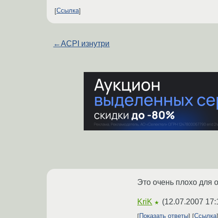
Ссылка
←
ACPI изнутри
Это очень плохо для 
KriK
(
12.07.2007 17:
★
Показать ответы
Ссылка