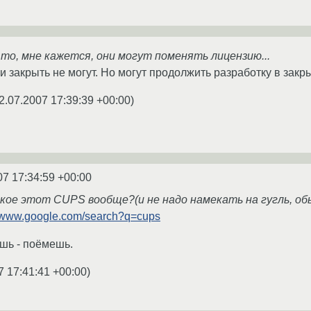
 то, мне кажется, они могут поменять лицензию...
ни закрыть не могут. Но могут продолжить разработку в зак
2.07.2007 17:39:39 +00:00
)
07 17:34:59 +00:00
акое этот CUPS вообще?(и не надо намекать на гугль, об
//www.google.com/search?q=cups
шь - поёмешь.
7 17:41:41 +00:00
)