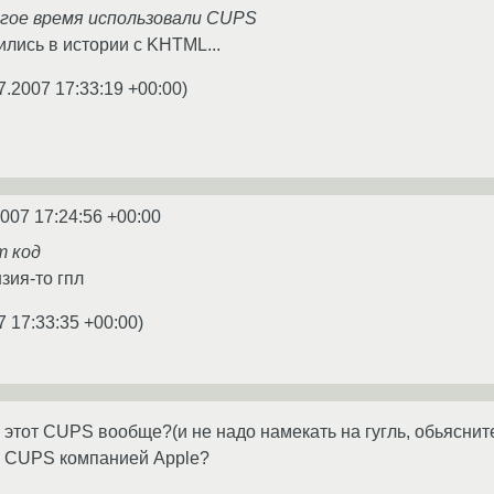
лгое время использовали СUPS
ились в истории с KHTML...
7.2007 17:33:19 +00:00
)
2007 17:24:56 +00:00
т код
зия-то гпл
7 17:33:35 +00:00
)
 этот CUPS вообще?(и не надо намекать на гугль, обьясните 
и CUPS компанией Apple?