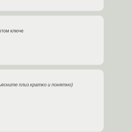
рытом ключе
ьясните плиз кратко и понятно)