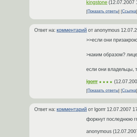
kingstone
(
12.07.2007 
Показать ответы
Ссылка
Ответ на:
комментарий
от anonymous
12.07.
>>если они призакрою
>каким образом? лице
если они владельцы, т
Igorrr
(
12.07.200
★★★★
Показать ответы
Ссылка
Ответ на:
комментарий
от Igorrr
12.07.2007 1
форкнут последнюю г
anonymous
(
12.07.200