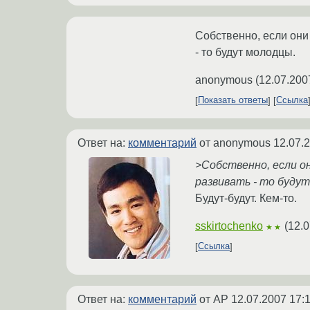
Собственно, если они 
- то будут молодцы.
anonymous
(
12.07.200
Показать ответы
Ссылка
Ответ на:
комментарий
от anonymous
12.07.
>Собственно, если он
развивать - то буду
Будут-будут. Кем-то.
sskirtochenko
(
12.0
★★
Ссылка
Ответ на:
комментарий
от AP
12.07.2007 17: