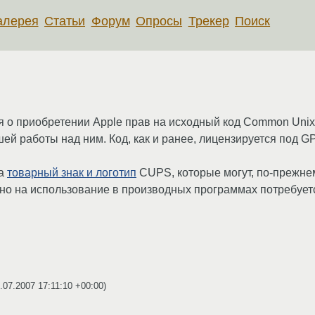
алерея
Статьи
Форум
Опросы
Трекер
Поиск
о приобретении Apple прав на исходный код Common Unix P
ей работы над ним. Код, как и ранее, лицензируется под 
на
товарный знак и логотип
CUPS, которые могут, по-прежнем
 но на использование в производных программах потребует
.07.2007 17:11:10 +00:00
)