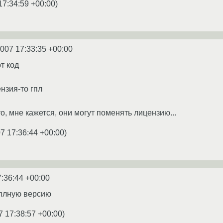
17:34:59 +00:00
)
2007 17:33:35 +00:00
т код
нзия-то гпл
о, мне кажется, они могут поменять лицензию...
7 17:36:44 +00:00
)
7:36:44 +00:00
плную версию
7 17:38:57 +00:00
)