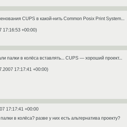
нования CUPS в какой-нить Common Posix Print System...
7 17:16:53 +00:00
)
али палки в колёса вставлять... CUPS — хороший проект...
7.2007 17:17:41 +00:00
)
07 17:17:41 +00:00
палки в колёса? разве у них есть альтернатива проекту?