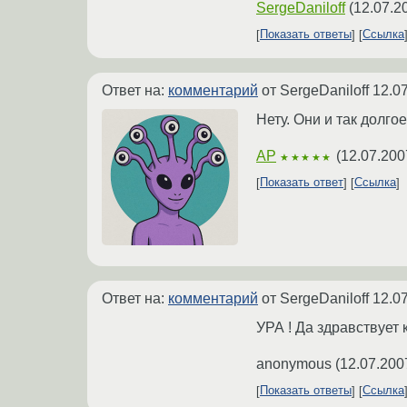
SergeDaniloff
(
12.07.2
Показать ответы
Ссылка
Ответ на:
комментарий
от SergeDaniloff
12.0
Нету. Они и так долг
AP
(
12.07.200
★★★★★
Показать ответ
Ссылка
Ответ на:
комментарий
от SergeDaniloff
12.0
УРА ! Да здравствует
anonymous
(
12.07.200
Показать ответы
Ссылка