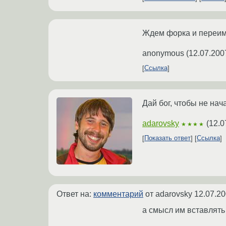
Ждем форка и переиме
anonymous
(
12.07.200
Ссылка
Дай бог, чтобы не нач
adarovsky
(
12.0
★★★★
Показать ответ
Ссылка
Ответ на:
комментарий
от adarovsky
12.07.20
а смысл им вставлять 