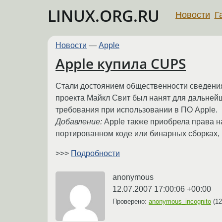
LINUX.ORG.RU
Новости
Г
Новости
—
Apple
Apple купила CUPS
Стали достоянием общественности сведения 
проекта Майкл Свит был нанят для дальнейш
требования при использовании в ПО Apple.
Добавление:
Apple также приобрела права 
портированном коде или бинарных сборках,
>>>
Подробности
anonymous
12.07.2007 17:00:06 +00:00
Проверено:
anonymous_incognito
(
12