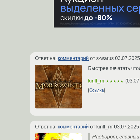
Ответ на:
комментарий
от s-warus
03.07.2025
Быстрее печатать что
kirill_rrr
(
03.07
★★★★★
Ссылка
Ответ на:
комментарий
от kirill_rrr
03.07.2025
Наоборот, главный