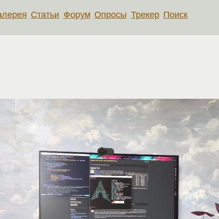
алерея
Статьи
Форум
Опросы
Трекер
Поиск