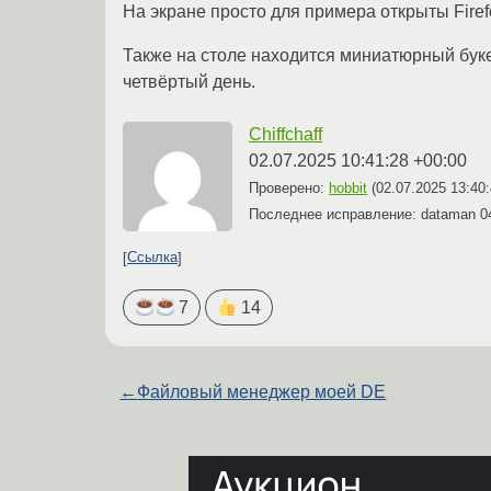
На экране просто для примера открыты Firefo
Также на столе находится миниатюрный букет
четвёртый день.
Chiffchaff
02.07.2025 10:41:28 +00:00
Проверено:
hobbit
(
02.07.2025 13:40
Последнее исправление: dataman
0
Ссылка
7
14
←
Файловый менеджер моей DE