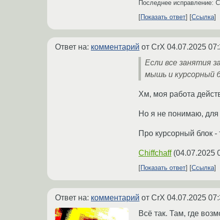
Последнее исправление: 
Показать ответ
Ссылка
Ответ на:
комментарий
от CrX
04.07.2025 07:
Если все занятия з
мышь и курсорный б
Хм, моя работа действ
Но я не понимаю, для
Про курсорный блок -
Chiffchaff
(
04.07.2025 
Показать ответ
Ссылка
Ответ на:
комментарий
от CrX
04.07.2025 07:
Всё так. Там, где воз