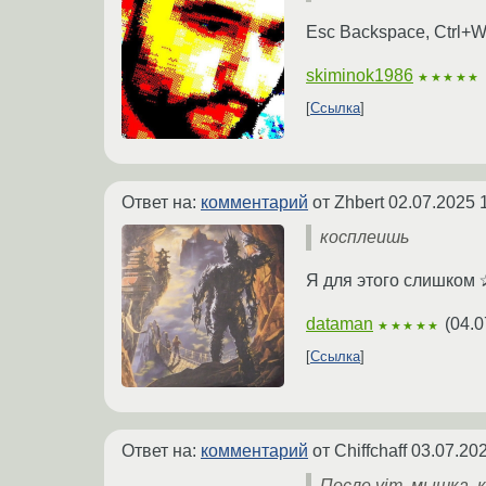
Esc Backspace, Ctrl+W
skiminok1986
★★★★★
Ссылка
Ответ на:
комментарий
от Zhbert
02.07.2025 
косплеишь
Я для этого слишком 
dataman
(
04.0
★★★★★
Ссылка
Ответ на:
комментарий
от Chiffchaff
03.07.202
После vim, мышка, 