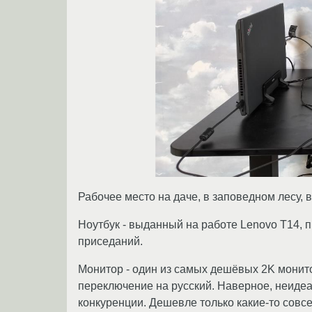
Рабочее место на даче, в заповедном лесу, в
Ноутбук - выданный на работе Lenovo T14, п
приседаний.
Монитор - один из самых дешёвых 2K монито
переключение на русский. Наверное, неидеа
конкуренции. Дешевле только какие-то совс