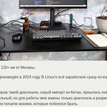
 120+ км от Москвы.
роизведён в 2024 году. В Linux’е всё заработало сразу из к
ров такой диагонали, серый импорт из Китая, пришлось по
льный, но для работы мне важны только диагональ и разре
ем noname моники, которые побоялся брать.