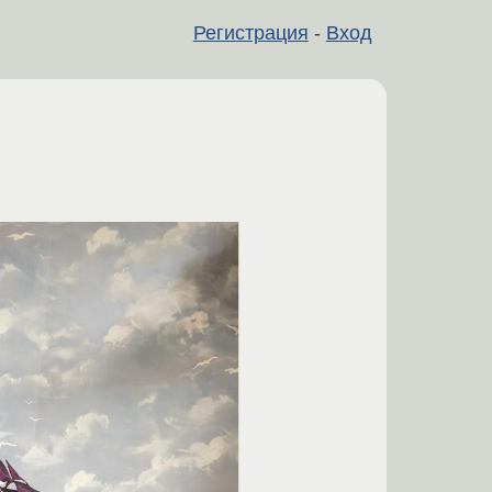
Регистрация
-
Вход