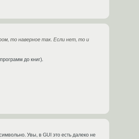
м, то наверное так. Если нет, то и
программ до книг).
символьно. Увы, в GUI это есть далеко не