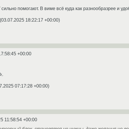
 сильно помогают. В виме всё куда как разнообразрее и удо
(
03.07.2025 18:22:17 +00:00
)
17:58:45 +00:00
✰.
7.2025 07:17:28 +00:00
)
5 11:58:54 +00:00
курсорный блок, становятся не нужны, даже желания не в