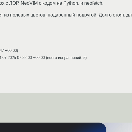
x с ЛОР, NeoVIM с кодом на Python, и neofetch.
 из полевых цветов, подаренный подругой. Долго стоят, дл
:47 +00:00
)
4.07.2025 07:32:00 +00:00
(всего исправлений: 5)