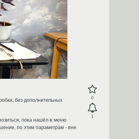
0
оробки, без дополнительных
1
возиться, пока нашёл в меню
шение, по этим параметрам - вне