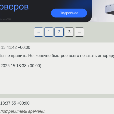
←
1
2
3
→
 13:41:42 +00:00
бы не править. Не, конечно быстрее всего печатать игнорир
.2025 15:18:38 +00:00
)
 13:37:55 +00:00
 потребитель времени.