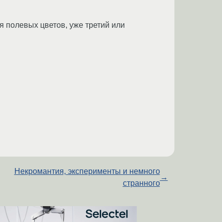
я полевых цветов, уже третий или
Некромантия, эксперименты и немного
→
странного