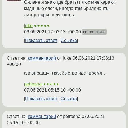
Онлайн я знаю где брать) плюс мне карают
кмдшные елоги, иногда там бриллианты
литературы получаются
luke
★★★★★
06.06.2021 17:03:13 +00:00
автор топика
Показать ответ
Ссылка
Ответ на:
комментарий
от luke
06.06.2021 17:03:13
+00:00
а и вправду :) как быстро идет время…
petrosha
★★★★★
07.06.2021 05:15:10 +00:00
Показать ответ
Ссылка
Ответ на:
комментарий
от petrosha
07.06.2021
05:15:10 +00:00