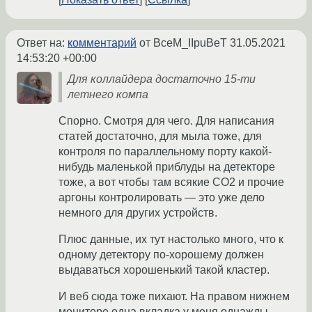
Ответ на:
комментарий
от BceM_IIpuBeT
31.05.2021
14:53:20 +00:00
Для коллайдера достаточно 15-ти
летнего компа
Спорно. Смотря для чего. Для написания
статей достаточно, для мыла тоже, для
контроля по параллельному порту какой-
нибудь маленькой приблуды на детекторе
тоже, а вот чтобы там всякие CO2 и прочие
аргоны контролировать — это уже дело
немного для других устройств.
Плюс данные, их тут настолько много, что к
одному детектору по-хорошему должен
выдаваться хорошенький такой кластер.
И веб сюда тоже пихают. На правом нижнем
мониторе одна вкладка у меня однажды