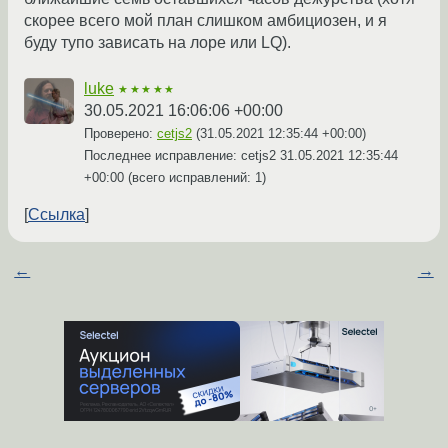
скорее всего мой план слишком амбициозен, и я
буду тупо зависать на лоре или LQ).
luke
★★★★★
30.05.2021 16:06:06 +00:00
Проверено:
cetjs2
(
31.05.2021 12:35:44 +00:00
)
Последнее исправление: cetjs2
31.05.2021 12:35:44
+00:00
(всего исправлений: 1)
Ссылка
←
→