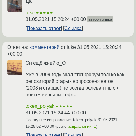
Да
luke
★★★★★
31.05.2021 15:20:24 +00:00
автор топика
Показать ответ
Ссылка
Ответ на:
комментарий
от luke
31.05.2021 15:20:24
+00:00
Он ещё жив? о_О
Уже в 2009 году знал этот форум только как
репозиторий старых вопросов-ответов
(2008 и старше) не всегда релевантных к
новым версиям софта.
token_polyak
★★★★★
31.05.2021 15:24:44 +00:00
Последнее исправление: token_polyak
31.05.2021
15:25:52 +00:00
(всего
исправлений: 1
)
Показать ответ
Ссылка