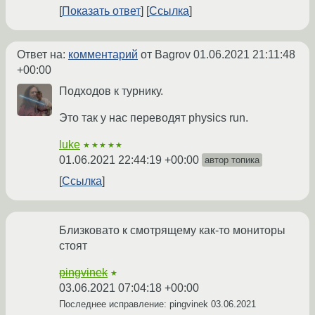
Показать ответ
Ссылка
Ответ на:
комментарий
от Bagrov
01.06.2021 21:11:48
+00:00
Подходов к турнику.
Это так у нас переводят physics run.
luke
★★★★★
01.06.2021 22:44:19 +00:00
автор топика
Ссылка
Близковато к смотрящему как-то мониторы
стоят
pingvinek
★
03.06.2021 07:04:18 +00:00
Последнее исправление: pingvinek
03.06.2021