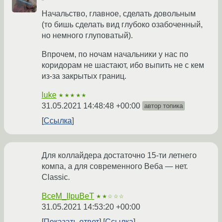
Начальство, главное, сделать довольным
(то бишь сделать вид глубоко озабоченный,
но немного глуповатый).
Впрочем, по ночам начальники у нас по
коридорам не шастают, ибо выпить не с кем
из-за закрытых границ.
luke
★★★★★
31.05.2021 14:48:48 +00:00
автор топика
Ссылка
Для коллайдера достаточно 15-ти летнего
компа, а для современного Веба — нет.
Classic.
BceM_IIpuBeT
★★☆☆☆
31.05.2021 14:53:20 +00:00
Показать ответ
Ссылка