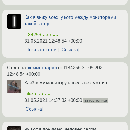
Как я вижу всех, у кого между мониторами
такой зазор.
t184256
★★★★★
31.05.2021 12:48:54 +00:00
Показать ответ
Ссылка
Ответ на:
комментарий
от t184256
31.05.2021
12:48:54 +00:00
Казёному монитору в щель не смотрят.
luke
★★★★★
31.05.2021 14:37:32 +00:00
автор топика
Ссылка
ну вот я понимаю, человек делом