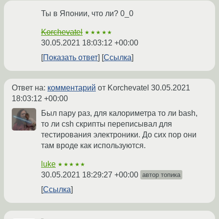
Ты в Японии, что ли? 0_0
Korchevatel
★★★★★
30.05.2021 18:03:12 +00:00
Показать ответ
Ссылка
Ответ на:
комментарий
от Korchevatel
30.05.2021
18:03:12 +00:00
Был пару раз, для калориметра то ли bash,
то ли csh скрипты переписывал для
тестирования электроники. До сих пор они
там вроде как используются.
luke
★★★★★
30.05.2021 18:29:27 +00:00
автор топика
Ссылка