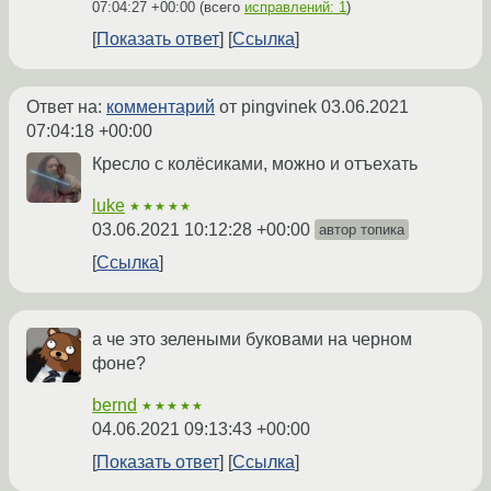
07:04:27 +00:00
(всего
исправлений: 1
)
Показать ответ
Ссылка
Ответ на:
комментарий
от pingvinek
03.06.2021
07:04:18 +00:00
Кресло с колёсиками, можно и отъехать
luke
★★★★★
03.06.2021 10:12:28 +00:00
автор топика
Ссылка
а че это зелеными буковами на черном
фоне?
bernd
★★★★★
04.06.2021 09:13:43 +00:00
Показать ответ
Ссылка