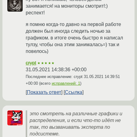
занимается! на мониторы смотрит!:)
респект!
я помню когда-то давно на первой работе
должен был иногда следить ночью за
графиком. в итоге очень быстро я написал
тулзу, чтобы она этим занималась=) так и
повелось)
crypt
★★★★★
31.05.2021 14:38:36 +00:00
Последнее исправление: crypt
31.05.2021 14:39:51
+00:00
(всего
исправлений: 1
)
Показать ответ
Ссылка
это смотреть на различные графики и
распределения, и если что-то идёт не
так, то вызванивать эксперта по
подсистеме.