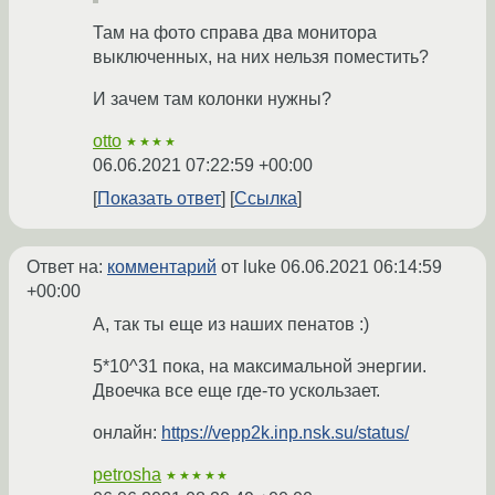
Там на фото справа два монитора
выключенных, на них нельзя поместить?
И зачем там колонки нужны?
otto
★★★★
06.06.2021 07:22:59 +00:00
Показать ответ
Ссылка
Ответ на:
комментарий
от luke
06.06.2021 06:14:59
+00:00
А, так ты еще из наших пенатов :)
5*10^31 пока, на максимальной энергии.
Двоечка все еще где-то ускользает.
онлайн:
https://vepp2k.inp.nsk.su/status/
petrosha
★★★★★