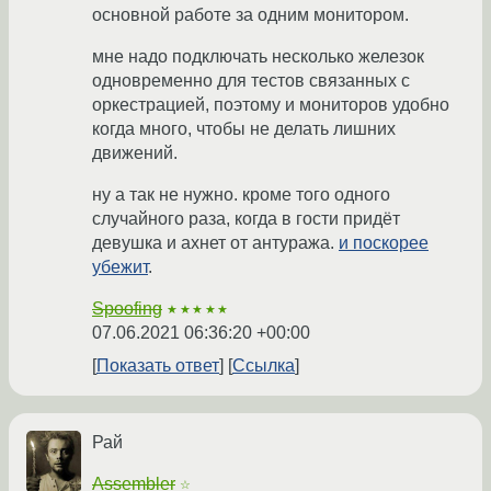
основной работе за одним монитором.
мне надо подключать несколько железок
одновременно для тестов связанных с
оркестрацией, поэтому и мониторов удобно
когда много, чтобы не делать лишних
движений.
ну а так не нужно. кроме того одного
случайного раза, когда в гости придёт
девушка и ахнет от антуража.
и поскорее
убежит
.
Spoofing
★★★★★
07.06.2021 06:36:20 +00:00
Показать ответ
Ссылка
Рай
Assembler
☆