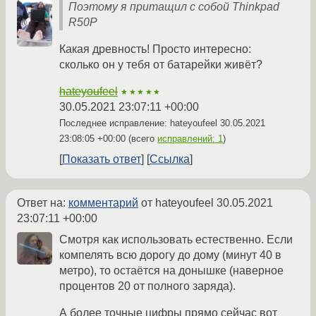
Поэтому я притащил с собой Thinkpad
R50P
Какая древность! Просто интересно:
сколько он у тебя от батарейки живёт?
hateyoufeel
★★★★★
30.05.2021 23:07:11 +00:00
Последнее исправление: hateyoufeel
30.05.2021
23:08:05 +00:00
(всего
исправлений: 1
)
Показать ответ
Ссылка
Ответ на:
комментарий
от hateyoufeel
30.05.2021
23:07:11 +00:00
Смотря как использовать естественно. Если
компелять всю дорогу до дому (минут 40 в
метро), то остаётся на донышке (наверное
процентов 20 от полного заряда).
А более точные цифры прямо сейчас вот