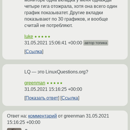
четыре гига отожрала, хотя она всего один
график показыватет. Другие вкладки
показывают по 30 графиков, и вообще
считай не потребляют.
luke
★★★★★
31.05.2021 15:06:41 +00:00
автор топика
Ссылка
LQ — это LinuxQuestions.org?
greenman
★★★★★
31.05.2021 15:16:25 +00:00
Показать ответ
Ссылка
Ответ на:
комментарий
от greenman
31.05.2021
15:16:25 +00:00