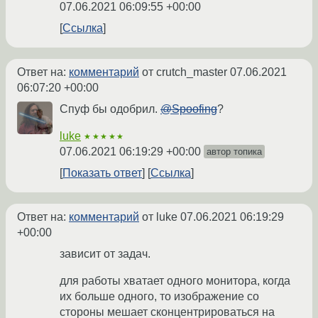
07.06.2021 06:09:55 +00:00
Ссылка
Ответ на:
комментарий
от crutch_master
07.06.2021
06:07:20 +00:00
Спуф бы одобрил.
@Spoofing
?
luke
★★★★★
07.06.2021 06:19:29 +00:00
автор топика
Показать ответ
Ссылка
Ответ на:
комментарий
от luke
07.06.2021 06:19:29
+00:00
зависит от задач.
для работы хватает одного монитора, когда
их больше одного, то изображение со
стороны мешает сконцентрироваться на