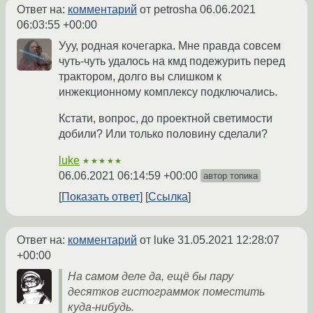
Ответ на:
комментарий
от petrosha
06.06.2021
06:03:55 +00:00
Ууу, родная кочегарка. Мне правда совсем
чуть-чуть удалось на кмд подежурить перед
трактором, долго вы слишком к
инжекционному комплексу подключались.
Кстати, вопрос, до проектной светимости
добили? Или только половину сделали?
luke
★★★★★
06.06.2021 06:14:59 +00:00
автор топика
Показать ответ
Ссылка
Ответ на:
комментарий
от luke
31.05.2021 12:28:07
+00:00
На самом деле да, ещё бы пару
десятков гистограммок поместить
куда-нибудь.