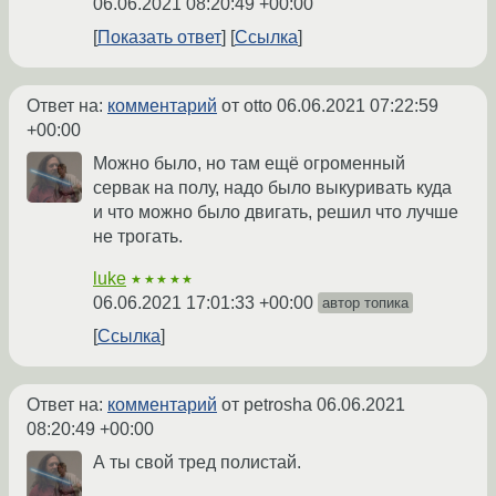
06.06.2021 08:20:49 +00:00
Показать ответ
Ссылка
Ответ на:
комментарий
от otto
06.06.2021 07:22:59
+00:00
Можно было, но там ещё огроменный
сервак на полу, надо было выкуривать куда
и что можно было двигать, решил что лучше
не трогать.
luke
★★★★★
06.06.2021 17:01:33 +00:00
автор топика
Ссылка
Ответ на:
комментарий
от petrosha
06.06.2021
08:20:49 +00:00
А ты свой тред полистай.