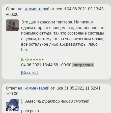
Ответ на:
комментарий
от bernd
04.06.2021 09:13:43
+00:00
Это дамп консоли триггера. Написано
одним старым японцем, я единственное что
понимаю оттуда, так это состояние системы
в целом, потому что на человеческом языке,
всё остальное либо аббревиатуры, либо
hex
luke
★★★★★
04.06.2021 13:44:58 +00:00
автор топика
Ссылка
Ответ на:
комментарий
от luke
31.05.2021 11:52:41
+00:00
Завести трактор любой сможет
pain peko