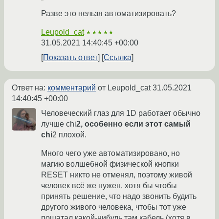
Разве это нельзя автоматизировать?
Leupold_cat
★★★★★
31.05.2021 14:40:45 +00:00
Показать ответ
Ссылка
Ответ на:
комментарий
от Leupold_cat
31.05.2021
14:40:45 +00:00
Человеческий глаз для 1D работает обычно
лучше chi
2, особенно если этот самый
chi
2 плохой.
Много чего уже автоматизировано, но
магию волшебной физической кнопки
RESET никто не отменял, поэтому живой
человек всё же нужен, хотя бы чтобы
принять решение, что надо звонить будить
другого живого человека, чтобы тот уже
пошатал какой-нибудь там кабель (хотя в