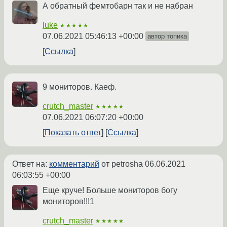
А обратный фемтобарн так и не набран
luke
★★★★★
07.06.2021 05:46:13 +00:00
автор топика
Ссылка
9 мониторов. Каеф.
crutch_master
★★★★★
07.06.2021 06:07:20 +00:00
Показать ответ
Ссылка
Ответ на:
комментарий
от petrosha
06.06.2021
06:03:55 +00:00
Еще круче! Больше мониторов богу
мониторов!!!1
crutch_master
★★★★★