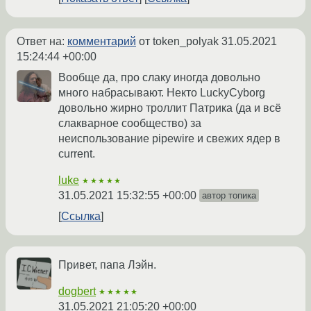
Ответ на:
комментарий
от token_polyak
31.05.2021
15:24:44 +00:00
Вообще да, про слаку иногда довольно
много набрасывают. Некто LuckyCyborg
довольно жирно троллит Патрика (да и всё
слакварное сообщество) за
неиспользование pipewire и свежих ядер в
current.
luke
★★★★★
31.05.2021 15:32:55 +00:00
автор топика
Ссылка
Привет, папа Лэйн.
dogbert
★★★★★
31.05.2021 21:05:20 +00:00