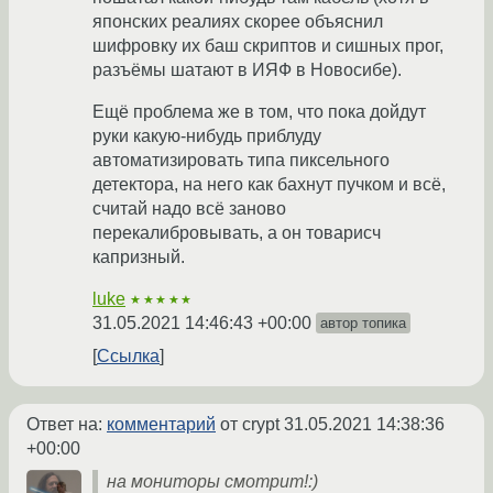
японских реалиях скорее объяснил
шифровку их баш скриптов и сишных прог,
разъёмы шатают в ИЯФ в Новосибе).
Ещё проблема же в том, что пока дойдут
руки какую-нибудь приблуду
автоматизировать типа пиксельного
детектора, на него как бахнут пучком и всё,
считай надо всё заново
перекалибровывать, а он товарисч
капризный.
luke
★★★★★
31.05.2021 14:46:43 +00:00
автор топика
Ссылка
Ответ на:
комментарий
от crypt
31.05.2021 14:38:36
+00:00
на мониторы смотрит!:)