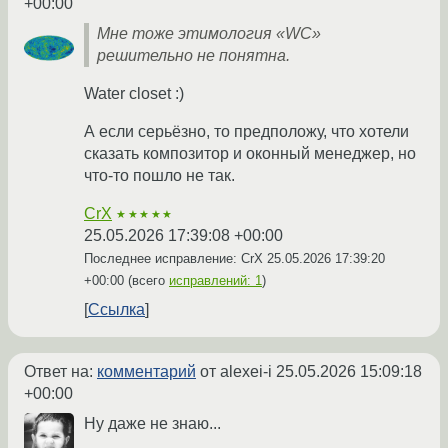
+00:00
Мне тоже этимология «WC»
решительно не понятна.
Water closet :)
А если серьёзно, то предположу, что хотели
сказать композитор и оконный менеджер, но
что-то пошло не так.
CrX
★★★★★
25.05.2026 17:39:08 +00:00
Последнее исправление: CrX
25.05.2026 17:39:20
+00:00
(всего
исправлений: 1
)
Ссылка
Ответ на:
комментарий
от alexei-i
25.05.2026 15:09:18
+00:00
Ну даже не знаю...