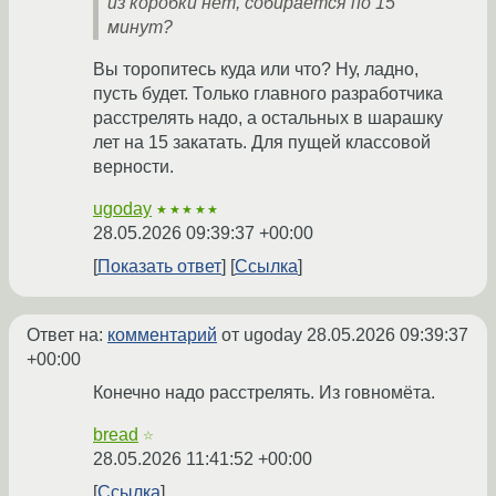
из коробки нет, собирается по 15
минут?
Вы торопитесь куда или что? Ну, ладно,
пусть будет. Только главного разработчика
расстрелять надо, а остальных в шарашку
лет на 15 закатать. Для пущей классовой
верности.
ugoday
★★★★★
28.05.2026 09:39:37 +00:00
Показать ответ
Ссылка
Ответ на:
комментарий
от ugoday
28.05.2026 09:39:37
+00:00
Конечно надо расстрелять. Из говномёта.
bread
☆
28.05.2026 11:41:52 +00:00
Ссылка