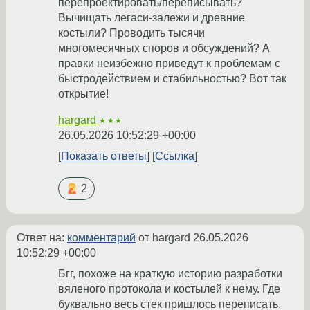
перепроектировать/переписывать?
Вычищать легаси-залежи и древние
костыли? Проводить тысячи
многомесячных споров и обсуждений? А
правки неизбежно приведут к проблемам с
быстродействием и стабильностью? Вот так
открытие!
hargard
★★★
26.05.2026 10:52:29 +00:00
Показать ответы
Ссылка
2
Ответ на:
комментарий
от hargard
26.05.2026
10:52:29 +00:00
Бгг, похоже на краткую историю разработки
вяленого протокола и костылей к нему. Где
буквально весь стек пришлось переписать,