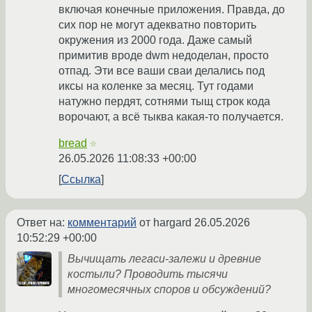
включая конечные приложения. Правда, до
сих пор не могут адекватно повторить
окружения из 2000 года. Даже самый
примитив вроде dwm недоделан, просто
отпад. Эти все ваши сваи делались под
иксы на коленке за месяц. Тут годами
натужно пердят, сотнями тыщ строк кода
ворочают, а всё тыква какая-то получается.
bread
☆
26.05.2026 11:08:33 +00:00
Ссылка
Ответ на:
комментарий
от hargard
26.05.2026
10:52:29 +00:00
Вычищать легаси-залежи и древние
костыли? Проводить тысячи
многомесячных споров и обсуждений?