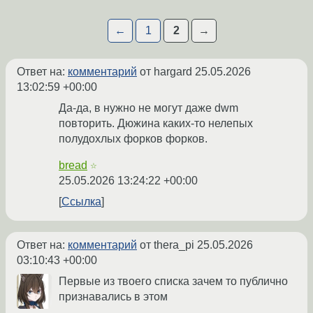
←
1
2
→
Ответ на:
комментарий
от hargard
25.05.2026
13:02:59 +00:00
Да-да, в нужно не могут даже dwm
повторить. Дюжина каких-то нелепых
полудохлых форков форков.
bread
☆
25.05.2026 13:24:22 +00:00
Ссылка
Ответ на:
комментарий
от thera_pi
25.05.2026
03:10:43 +00:00
Первые из твоего списка зачем то публично
признавались в этом