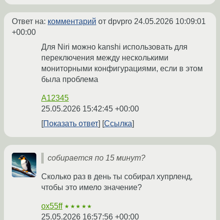
Ответ на:
комментарий
от dpvpro
24.05.2026 10:09:01
+00:00
Для Niri можно kanshi использовать для
переключения между несколькими
мониторными конфигурациями, если в этом
была проблема
A12345
25.05.2026 15:42:45 +00:00
Показать ответ
Ссылка
собирается по 15 минут?
Сколько раз в день ты собирал хупрленд,
чтобы это имело значение?
ox55ff
★★★★★
25.05.2026 16:57:56 +00:00