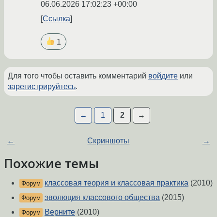
06.06.2026 17:02:23 +00:00
Ссылка
1
Для того чтобы оставить комментарий
войдите
или
зарегистрируйтесь
.
←
1
2
→
←
Скриншоты
→
Похожие темы
классовая теория и классовая практика
(2010)
Форум
эволюция классового общества
(2015)
Форум
Верните
(2010)
Форум