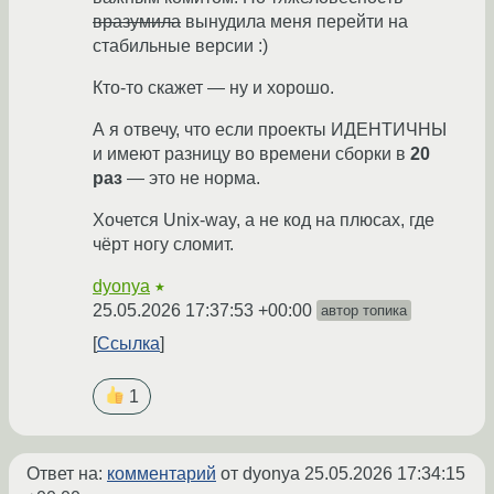
вразумила
вынудила меня перейти на
стабильные версии :)
Кто-то скажет — ну и хорошо.
А я отвечу, что если проекты ИДЕНТИЧНЫ
и имеют разницу во времени сборки в
20
раз
— это не норма.
Хочется Unix-way, а не код на плюсах, где
чёрт ногу сломит.
dyonya
★
25.05.2026 17:37:53 +00:00
автор топика
Ссылка
1
Ответ на:
комментарий
от dyonya
25.05.2026 17:34:15