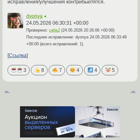
исправления/улучшения контрибьютятся.
dyonya
★
24.05.2026 06:30:31 +00:00
Проверено:
cetjs2
(
24.05.2026 20:26:06 +00:00
)
Последнее исправление: dyonya
24.05.2026 06:33:49
+00:00
(всего исправлений: 1)
Ссылка
3
8
7
4
4
5
←
→