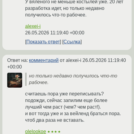
У вяленого не меньше костылей уже. 20 лет
разработка идет, но только недавно
получилось что-то рабочее.
alexei-i
26.05.2026 11:19:40 +00:00
Показать ответ
Ссылка
Ответ на:
комментарий
от alexei-i
26.05.2026 11:19:40
+00:00
но только недавно получилось что-то
рабочее.
считаешь пора уже переписывать?
подожди, сейчас запилим еще более
лучший чем раст (чем? чем раст!).
и вот тогда уже и за вейленд браться пора.
чтоб два раза не вставать.
olelookoe
★★★★