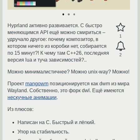
Hyprland активно развивается. С быстро
меняющимся API ещё можно смириться –
1
удручало другое: почему композитор, в
котором ничего из коробки нет, собирается
по 15 минут?! К чему там C++26, последняя
2
версия lua и туча зависимостей?..
Можно минималистичнее? Можно unix-way? Можно!
Проект
mangowm
позиционируется как dwm из мира
Wayland. Собственно, это форк dwl. Ещё имеются
нескучные анимации
.
Из плюсов:
Написан на С. Быстрый и лёгкий.
Упор на стабильность.