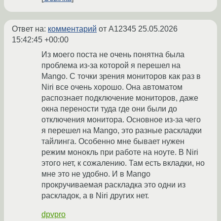
Ответ на:
комментарий
от A12345
25.05.2026
15:42:45 +00:00
Из моего поста не очень понятна была
проблема из-за которой я перешел на
Mango. С точки зрения мониторов как раз в
Niri все очень хорошо. Она автоматом
распознает подключение мониторов, даже
окна перености туда где они были до
отключения монитора. Основное из-за чего
я перешел на Mango, это разные раскладки
тайлинга. Особенно мне бывает нужен
режим монокль при работе на ноуте. В Niri
этого нет, к сожалению. Там есть вкладки, но
мне это не удобно. И в Mango
прокручиваемая раскладка это одни из
раскладок, а в Niri других нет.
dpvpro