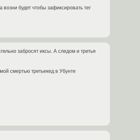
ча возни будет чтобы зафиксировать тег
ательно забросят иксы. А следом и третья
амой смертью третьекед в Убунте