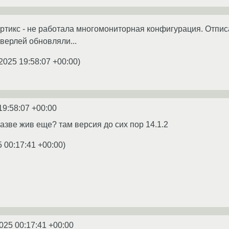
артикс - не работала многомониторная конфигурация. Отписал
верлей обновляли...
2025 19:58:07 +00:00
)
19:58:07 +00:00
азве жив еще? там версия до сих пор 14.1.2
5 00:17:41 +00:00
)
025 00:17:41 +00:00