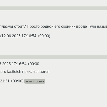
плазмы стоит? Просто родной его оконник вроде Twin назыв
(
12.06.2025 17:16:54 +00:00
)
6.2025 17:16:54 +00:00
его fastfetch прикалывается.
:21:31 +00:00
)
автор топика