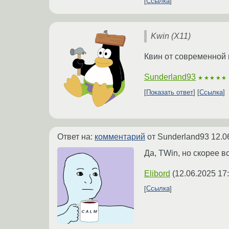
Ссылка
Kwin (X11)
Квин от современной 
Sunderland93
★★★★★
Показать ответ
Ссылка
Ответ на:
комментарий
от Sunderland93
12.0
Да, TWin, но скорее вс
Elibord
(
12.06.2025 17
Ссылка