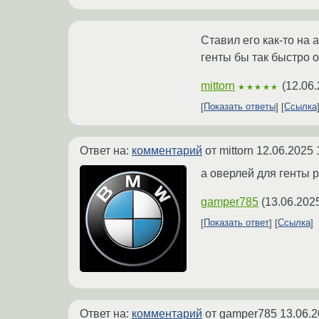
Ставил его как-то на 
генты бы так быстро о
mittorn
(
12.06.
★★★★★
Показать ответы
Ссылка
Ответ на:
комментарий
от mittorn
12.06.2025 
а оверлей для генты р
gamper785
(
13.06.202
Показать ответ
Ссылка
Ответ на:
комментарий
от gamper785
13.06.2