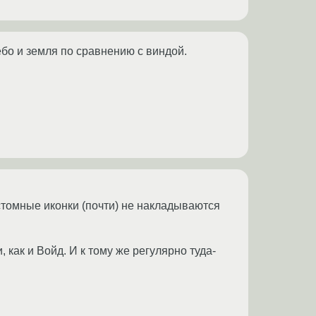
ебо и земля по сравнению с виндой.
кастомные иконки (почти) не накладываются
 как и Войд. И к тому же регулярно туда-