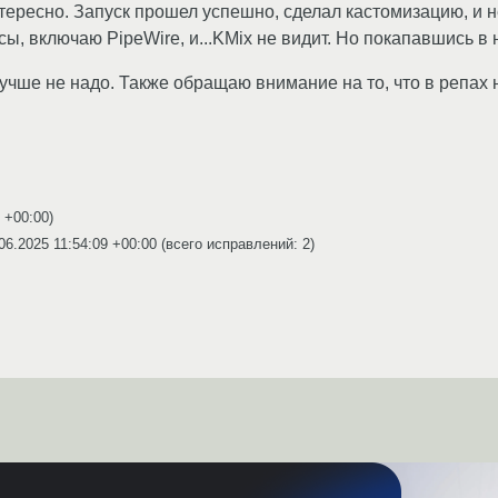
нтересно. Запуск прошел успешно, сделал кастомизацию, и 
исы, включаю PipeWire, и...KMix не видит. Но покапавшись в 
лучше не надо. Также обращаю внимание на то, что в репах 
7 +00:00
)
06.2025 11:54:09 +00:00
(всего исправлений: 2)