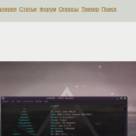
алерея
Статьи
Форум
Опросы
Трекер
Поиск