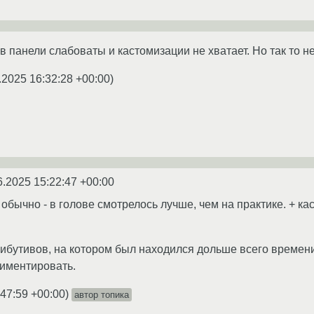
 панели слабоваты и кастомизации не хватает. Но так то н
.2025 16:32:28 +00:00
)
6.2025 15:22:47 +00:00
ак обычно - в голове смотрелось лучше, чем на практике. + 
рибутивов, на котором был находился дольше всего времени,
риментировать.
:47:59 +00:00
)
автор топика