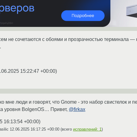
сем не сочетаются с обоями и прозрачностью терминала — к
.
.06.2025 15:22:47 +00:00
)
 ко мне люди и говорят, что Gnome - это набор свистелок и 
рка уровня BolgenOS… Привет,
@firkax
5 16:13:54 +00:00
)
silic
12.06.2025 16:17:25 +00:00
(всего
исправлений: 1
)