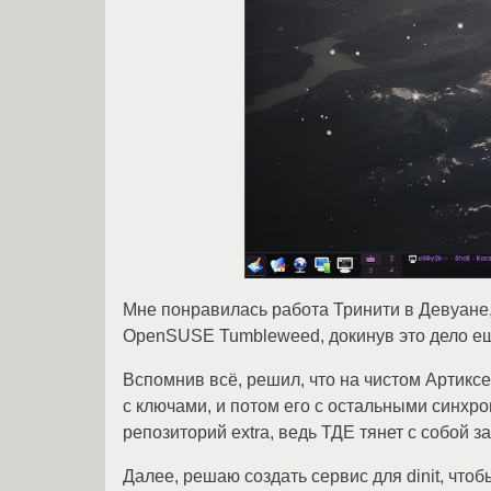
Мне понравилась работа Тринити в Девуане,
OpenSUSE Tumbleweed, докинув это дело ещ
Вспомнив всё, решил, что на чистом Артиксе
с ключами, и потом его с остальными синхр
репозиторий extra, ведь ТДЕ тянет с собой за
Далее, решаю создать сервис для dinit, что