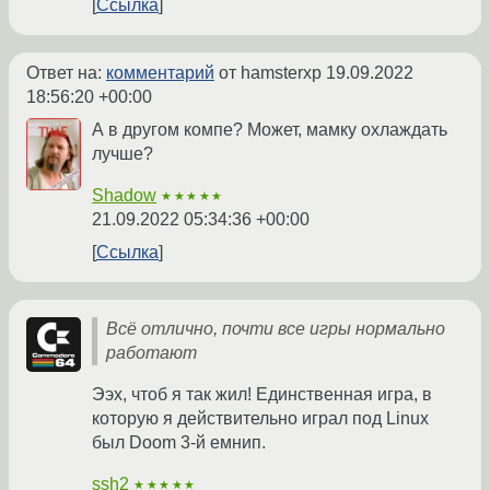
Ссылка
Ответ на:
комментарий
от hamsterxp
19.09.2022
18:56:20 +00:00
А в другом компе? Может, мамку охлаждать
лучше?
Shadow
★★★★★
21.09.2022 05:34:36 +00:00
Ссылка
Всё отлично, почти все игры нормально
работают
Ээх, чтоб я так жил! Единственная игра, в
которую я действительно играл под Linux
был Doom 3-й емнип.
ssh2
★★★★★