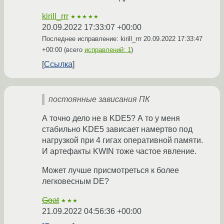
kirill_rrr
★★★★★
20.09.2022 17:33:07 +00:00
Последнее исправление: kirill_rrr
20.09.2022 17:33:47
+00:00
(всего
исправлений: 1
)
Ссылка
постоянные зависания ПК
А точно дело не в KDE5? А то у меня
стабильно KDE5 зависает намертво под
нагрузкой при 4 гигах оперативной памяти.
И артефакты KWIN тоже частое явление.
Может лучше присмотреться к более
легковесным DE?
Goat
★★★
21.09.2022 04:56:36 +00:00