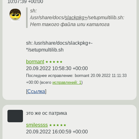
10:07:39 +00:00
sh:
/usr/share/docs/
slackpkg+
/setupmultilib.sh:
Нет такого файла или каталога
sh: /usr/share/docs/slackpkg+-
*/setupmultilib.sh
bormant
★★★★★
20.09.2022 10:58:30 +00:00
Последнее исправление: bormant
20.09.2022 11:11:33
+00:00
(всего
исправлений: 1
)
Ссылка
это же ос патрика
smilessss
★★★★★
20.09.2022 16:00:59 +00:00