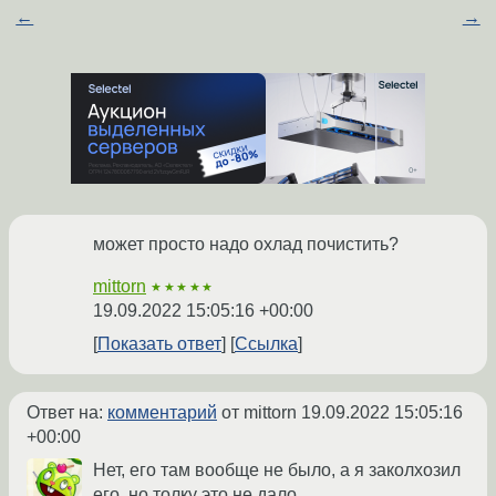
←
→
может просто надо охлад почистить?
mittorn
★★★★★
19.09.2022 15:05:16 +00:00
Показать ответ
Ссылка
Ответ на:
комментарий
от mittorn
19.09.2022 15:05:16
+00:00
Нет, его там вообще не было, а я заколхозил
его, но толку это не дало