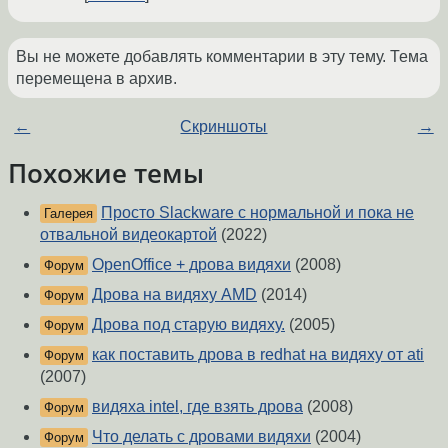
Вы не можете добавлять комментарии в эту тему. Тема
перемещена в архив.
←
Скриншоты
→
Похожие темы
Просто Slackware с нормальной и пока не
Галерея
отвальной видеокартой
(2022)
OpenOffice + дрова видяхи
(2008)
Форум
Дрова на видяху AMD
(2014)
Форум
Дрова под старую видяху.
(2005)
Форум
как поставить дрова в redhat на видяху от ati
Форум
(2007)
видяха intel, где взять дрова
(2008)
Форум
Что делать с дровами видяхи
(2004)
Форум