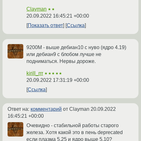
Clayman
★★
20.09.2022 16:45:21 +00:00
Показать ответ
Ссылка
9200М - выше дебиан10 с нуво (ядро 4.19)
или дебиан9 с блобом лучше не
подниматься. Нервы дороже.
kirill_rrr
★★★★★
20.09.2022 17:31:19 +00:00
Ссылка
Ответ на:
комментарий
от Clayman
20.09.2022
16:45:21 +00:00
Очевидно - стабильной работы старого
железа. Хотя какой это в пень deprecated
если плазма 5.25 и ядро выше 5.10?