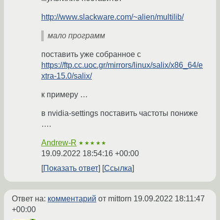
http://www.slackware.com/~alien/multilib/
мало программ
поставить уже собранное с
https://ftp.cc.uoc.gr/mirrors/linux/salix/x86_64/e
xtra-15.0/salix/
к примеру …
в nvidia-settings поставить частоты пониже
….
Andrew-R
★★★★★
19.09.2022 18:54:16 +00:00
Показать ответ
Ссылка
Ответ на:
комментарий
от mittorn
19.09.2022 18:11:47
+00:00