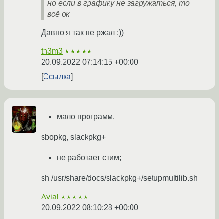
но если в графику не загружаться, то
всё ок
Давно я так не ржал :))
th3m3
★★★★★
20.09.2022 07:14:15 +00:00
Ссылка
мало программ.
sbopkg, slackpkg+
не работает стим;
sh /usr/share/docs/slackpkg+/setupmultilib.sh
Avial
★★★★★
20.09.2022 08:10:28 +00:00