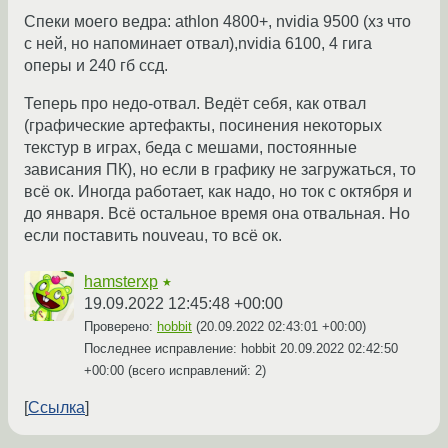
Спеки моего ведра: athlon 4800+, nvidia 9500 (хз что
с ней, но напоминает отвал),nvidia 6100, 4 гига
оперы и 240 гб ссд.
Теперь про недо-отвал. Ведёт себя, как отвал
(графические артефакты, посинения некоторых
текстур в играх, беда с мешами, постоянные
зависания ПК), но если в графику не загружаться, то
всё ок. Иногда работает, как надо, но ток с октября и
до января. Всё остальное время она отвальная. Но
если поставить nouveau, то всё ок.
hamsterxp
★
19.09.2022 12:45:48 +00:00
Проверено:
hobbit
(
20.09.2022 02:43:01 +00:00
)
Последнее исправление: hobbit
20.09.2022 02:42:50
+00:00
(всего исправлений: 2)
Ссылка