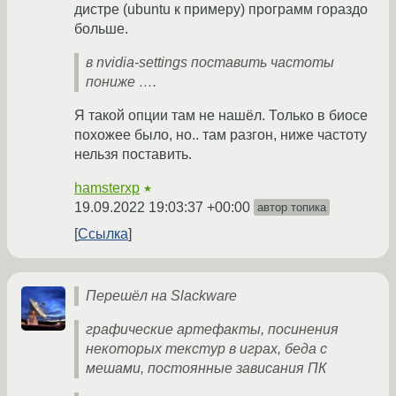
дистре (ubuntu к примеру) программ гораздо
больше.
в nvidia-settings поставить частоты
пониже ….
Я такой опции там не нашёл. Только в биосе
похожее было, но.. там разгон, ниже частоту
нельзя поставить.
hamsterxp
★
19.09.2022 19:03:37 +00:00
автор топика
Ссылка
Перешёл на Slackware
графические артефакты, посинения
некоторых текстур в играх, беда с
мешами, постоянные зависания ПК