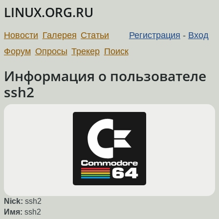
LINUX.ORG.RU
Новости
Галерея
Статьи
Регистрация
-
Вход
Форум
Опросы
Трекер
Поиск
Информация о пользователе
ssh2
Nick:
ssh2
Имя:
ssh2