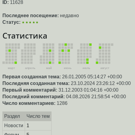
ID:
11628
Последнее посещение:
недавно
Статус:
★★★★★
Статистика
март
апрель
май
июнь
июль
август
Первая созданная тема:
26.01.2005 05:14:27 +00:00
Последняя созданная тема:
23.10.2024 23:26:12 +00:00
Первый комментарий:
31.12.2003 01:04:16 +00:00
Последний комментарий:
04.08.2026 21:58:54 +00:00
Число комментариев:
1286
Раздел
Число тем
Новости
1
Форум
5