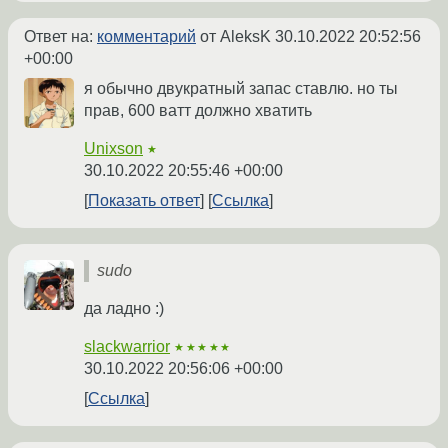
Ответ на:
комментарий
от AleksK
30.10.2022 20:52:56
+00:00
я обычно двукратный запас ставлю. но ты
прав, 600 ватт должно хватить
Unixson
★
30.10.2022 20:55:46 +00:00
Показать ответ
Ссылка
sudo
да ладно :)
slackwarrior
★★★★★
30.10.2022 20:56:06 +00:00
Ссылка