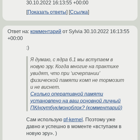
30.10.2022 16:13:55 +00:00
Показать ответы
Ссылка
Ответ на:
комментарий
от Sylvia
30.10.2022 16:13:55
+00:00
:)
Я думаю, с ядра 6.1 мы вступаем в
новую эру. Когда многие на практике
увидят, что при ‘исчерпании’
физической памяти комп не тормозит
и не виснет.
Сколько оперативной памяти
установлено на ваш основной личный
ПК/ноутбук/моноблок? (комментарий)
Сам использую
pf-kernel
. Поэтому уже
давно и успешно в моменте «вступаем в
новую эру». )