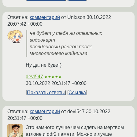
Ответ на:
комментарий
от Unixson
30.10.2022
20:07:42 +00:00
не будет у тебя ни отвальных
видеокарт
псевдоновый радеон после
многолетнего майнинга
Ну да, не будет)
devl547
★★★★★
30.10.2022 20:31:47 +00:00
Показать ответы
Ссылка
Ответ на:
комментарий
от devl547
30.10.2022
20:31:47 +00:00
Это намного лучше чем сидеть на мертвом
атлоне и ddr2 памяти. Можно и лучше