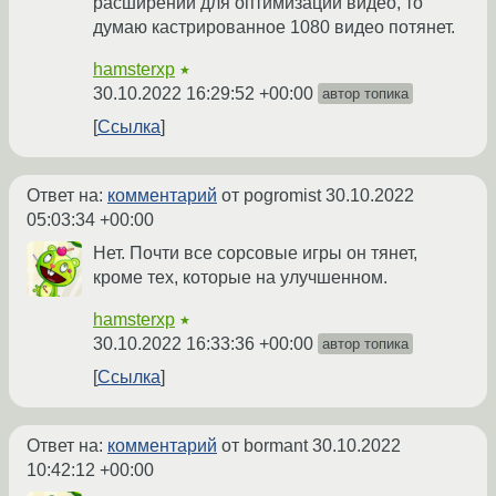
расширений для оптимизации видео, то
думаю кастрированное 1080 видео потянет.
hamsterxp
★
30.10.2022 16:29:52 +00:00
автор топика
Ссылка
Ответ на:
комментарий
от pogromist
30.10.2022
05:03:34 +00:00
Нет. Почти все сорсовые игры он тянет,
кроме тех, которые на улучшенном.
hamsterxp
★
30.10.2022 16:33:36 +00:00
автор топика
Ссылка
Ответ на:
комментарий
от bormant
30.10.2022
10:42:12 +00:00