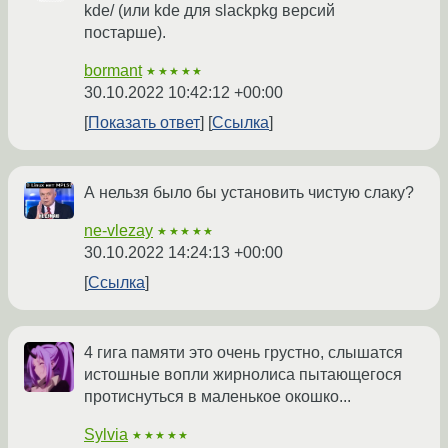
kde/ (или kde для slackpkg версий
постарше).
bormant
★★★★★
30.10.2022 10:42:12 +00:00
Показать ответ
Ссылка
А нельзя было бы установить чистую слаку?
ne-vlezay
★★★★★
30.10.2022 14:24:13 +00:00
Ссылка
4 гига памяти это очень грустно, слышатся
истошные вопли жирнолиса пытающегося
протиснуться в маленькое окошко...
Sylvia
★★★★★