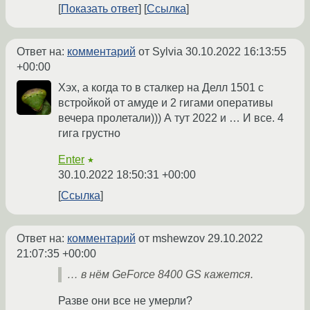
Показать ответ
Ссылка
Ответ на:
комментарий
от Sylvia
30.10.2022 16:13:55
+00:00
Хэх, а когда то в сталкер на Делл 1501 с
встройкой от амуде и 2 гигами оперативы
вечера пролетали))) А тут 2022 и … И все. 4
гига грустно
Enter
★
30.10.2022 18:50:31 +00:00
Ссылка
Ответ на:
комментарий
от mshewzov
29.10.2022
21:07:35 +00:00
… в нём GeForce 8400 GS кажется.
Разве они все не умерли?