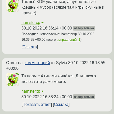
Так всё KDE удалиться, а нужно только
кдешный мусор (всякие там игры скучные и
прочее).
hamsterxp
★
30.10.2022 16:36:14 +00:00
автор топика
Последнее исправление: hamsterxp
30.10.2022
16:36:35 +00:00
(всего
исправлений: 1
)
Ссылка
Ответ на:
комментарий
от Sylvia
30.10.2022 16:13:55
+00:00
Та норм с 4 гигами живётся. Для такого
железа это даже много.
hamsterxp
★
30.10.2022 16:38:24 +00:00
автор топика
Показать ответ
Ссылка