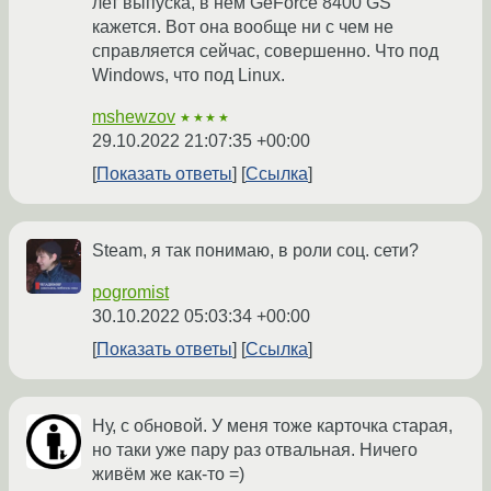
лет выпуска, в нём GeForce 8400 GS
кажется. Вот она вообще ни с чем не
справляется сейчас, совершенно. Что под
Windows, что под Linux.
mshewzov
★★★★
29.10.2022 21:07:35 +00:00
Показать ответы
Ссылка
Steam, я так понимаю, в роли соц. сети?
pogromist
30.10.2022 05:03:34 +00:00
Показать ответы
Ссылка
Ну, с обновой. У меня тоже карточка старая,
но таки уже пару раз отвальная. Ничего
живём же как-то =)