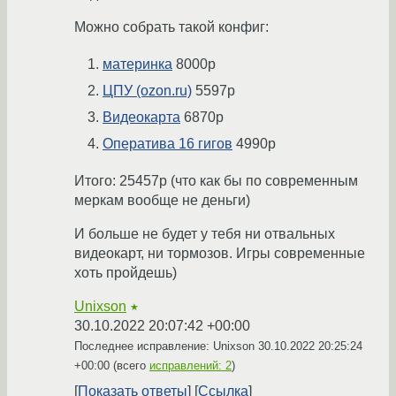
Можно собрать такой конфиг:
материнка
8000р
ЦПУ (ozon.ru)
5597р
Видеокарта
6870р
Оператива 16 гигов
4990р
Итого: 25457р (что как бы по современным
меркам вообще не деньги)
И больше не будет у тебя ни отвальных
видеокарт, ни тормозов. Игры современные
хоть пройдешь)
Unixson
★
30.10.2022 20:07:42 +00:00
Последнее исправление: Unixson
30.10.2022 20:25:24
+00:00
(всего
исправлений: 2
)
Показать ответы
Ссылка