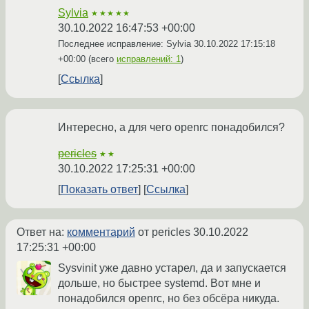
Sylvia
★★★★★
30.10.2022 16:47:53 +00:00
Последнее исправление: Sylvia
30.10.2022 17:15:18
+00:00
(всего
исправлений: 1
)
Ссылка
Интересно, а для чего openrc понадобился?
pericles
★★
30.10.2022 17:25:31 +00:00
Показать ответ
Ссылка
Ответ на:
комментарий
от pericles
30.10.2022
17:25:31 +00:00
Sysvinit уже давно устарел, да и запускается
дольше, но быстрее systemd. Вот мне и
понадобился openrc, но без обсёра никуда.