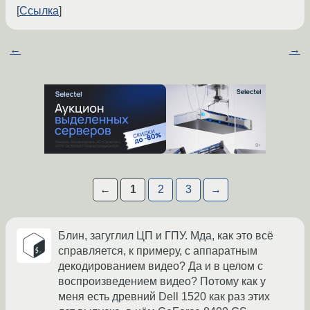
Ссылка
←
→
←
1
2
3
→
Блин, загуглил ЦП и ГПУ. Мда, как это всё
справляется, к примеру, с аппаратным
декодированием видео? Да и в целом с
воспроизведением видео? Потому как у
меня есть древний Dell 1520 как раз этих