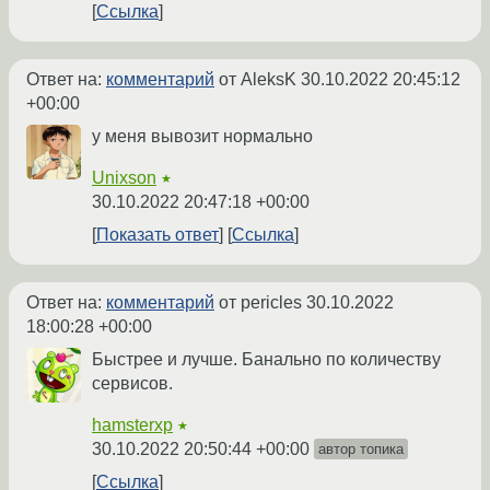
Ссылка
Ответ на:
комментарий
от AleksK
30.10.2022 20:45:12
+00:00
у меня вывозит нормально
Unixson
★
30.10.2022 20:47:18 +00:00
Показать ответ
Ссылка
Ответ на:
комментарий
от pericles
30.10.2022
18:00:28 +00:00
Быстрее и лучше. Банально по количеству
сервисов.
hamsterxp
★
30.10.2022 20:50:44 +00:00
автор топика
Ссылка