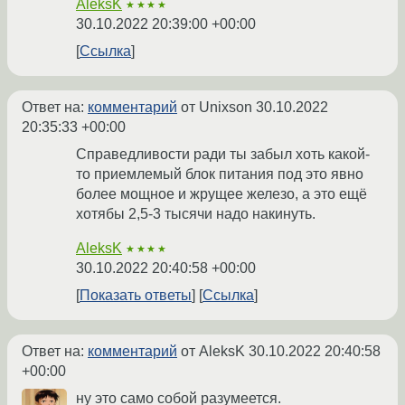
AleksK
★★★★
30.10.2022 20:39:00 +00:00
Ссылка
Ответ на:
комментарий
от Unixson
30.10.2022
20:35:33 +00:00
Справедливости ради ты забыл хоть какой-
то приемлемый блок питания под это явно
более мощное и жрущее железо, а это ещё
хотябы 2,5-3 тысячи надо накинуть.
AleksK
★★★★
30.10.2022 20:40:58 +00:00
Показать ответы
Ссылка
Ответ на:
комментарий
от AleksK
30.10.2022 20:40:58
+00:00
ну это само собой разумеется.