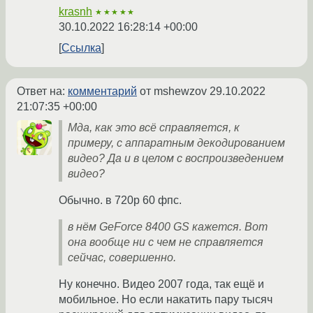
krasnh
★★★★★
30.10.2022 16:28:14 +00:00
Ссылка
Ответ на:
комментарий
от mshewzov
29.10.2022
21:07:35 +00:00
Мда, как это всё справляется, к
примеру, с аппаратным декодированием
видео? Да и в целом с воспроизведением
видео?
Обычно. в 720p 60 фпс.
в нём GeForce 8400 GS кажется. Вот
она вообще ни с чем не справляется
сейчас, совершенно.
Ну конечно. Видео 2007 года, так ещё и
мобильное. Но если накатить пару тысяч