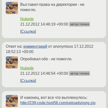
Выставил права на директории - не
помогло.
Nukede
21.12.2012 14:46:19 +00:00
автор топика
Ссылка
Ответ на:
комментарий
от anonymous
17.12.2012
18:52:13 +00:00
Опробовал обе - не помогло.
Nukede
21.12.2012 14:46:54 +00:00
автор топика
Ссылка
И наконец, вот все что выплюнулось:
http://239-code.host56.com/uploads/xorg.zip