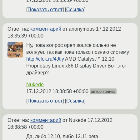
17.12.2012 18:35:39 +00:00
Показать ответ
Ссылка
Ответ на:
комментарий
от anonymous
17.12.2012
18:35:39 +00:00
Ну, пока вопрос open source сильно не
волнует, так как пока только познаю систему.
http://clck.ru/4Jtiy
AMD Catalyst™ 12.10
Proprietary Linux x86 Display Driver Вот этот
драйвер?
Nukede
17.12.2012 18:38:58 +00:00
автор топика
Показать ответ
Ссылка
Ответ на:
комментарий
от Nukede
17.12.2012
18:38:58 +00:00
Да, либо 12.10, либо 12.11 beta