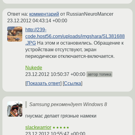
Ответ на:
комментарий
от RussianNeuroMancer
23.12.2012 04:43:14 +00:00
http://239-
code.host56.com/uploads/imgshara/SL381688
.JPG
На этом и остановились. Обращение к
устройствам отсутствуют, экран
периодически отключается-включается.
Nukede
23.12.2012 10:50:37 +00:00
автор топика
Показать ответ
Ссылка
Samsung рекомендует Windows 8
гнусмас делает грязные намеки
slackwarrior
★★★★★
23.12.2012 10:55:47 +00:00