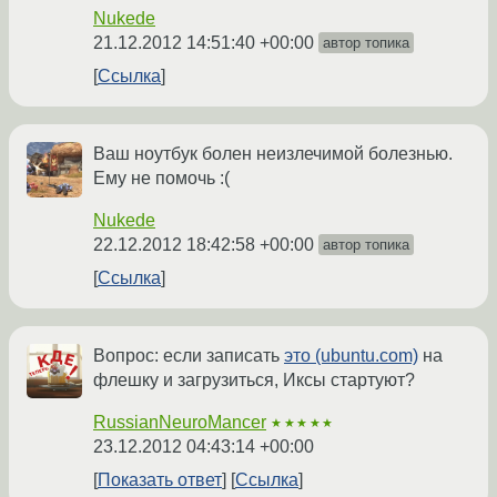
Nukede
21.12.2012 14:51:40 +00:00
автор топика
Ссылка
Ваш ноутбук болен неизлечимой болезнью.
Ему не помочь :(
Nukede
22.12.2012 18:42:58 +00:00
автор топика
Ссылка
Вопрос: если записать
это (ubuntu.com)
на
флешку и загрузиться, Иксы стартуют?
RussianNeuroMancer
★★★★★
23.12.2012 04:43:14 +00:00
Показать ответ
Ссылка