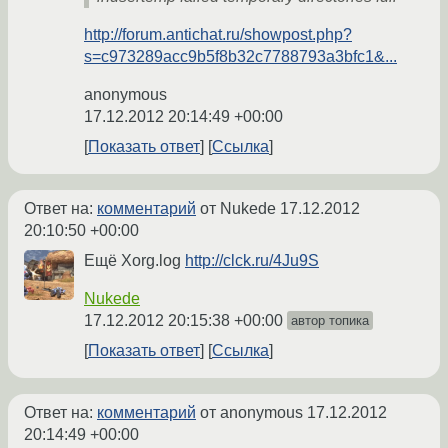
http://forum.antichat.ru/showpost.php?
s=c973289acc9b5f8b32c7788793a3bfc1&...
anonymous
17.12.2012 20:14:49 +00:00
Показать ответ
Ссылка
Ответ на:
комментарий
от Nukede
17.12.2012
20:10:50 +00:00
Ещё Xorg.log
http://clck.ru/4Ju9S
Nukede
17.12.2012 20:15:38 +00:00
автор топика
Показать ответ
Ссылка
Ответ на:
комментарий
от anonymous
17.12.2012
20:14:49 +00:00