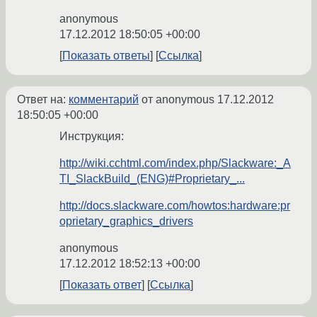
anonymous
17.12.2012 18:50:05 +00:00
Показать ответы
Ссылка
Ответ на:
комментарий
от anonymous
17.12.2012
18:50:05 +00:00
Инструкция:
http://wiki.cchtml.com/index.php/Slackware:_A
TI_SlackBuild_(ENG)#Proprietary_...
http://docs.slackware.com/howtos:hardware:pr
oprietary_graphics_drivers
anonymous
17.12.2012 18:52:13 +00:00
Показать ответ
Ссылка