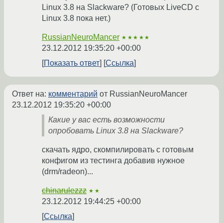
Linux 3.8 на Slackware? (Готовых LiveCD с
Linux 3.8 пока нет.)
RussianNeuroMancer
★★★★★
23.12.2012 19:35:20 +00:00
Показать ответ
Ссылка
Ответ на:
комментарий
от RussianNeuroMancer
23.12.2012 19:35:20 +00:00
Какие у вас есть возможности
опробовать Linux 3.8 на Slackware?
скачать ядро, скомпилировать с готовым
конфигом из тестинга добавив нужное
(drm/radeon)...
chinarulezzz
★★
23.12.2012 19:44:25 +00:00
Ссылка