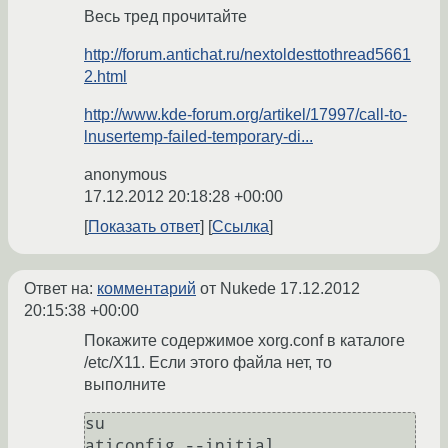
Весь тред прочитайте
http://forum.antichat.ru/nextoldesttothread5661
2.html
http://www.kde-forum.org/artikel/17997/call-to-
lnusertemp-failed-temporary-di...
anonymous
17.12.2012 20:18:28 +00:00
Показать ответ
Ссылка
Ответ на:
комментарий
от Nukede
17.12.2012
20:15:38 +00:00
Покажите содержимое xorg.conf в каталоге
/etc/X11. Если этого файла нет, то
выполните
su
