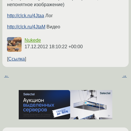
непонятное изображение)
http://clck.ru/4Jtaa
Лог
http://clck.ru/4JtaM
Видео
Nukede
17.12.2012 18:10:22 +00:00
Ссылка
←
→