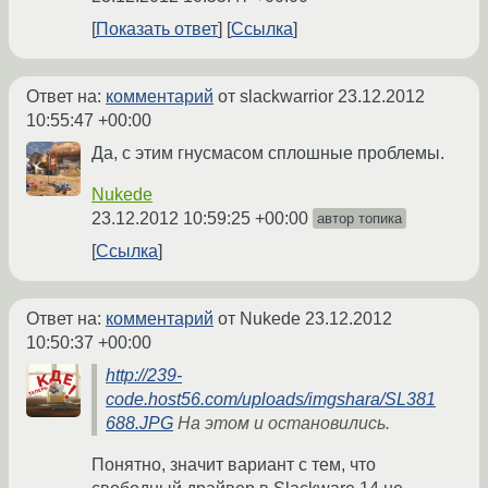
Показать ответ
Ссылка
Ответ на:
комментарий
от slackwarrior
23.12.2012
10:55:47 +00:00
Да, с этим гнусмасом сплошные проблемы.
Nukede
23.12.2012 10:59:25 +00:00
автор топика
Ссылка
Ответ на:
комментарий
от Nukede
23.12.2012
10:50:37 +00:00
http://239-
code.host56.com/uploads/imgshara/SL381
688.JPG
На этом и остановились.
Понятно, значит вариант с тем, что