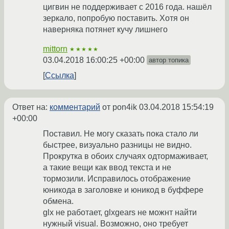
цигвин не поддерживает с 2016 года. нашёл
зеркало, попробую поставить. Хотя он
наверняка потянет кучу лишнего
mittorn
★★★★★
03.04.2018 16:00:25 +00:00
автор топика
Ссылка
Ответ на:
комментарий
от pon4ik
03.04.2018 15:54:19
+00:00
Поставил. Не могу сказать пока стало ли
быстрее, визуально разницы не видно.
Прокрутка в обоих случаях одтормаживает,
а такие вещи как ввод текста и не
тормозили. Исправилось отображение
юникода в заголовке и юникод в буффере
обмена.
glx не работает, glxgears не можнт найти
нужный visual. Возможно, оно требует