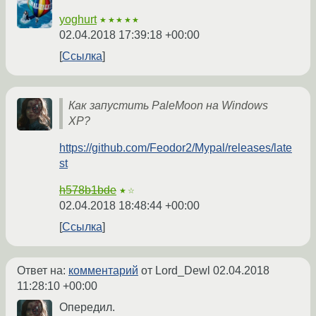
yoghurt
★★★★★
02.04.2018 17:39:18 +00:00
Ссылка
Как запустить PaleMoon на Windows
XP?
https://github.com/Feodor2/Mypal/releases/late
st
h578b1bde
★☆
02.04.2018 18:48:44 +00:00
Ссылка
Ответ на:
комментарий
от Lord_Dewl
02.04.2018
11:28:10 +00:00
Опередил.