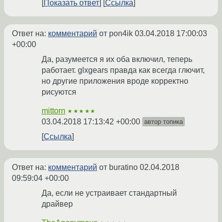
Показать ответ
Ссылка
Ответ на:
комментарий
от pon4ik
03.04.2018 17:00:03
+00:00
Да, разумеется я их оба включил, теперь
работает. glxgears правда как всегда глючит,
но другие приложения вроде корректно
рисуются
mittorn
★★★★★
03.04.2018 17:13:42 +00:00
автор топика
Ссылка
Ответ на:
комментарий
от buratino
02.04.2018
09:59:04 +00:00
Да, если не устраивает стандартный
драйвер