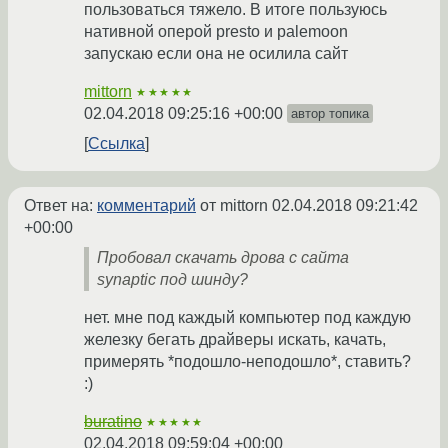
пользоваться тяжело. В итоге пользуюсь
нативной оперой presto и palemoon
запускаю если она не осилила сайт
mittorn
★★★★★
02.04.2018 09:25:16 +00:00
автор топика
Ссылка
Ответ на:
комментарий
от mittorn
02.04.2018 09:21:42
+00:00
Пробовал скачать дрова с сайта
synaptic под шинду?
нет. мне под каждый компьютер под каждую
железку бегать драйверы искать, качать,
примерять *подошло-неподошло*, ставить?
:)
buratino
★★★★★
02.04.2018 09:59:04 +00:00