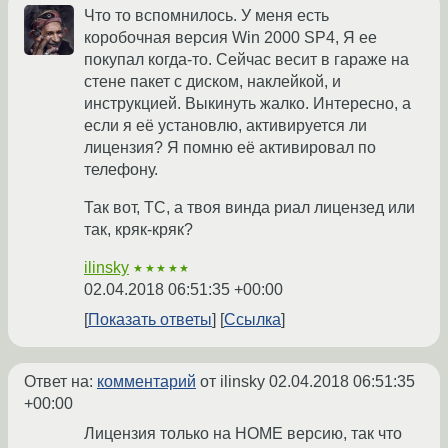
Что то вспомнилось. У меня есть
коробочная версия Win 2000 SP4, Я ее
покупал когда-то. Сейчас весит в гараже на
стене пакет с диском, наклейкой, и
инструкцией. Выкинуть жалко. Интересно, а
если я её установлю, активируется ли
лицензия? Я помню её активировал по
телефону.
Так вот, ТС, а твоя винда риал лицензед или
так, кряк-кряк?
ilinsky
★★★★★
02.04.2018 06:51:35 +00:00
Показать ответы
Ссылка
Ответ на:
комментарий
от ilinsky
02.04.2018 06:51:35
+00:00
Лицензия только на HOME версию, так что