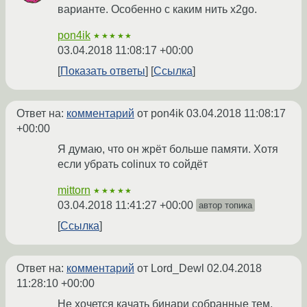
варианте. Особенно с каким нить x2go.
pon4ik
★★★★★
03.04.2018 11:08:17 +00:00
Показать ответы
Ссылка
Ответ на:
комментарий
от pon4ik
03.04.2018 11:08:17
+00:00
Я думаю, что он жрёт больше памяти. Хотя
если убрать colinux то сойдёт
mittorn
★★★★★
03.04.2018 11:41:27 +00:00
автор топика
Ссылка
Ответ на:
комментарий
от Lord_Dewl
02.04.2018
11:28:10 +00:00
Не хочется качать бинари собранные тем,