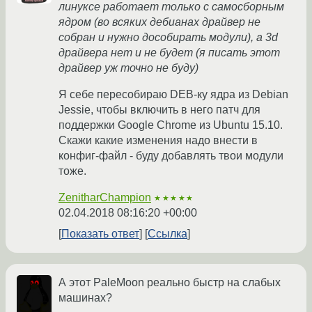
линуксе работает только с самосборным
ядром (во всяких дебианах драйвер не
собран и нужно дособирать модули), а 3d
драйвера нет и не будет (я писать этот
драйвер уж точно не буду)
Я себе пересобираю DEB-ку ядра из Debian
Jessie, чтобы включить в него патч для
поддержки Google Chrome из Ubuntu 15.10.
Скажи какие изменения надо внести в
конфиг-файл - буду добавлять твои модули
тоже.
ZenitharChampion
★★★★★
02.04.2018 08:16:20 +00:00
Показать ответ
Ссылка
А этот PaleMoon реально быстр на слабых
машинах?