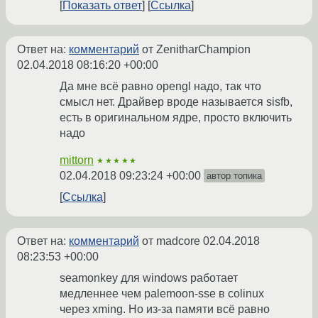
Показать ответ
Ссылка
Ответ на:
комментарий
от ZenitharChampion
02.04.2018 08:16:20 +00:00
Да мне всё равно opengl надо, так что
смысл нет. Драйвер вроде называется sisfb,
есть в оригинальном ядре, просто включить
надо
mittorn
★★★★★
02.04.2018 09:23:24 +00:00
автор топика
Ссылка
Ответ на:
комментарий
от madcore
02.04.2018
08:23:53 +00:00
seamonkey для windows работает
медленнее чем palemoon-sse в colinux
через xming. Но из-за памяти всё равно