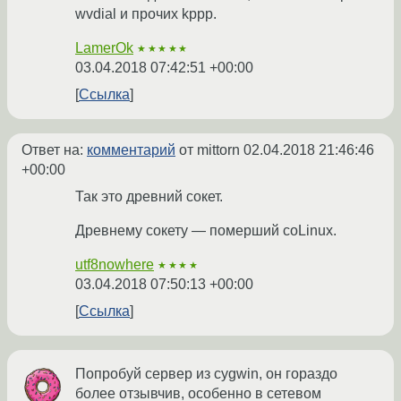
wvdial и прочих kppp.
LamerOk
★★★★★
03.04.2018 07:42:51 +00:00
Ссылка
Ответ на:
комментарий
от mittorn
02.04.2018 21:46:46
+00:00
Так это древний сокет.
Древнему сокету — померший coLinux.
utf8nowhere
★★★★
03.04.2018 07:50:13 +00:00
Ссылка
Попробуй сервер из cygwin, он гораздо
более отзывчив, особенно в сетевом