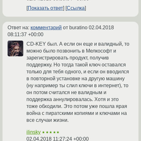
Показать ответ
Ссылка
Ответ на:
комментарий
от buratino
02.04.2018
08:11:37 +00:00
CD-KEY был. А если он еще и валидный, то
можно было позвонить в Мелкософт и
зарегистрировать продукт, получив
поддержку. Но тогда такой ключ оставался
только для тебя одного, и если он вводился
в повторной установке на другую машину
(ну например ты слил ключи в интернет), то
он потом считался не валидным и
поддержка аннулировалась. Хотя и это
тоже обходили. Это потом уже пошла ярая
война с пиратскими копиями и ключами на
все случаи жизни.
ilinsky
★★★★★
02.04.2018 11:27:24 +00:00