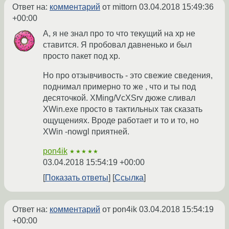
Ответ на:
комментарий
от mittorn
03.04.2018 15:49:36
+00:00
А, я не знал про то что текущий на xp не
ставится. Я пробовал давненько и был
просто пакет под xp.
Но про отзывчивость - это свежие сведения,
поднимал примерно то же , что и ты под
десяточкой. XMing/VcXSrv дюже сливал
XWin.exe просто в тактильных так сказать
ощущениях. Вроде работает и то и то, но
XWin -nowgl приятней.
pon4ik
★★★★★
03.04.2018 15:54:19 +00:00
Показать ответы
Ссылка
Ответ на:
комментарий
от pon4ik
03.04.2018 15:54:19
+00:00