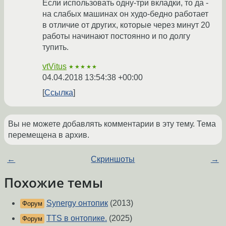
Если использовать одну-три вкладки, то да -
на слабых машинах он худо-бедно работает
в отличие от других, которые через минут 20
работы начинают постоянно и по долгу
тупить.
vtVitus
★★★★★
04.04.2018 13:54:38 +00:00
Ссылка
Вы не можете добавлять комментарии в эту тему. Тема
перемещена в архив.
←
Скриншоты
→
Похожие темы
Synergy онтопик
(2013)
Форум
TTS в онтопике.
(2025)
Форум