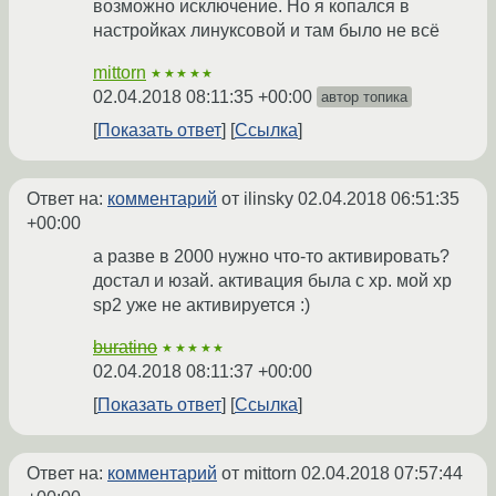
возможно исключение. Но я копался в
настройках линуксовой и там было не всё
mittorn
★★★★★
02.04.2018 08:11:35 +00:00
автор топика
Показать ответ
Ссылка
Ответ на:
комментарий
от ilinsky
02.04.2018 06:51:35
+00:00
а разве в 2000 нужно что-то активировать?
достал и юзай. активация была с xp. мой xp
sp2 уже не активируется :)
buratino
★★★★★
02.04.2018 08:11:37 +00:00
Показать ответ
Ссылка
Ответ на:
комментарий
от mittorn
02.04.2018 07:57:44