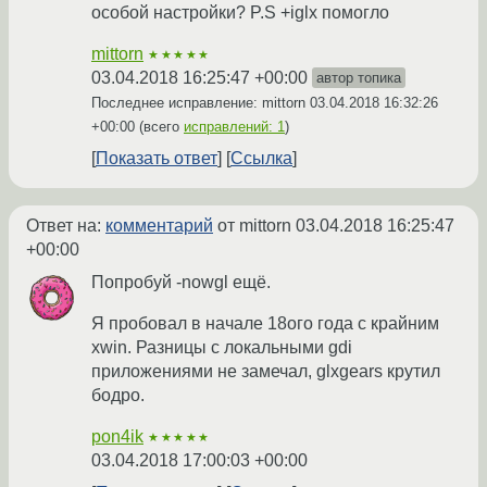
особой настройки? P.S +iglx помогло
mittorn
★★★★★
03.04.2018 16:25:47 +00:00
автор топика
Последнее исправление: mittorn
03.04.2018 16:32:26
+00:00
(всего
исправлений: 1
)
Показать ответ
Ссылка
Ответ на:
комментарий
от mittorn
03.04.2018 16:25:47
+00:00
Попробуй -nowgl ещё.
Я пробовал в начале 18ого года с крайним
xwin. Разницы с локальными gdi
приложениями не замечал, glxgears крутил
бодро.
pon4ik
★★★★★
03.04.2018 17:00:03 +00:00