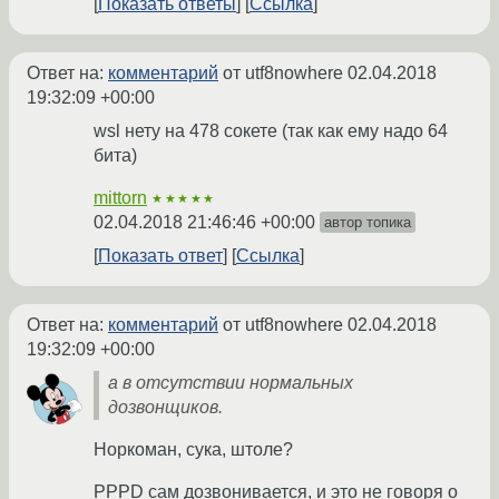
Показать ответы
Ссылка
Ответ на:
комментарий
от utf8nowhere
02.04.2018
19:32:09 +00:00
wsl нету на 478 сокете (так как ему надо 64
бита)
mittorn
★★★★★
02.04.2018 21:46:46 +00:00
автор топика
Показать ответ
Ссылка
Ответ на:
комментарий
от utf8nowhere
02.04.2018
19:32:09 +00:00
а в отсутствии нормальных
дозвонщиков.
Норкоман, сука, штоле?
PPPD сам дозвонивается, и это не говоря о