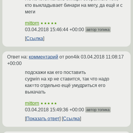
кто выкладывает бинари на мегу, да ещё и с
меги
mittorn
★★★★★
03.04.2018 15:46:44 +00:00
автор топика
Ссылка
Ответ на:
комментарий
от pon4ik
03.04.2018 11:08:17
+00:00
подскажи как его поставить
cygwin на xp не ставится, так что надо
как=то отдельно ещё умудриться его
выкачать
mittorn
★★★★★
03.04.2018 15:49:36 +00:00
автор топика
Показать ответ
Ссылка