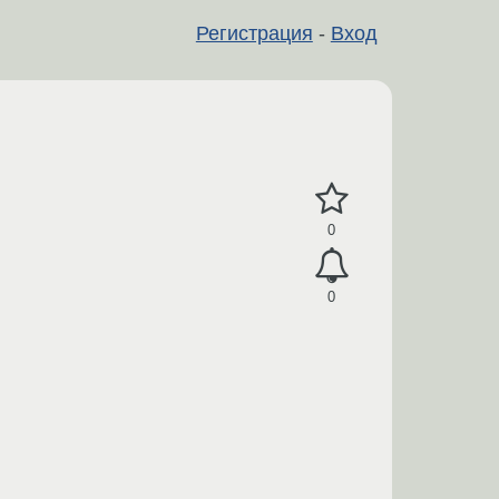
Регистрация
-
Вход
0
0