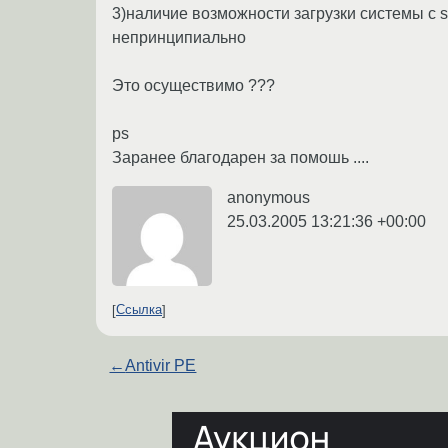
3)наличие возможности загрузки системы с sof
непринципиально
Это осуществимо ???
ps
Заранее благодарен за помошь ....
anonymous
25.03.2005 13:21:36 +00:00
Ссылка
←
Antivir PE