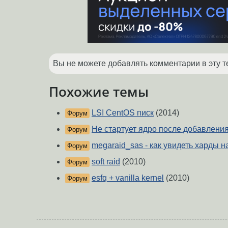
Вы не можете добавлять комментарии в эту т
Похожие темы
LSI CentOS писк
(2014)
Форум
Не стартует ядро после добавления
Форум
megaraid_sas - как увидеть харды 
Форум
soft raid
(2010)
Форум
esfq + vanilla kernel
(2010)
Форум