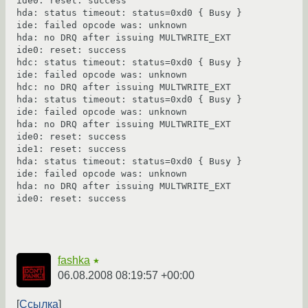
ide0: reset: success

hda: status timeout: status=0xd0 { Busy }

ide: failed opcode was: unknown

hda: no DRQ after issuing MULTWRITE_EXT

ide0: reset: success

hdc: status timeout: status=0xd0 { Busy }

ide: failed opcode was: unknown

hdc: no DRQ after issuing MULTWRITE_EXT

hda: status timeout: status=0xd0 { Busy }

ide: failed opcode was: unknown

hda: no DRQ after issuing MULTWRITE_EXT

ide0: reset: success

ide1: reset: success

hda: status timeout: status=0xd0 { Busy }

ide: failed opcode was: unknown

hda: no DRQ after issuing MULTWRITE_EXT

ide0: reset: success

fashka
★
06.08.2008 08:19:57 +00:00
Ссылка