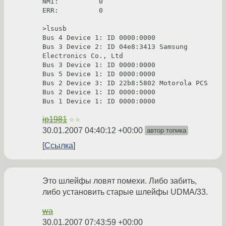
NMI:          0

ERR:          0

>lsusb

Bus 4 Device 1: ID 0000:0000

Bus 3 Device 2: ID 04e8:3413 Samsung 
Electronics Co., Ltd

Bus 3 Device 1: ID 0000:0000

Bus 5 Device 1: ID 0000:0000

Bus 2 Device 3: ID 22b8:5802 Motorola PCS

Bus 2 Device 1: ID 0000:0000

ip1981
☆☆
30.01.2007 04:40:12 +00:00
автор топика
Ссылка
Это шлейфы ловят помехи. Либо забить,
либо установить старые шлейфы UDMA/33.
wa
30.01.2007 07:43:59 +00:00