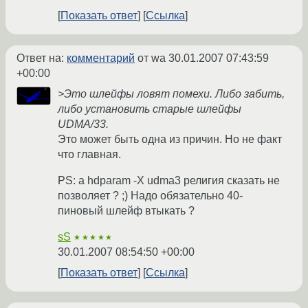
Показать ответ
Ссылка
Ответ на:
комментарий
от wa
30.01.2007 07:43:59
+00:00
>Это шлейфы ловят помехи. Либо забить,
либо установить старые шлейфы
UDMA/33.
Это может быть одна из причин. Но не факт
что главная.
PS: а hdparam -X udma3 религия сказать не
позволяет ? ;) Надо обязательно 40-
пиновый шлейф втыкать ?
sS
★★★★★
30.01.2007 08:54:50 +00:00
Показать ответ
Ссылка