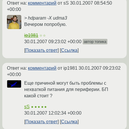
Ответ на:
комментарий
от sS
30.01.2007 08:54:50
+00:00
> hdparam -X udma3
Вечером попробую.
ip1981
☆☆
30.01.2007 09:23:02 +00:00
автор топика
Показать ответ
Ссылка
Ответ на:
комментарий
от ip1981
30.01.2007 09:23:02
+00:00
Еще причиной могут быть проблемы с
нехваткой питания для периферии. БП
какой стоит ?
sS
★★★★★
30.01.2007 12:02:34 +00:00
Показать ответ
Ссылка