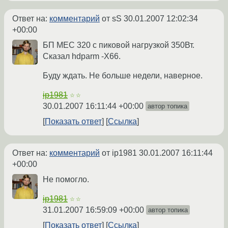
Ответ на:
комментарий
от sS
30.01.2007 12:02:34
+00:00
БП MEC 320 с пиковой нагрузкой 350Вт.
Сказал hdparm -X66.
Буду ждать. Не больше недели, наверное.
ip1981
☆☆
30.01.2007 16:11:44 +00:00
автор топика
Показать ответ
Ссылка
Ответ на:
комментарий
от ip1981
30.01.2007 16:11:44
+00:00
Не помогло.
ip1981
☆☆
31.01.2007 16:59:09 +00:00
автор топика
Показать ответ
Ссылка