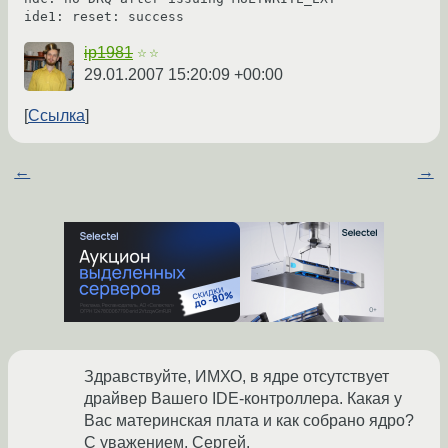
ide1: reset: success
ip1981
☆☆
29.01.2007 15:20:09 +00:00
Ссылка
←
→
Здравствуйте, ИМХО, в ядре отсутствует
драйвер Вашего IDE-контроллера. Какая у
Вас материнская плата и как собрано ядро?
С уважением, Сергей.