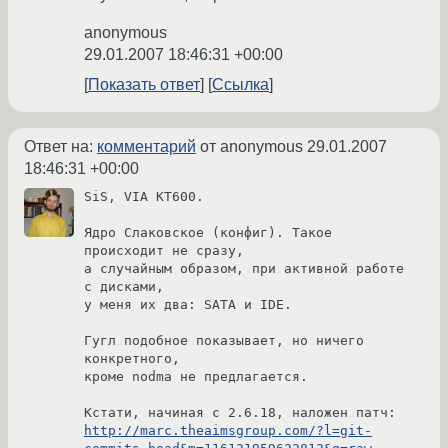
anonymous
29.01.2007 18:46:31 +00:00
Показать ответ
Ссылка
Ответ на:
комментарий
от anonymous
29.01.2007
18:46:31 +00:00
SiS, VIA KT600.

Ядро Слаковское (конфиг). Такое 
происходит не сразу,

а случайным образом, при активной работе 
с дисками,

у меня их два: SATA и IDE.

Гугл подобное показывает, но ничего 
конкретного,

кроме nodma не предлагается.

http://marc.theaimsgroup.com/?l=git-