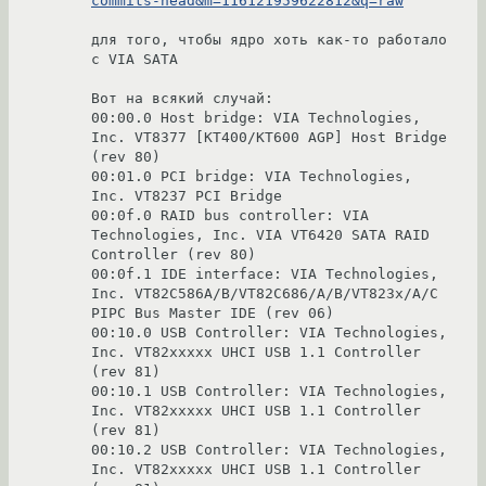
для того, чтобы ядро хоть как-то работало 
с VIA SATA

Вот на всякий случай:

00:00.0 Host bridge: VIA Technologies, 
Inc. VT8377 [KT400/KT600 AGP] Host Bridge 
(rev 80)

00:01.0 PCI bridge: VIA Technologies, 
Inc. VT8237 PCI Bridge

00:0f.0 RAID bus controller: VIA 
Technologies, Inc. VIA VT6420 SATA RAID 
Controller (rev 80)

00:0f.1 IDE interface: VIA Technologies, 
Inc. VT82C586A/B/VT82C686/A/B/VT823x/A/C 
PIPC Bus Master IDE (rev 06)

00:10.0 USB Controller: VIA Technologies, 
Inc. VT82xxxxx UHCI USB 1.1 Controller 
(rev 81)

00:10.1 USB Controller: VIA Technologies, 
Inc. VT82xxxxx UHCI USB 1.1 Controller 
(rev 81)

00:10.2 USB Controller: VIA Technologies, 
Inc. VT82xxxxx UHCI USB 1.1 Controller 