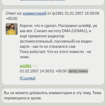
Ответ на:
комментарий
от ip1981
31.01.2007 16:59:09
+00:00
Короче, что я сделал. Расправил шлейф, уж
как мог. Снизил частоту DMA (UDMA1), и
ещё прикрепил радиатор
(вспомогательный, пассивный) на видео-
карте - как-то он отвалился сам.
Пока работает. Что из этого помогло - не
знаю.
ip1981
☆☆
01.02.2007 14:38:01 +00:00
автор топика
Ссылка
Вы не можете добавлять комментарии в эту тему. Тема
перемещена в архив.