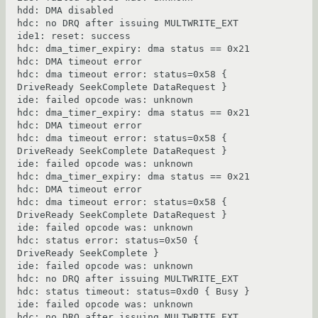
hdd: DMA disabled

hdc: no DRQ after issuing MULTWRITE_EXT

ide1: reset: success

hdc: dma_timer_expiry: dma status == 0x21

hdc: DMA timeout error

hdc: dma timeout error: status=0x58 { 
DriveReady SeekComplete DataRequest }

ide: failed opcode was: unknown

hdc: dma_timer_expiry: dma status == 0x21

hdc: DMA timeout error

hdc: dma timeout error: status=0x58 { 
DriveReady SeekComplete DataRequest }

ide: failed opcode was: unknown

hdc: dma_timer_expiry: dma status == 0x21

hdc: DMA timeout error

hdc: dma timeout error: status=0x58 { 
DriveReady SeekComplete DataRequest }

ide: failed opcode was: unknown

hdc: status error: status=0x50 { 
DriveReady SeekComplete }

ide: failed opcode was: unknown

hdc: no DRQ after issuing MULTWRITE_EXT

hdc: status timeout: status=0xd0 { Busy }

ide: failed opcode was: unknown

hdc: no DRQ after issuing MULTWRITE_EXT
