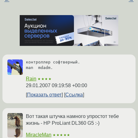
контроллер софтверный.

man  mdadm.
Rain
★★★★
29.01.2007 09:19:58 +00:00
Показать ответ
Ссылка
Вот такая штучка намного упростот тебе
жизнь - HP ProLiant DL360 G5 :-)
MiracleMan
★★★★★