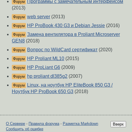
Программы с замечательным интерфейсом
Форум
(2013)
web server
(2013)
Форум
HP ProBook 430 G3 и Debian Jessie
(2016)
Форум
Замена вентилятора в Proliant Microserver
Форум
GEN8
(2018)
Вопрос по WildCard сертификат
(2020)
Форум
HP Proliant ML10
(2015)
Форум
HP ProLiant G6
(2009)
Форум
hp proliant dl385g2
(2007)
Форум
Linux, на ноутбук HP EliteBook 850 G3 /
Форум
Ноутбук HP ProBook 650 G3
(2018)
О Сервере
-
Правила форума
-
Разметка Markdown
Вверх
Сообщить об ошибке