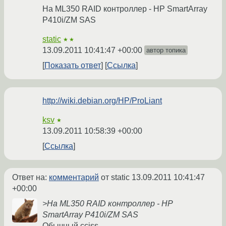
На ML350 RAID контроллер - HP SmartArray
P410i/ZM SAS
static
★★
13.09.2011 10:41:47 +00:00
автор топика
Показать ответ
Ссылка
http://wiki.debian.org/HP/ProLiant
ksv
★
13.09.2011 10:58:39 +00:00
Ссылка
Ответ на:
комментарий
от static
13.09.2011 10:41:47
+00:00
>На ML350 RAID контроллер - HP
SmartArray P410i/ZM SAS
Обычный cciss.