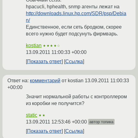
hpacucli, hphealth, snmp агенты лежат на
http://downloads.linux.hp.com/SDR/psp/Debia
n/
Единственное, если сеть бродком, скорее
всего нужно будет подсунуть фирмварь.
kostian
★★★★☆
13.09.2011 11:00:33 +00:00
Показать ответ
Ссылка
Ответ на:
комментарий
от kostian
13.09.2011 11:00:33
+00:00
Значит нормальной работы с контроллером
из коробки не получится?
static
★★
13.09.2011 12:53:46 +00:00
автор топика
Показать ответ
Ссылка