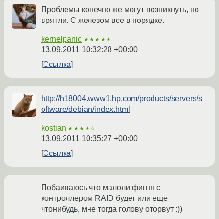
Проблемы конечно же могут возникнуть, но
врятли. С железом все в порядке.
kernelpanic
★★★★★
13.09.2011 10:32:28 +00:00
Ссылка
http://h18004.www1.hp.com/products/servers/s
oftware/debian/index.html
kostian
★★★★☆
13.09.2011 10:35:27 +00:00
Ссылка
Побаиваюсь что малоли фигня с
контроллером RAID будет или еще
чтонибудь, мне тогда голову оторвут :))