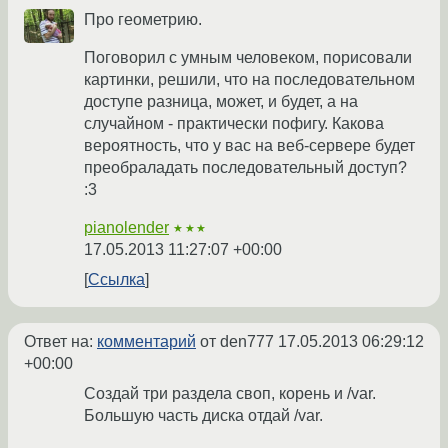
Про геометрию.
Поговорил с умным человеком, порисовали
картинки, решили, что на последовательном
доступе разница, может, и будет, а на
случайном - практически пофигу. Какова
вероятность, что у вас на веб-сервере будет
преобраладать последовательный доступ?
:3
pianolender
★★★
17.05.2013 11:27:07 +00:00
Ссылка
Ответ на:
комментарий
от den777
17.05.2013 06:29:12
+00:00
Создай три раздела своп, корень и /var.
Большую часть диска отдай /var.