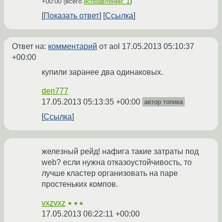
+00:00
(всего
исправлений: 1
)
Показать ответ
Ссылка
Ответ на:
комментарий
от aol
17.05.2013 05:10:37
+00:00
купили заранее два одинаковых.
den777
17.05.2013 05:13:35 +00:00
автор топика
Ссылка
железный рейд! нафига такие затраты под
web? если нужна отказоустойчивость, то
лучше кластер организовать на паре
простеньких компов.
vxzvxz
★★★
17.05.2013 06:22:11 +00:00