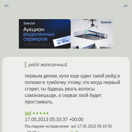
←
→
рейд железячный
первым делом, купи еще один такой рейд и
положи в тумбочку. птому, что когда первый
сгорит, ты будешь рвать волосы
самзнаешьгде, а сервак твой будет
простаивать.
aol
★★★★★
17.05.2013 05:10:37 +00:00
Последнее исправление: aol
17.05.2013 05:10:55