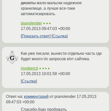
дискеты
мало-мальски надежное
хранилище, а лучше все-таки
автоматизировать.
pianolender
★★★
17.05.2013 09:47:03 +00:00
Показать ответ
Ссылка
Как уже писали, вынести отдельно часть где
будет много i/o запросов к/от сайтика.
invokercd
★★★★
17.05.2013 10:01:58 +00:00
Ссылка
Ответ на:
комментарий
от pianolender
17.05.2013
09:47:03 +00:00
Спасибо,буду пробовать.