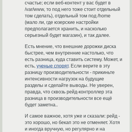
счастье; если веб-контент у вас будет в
/var/www, то под него тоже стоит отдельный
том сделать), отдельный том под /home
(мало ли, где юзерские настройки
предполагается хранить, и насколько
серьезный будет магазин), и так далее.
Есть мнение, что внешние дорожки диска
быстрее, чем внутренние настолько, что
есть разница, куда ставить систему. Может, и
есть,
ученые спорят
. Если верите в эту
разницу производительности - прикиньте
интенсивности нагрузок на будущие
разделы и сделайте выводы. Не уверен,
правда, что сквозь рейд-контроллер эта
разница в производительности все ещё
будет заметна..
И самое важное, хотя уже и сказали: рейд -
это хорошо, но бекап это не отменяет. Хотя
и иногда вручную, но регулярно и на