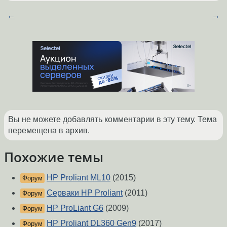
←
→
Вы не можете добавлять комментарии в эту тему. Тема
перемещена в архив.
Похожие темы
HP Proliant ML10
(2015)
Форум
Серваки HP Proliant
(2011)
Форум
HP ProLiant G6
(2009)
Форум
HP Proliant DL360 Gen9
(2017)
Форум