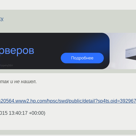
су
 так и не нашел.
//h20564.www2.hp.com/hpsc/swd/public/detail?sp4ts.oid=392967
015 13:40:17 +00:00
)