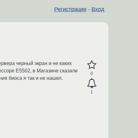
Регистрация
-
Вход
ервера черный экран и не каких
ссоре E5502, в Магазине сказали
0
ия биоса я так и не нашел.
1