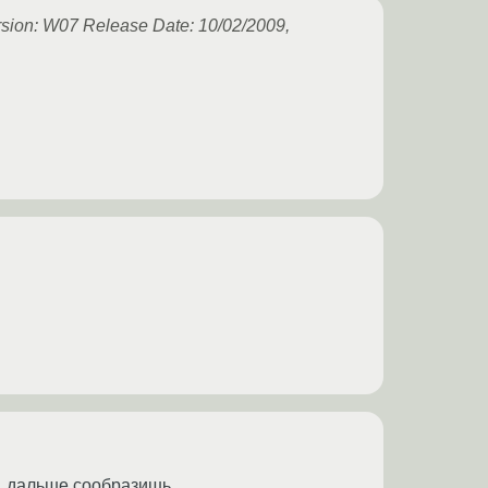
ion: W07 Release Date: 10/02/2009,
», дальше сообразишь