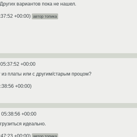
 Других вариантов пока не нашел.
:37:52 +00:00
)
автор топика
 05:37:52 +00:00
 из платы или с другим/старым процом?
:38:56 +00:00
)
 05:38:56 +00:00
грузиться идеально.
:47:23 +00:00
)
автор топика