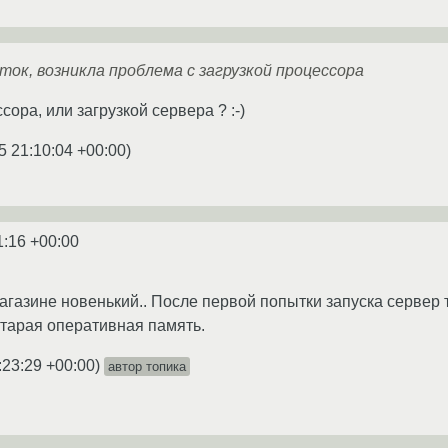
ток, возникла проблема с загрузкой процессора
сора, или загрузкой сервера ? :-)
5 21:10:04 +00:00
)
1:16 +00:00
газине новенький.. После первой попытки запуска сервер та
старая оперативная память.
:23:29 +00:00
)
автор топика