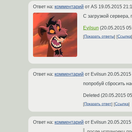
Ответ на:
комментарий
от AS
19.05.2015 21:
С загрузкой сервера,
Evilsun
(
20.05.2015 05
Показать ответы
Ссылка
Ответ на:
комментарий
от Evilsun
20.05.2015
попробуй сбросить на
Deleted
(
20.05.2015 05
Показать ответ
Ссылка
Ответ на:
комментарий
от Evilsun
20.05.2015
после установки п