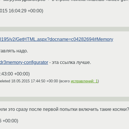
015 16:04:29 +00:00
)
h20195/v2/GetHTML.aspx?docname=c04282694#Memory
авлять надо.
ddr3memory-configurator
- эта ссылка лучше.
:43:00 +00:00
)
eleted
18.05.2015 17:44:50 +00:00
(всего
исправлений: 1
)
или это сразу после первой попытки включить такие косяки
6 +00:00
)