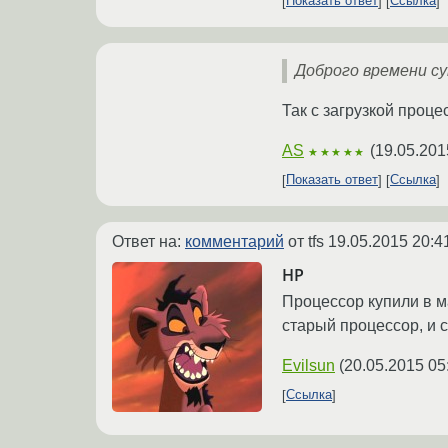
Показать ответ
Ссылка
Доброго времени су
Так с загрузкой процес
AS
(
19.05.201
★★★★★
Показать ответ
Ссылка
Ответ на:
комментарий
от tfs
19.05.2015 20:4
HP
Процессор купили в ма
старый процессор, и 
Evilsun
(
20.05.2015 05
Ссылка