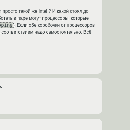
просто такой же Intel ? И какой стоял до
аботать в паре могут процессоры, которые
pping
). Если обе коробочки от процессоров
 за соответствием надо самостоятельно. Всё
.