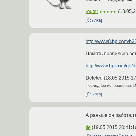
router
(
18.05.2
★★★★★
Ссылка
http://www8.hp.com/
Память правильно вст
http://www.hp.com/go/
Deleted
(
18.05.2015 17
Последнее исправление: D
Ссылка
А раньше он работал 
tfs
(
19.05.2015 20:41:1