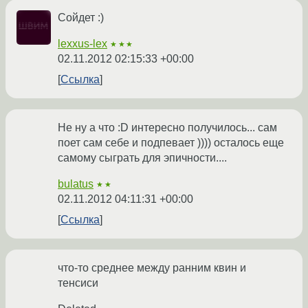
Сойдет :)
lexxus-lex
★★★
02.11.2012 02:15:33 +00:00
Ссылка
Не ну а что :D интересно получилось... сам
поет сам себе и подпевает )))) осталось еще
самому сыграть для эпичности....
bulatus
★★
02.11.2012 04:11:31 +00:00
Ссылка
что-то среднее между ранним квин и
тенсиси