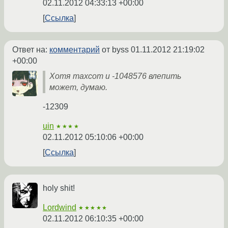
02.11.2012 04:33:13 +00:00
Ссылка
Ответ на:
комментарий
от byss
01.11.2012 21:19:02
+00:00
Хотя maxcom и -1048576 влепить
может, думаю.
-12309
uin
★★★★
02.11.2012 05:10:06 +00:00
Ссылка
holy shit!
Lordwind
★★★★★
02.11.2012 06:10:35 +00:00