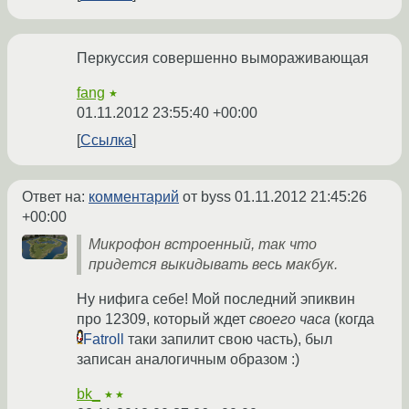
Перкуссия совершенно вымораживающая
fang
★
01.11.2012 23:55:40 +00:00
Ссылка
Ответ на:
комментарий
от byss
01.11.2012 21:45:26
+00:00
Микрофон встроенный, так что
придется выкидывать весь макбук.
Ну нифига себе! Мой последний эпиквин
про 12309, который ждет
своего часа
(когда
Fatroll
таки запилит свою часть), был
записан аналогичным образом :)
bk_
★★