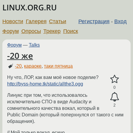
LINUX.ORG.RU
Новости
Галерея
Статьи
Регистрация
-
Вход
Форум
Опросы
Трекер
Поиск
Форум
—
Talks
-20 же
-20
,
караоке
,
таки пятница
Ну что, ЛОР, как вам моё новое поделие?
http://byss-home.tk/static/allthe3.ogg
0
Линукс при том, что использовалось
исключительно СПО в виде Audacity и
2
сомнительного качества вокал, который в
Public Domain (который поперхнулся от такого с ним
обращения).
// Мой только вокал, есичо.