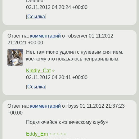
Deleted
02.11.2012 04:20:24 +00:00
Ссылка
Ответ на:
комментарий
от observer
01.11.2012
21:20:21 +00:00
Нет, там mono удалил с нулевым снятием,
кое-кому это показалось неправильным.
Kindly_Cat
☆
02.11.2012 04:20:41 +00:00
Ссылка
Ответ на:
комментарий
от byss
01.11.2012 21:37:23
+00:00
Подключайся к «эпическому клубу»
Eddy_Em
☆☆☆☆☆