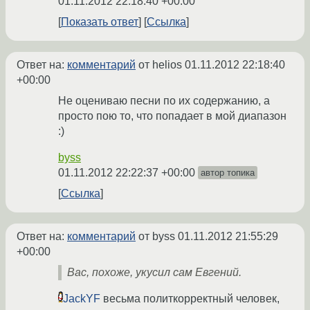
01.11.2012 22:18:40 +00:00
Показать ответ
Ссылка
Ответ на:
комментарий
от helios
01.11.2012 22:18:40
+00:00
Не оцениваю песни по их содержанию, а
просто пою то, что попадает в мой диапазон
:)
byss
01.11.2012 22:22:37 +00:00
автор топика
Ссылка
Ответ на:
комментарий
от byss
01.11.2012 21:55:29
+00:00
Вас, похоже, укусил сам Евгений.
JackYF
весьма политкорректный человек,