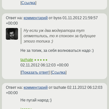
Ссылка
Ответ на:
комментарий
от byss
01.11.2012 21:59:57
+00:00
Ну если уж два модератора тут
отметились, то я спокоен за будущее
этого топика :)
Не за топик, за себя волноваться надо :)
tazhate
★★★★★
02.11.2012 06:12:03 +00:00
Показать ответ
Ссылка
Ответ на:
комментарий
от tazhate
02.11.2012 06:12:03
+00:00
Не пугай народ :}