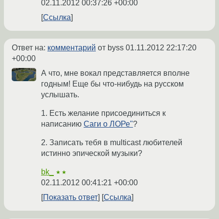
02.11.2012 00:37:26 +00:00
Ссылка
Ответ на:
комментарий
от byss
01.11.2012 22:17:20
+00:00
А что, мне вокал представляется вполне
годным! Еще бы что-нибудь на русском
услышать.
1. Есть желание присоединиться к
написанию
Саги о ЛОРе"
?
2. Записать тебя в multicast любителей
истинно эпической музыки?
bk_
★★
02.11.2012 00:41:21 +00:00
Показать ответ
Ссылка