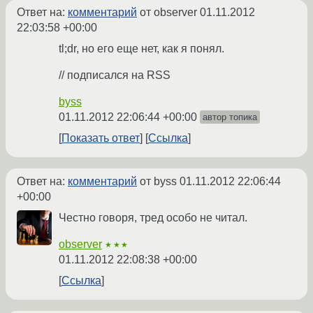
Ответ на:
комментарий
от observer
01.11.2012
22:03:58 +00:00
tl;dr, но его еще нет, как я понял.
// подписался на RSS
byss
01.11.2012 22:06:44 +00:00
автор топика
Показать ответ
Ссылка
Ответ на:
комментарий
от byss
01.11.2012 22:06:44
+00:00
Честно говоря, тред особо не читал.
observer
★★★
01.11.2012 22:08:38 +00:00
Ссылка