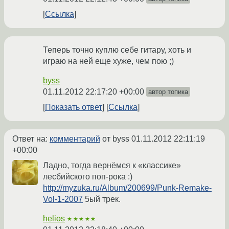
Ссылка
Теперь точно куплю себе гитару, хоть и
играю на ней еще хуже, чем пою ;)
byss
01.11.2012 22:17:20 +00:00
автор топика
Показать ответ
Ссылка
Ответ на:
комментарий
от byss
01.11.2012 22:11:19
+00:00
Ладно, тогда вернёмся к «классике»
лесбийского поп-рока :)
http://myzuka.ru/Album/200699/Punk-Remake-
Vol-1-2007
5ый трек.
helios
★★★★★