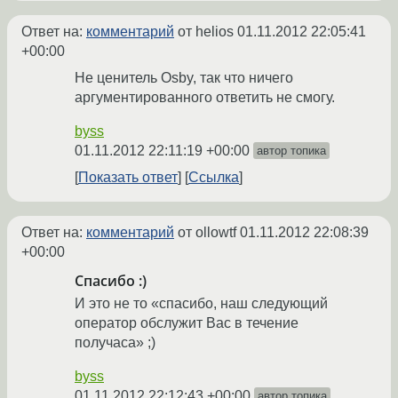
Ответ на:
комментарий
от helios
01.11.2012 22:05:41
+00:00
Не ценитель Osby, так что ничего
аргументированного ответить не смогу.
byss
01.11.2012 22:11:19 +00:00
автор топика
Показать ответ
Ссылка
Ответ на:
комментарий
от ollowtf
01.11.2012 22:08:39
+00:00
Спасибо :)
И это не то «спасибо, наш следующий
оператор обслужит Вас в течение
получаса» ;)
byss
01.11.2012 22:12:43 +00:00
автор топика