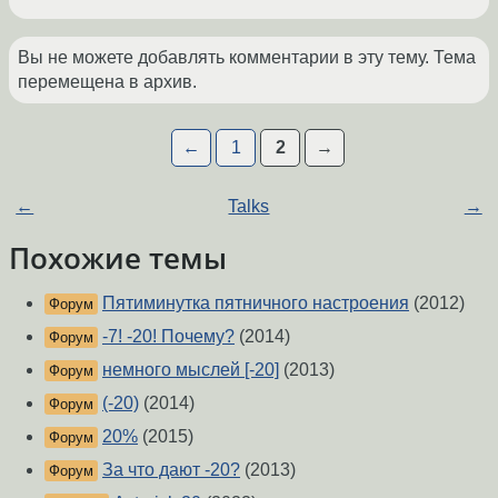
Вы не можете добавлять комментарии в эту тему. Тема
перемещена в архив.
←
1
2
→
←
Talks
→
Похожие темы
Пятиминутка пятничного настроения
(2012)
Форум
-7! -20! Почему?
(2014)
Форум
немного мыслей [-20]
(2013)
Форум
(-20)
(2014)
Форум
20%
(2015)
Форум
За что дают -20?
(2013)
Форум