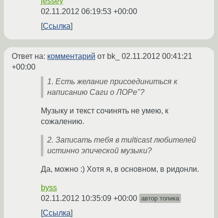
jessey
02.11.2012 06:19:53 +00:00
Ссылка
Ответ на:
комментарий
от bk_
02.11.2012 00:41:21
+00:00
1. Есть желание присоединиться к
написанию Саги о ЛОРе"?
Музыку и текст сочинять не умею, к
сожалению.
2. Записать тебя в multicast любителей
истинно эпической музыки?
Да, можно :) Хотя я, в основном, в ридонли.
byss
02.11.2012 10:35:09 +00:00
автор топика
Ссылка