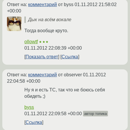
Ответ на:
комментарий
от byss
01.11.2012 21:58:02
+00:00
Дык на всём вокале
Тогда вообще круто.
ollowtf
★★★
01.11.2012 22:08:39 +00:00
Показать ответ
Ссылка
Ответ на:
комментарий
от observer
01.11.2012
22:04:58 +00:00
Ну я и есть ТС, так что не боюсь себя
обидеть ;)
byss
01.11.2012 22:09:58 +00:00
автор топика
Ссылка