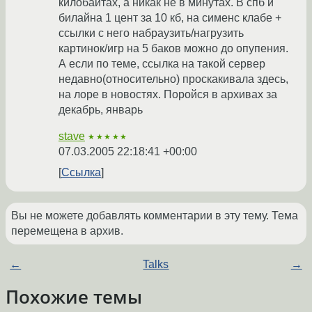
килобайтах, а никак не в минутах. В спб и
билайна 1 цент за 10 кб, на сименс клабе +
ссылки с него набраузить/нагрузить
картинок/игр на 5 баков можно до опупения.
А если по теме, ссылка на такой сервер
недавно(относительно) проскакивала здесь,
на лоре в новостях. Поройся в архивах за
декабрь, январь
stave
★★★★★
07.03.2005 22:18:41 +00:00
Ссылка
Вы не можете добавлять комментарии в эту тему. Тема
перемещена в архив.
←
Talks
→
Похожие темы