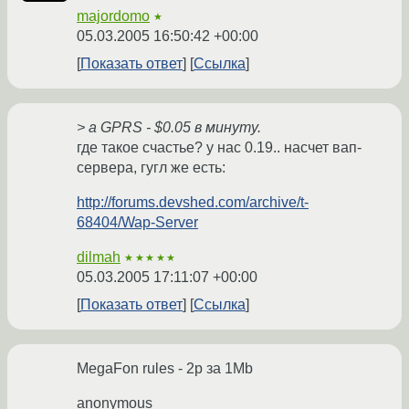
majordomo
★
05.03.2005 16:50:42 +00:00
Показать ответ
Ссылка
> а GPRS - $0.05 в минуту.
где такое счастье? у нас 0.19.. насчет вап-
сервера, гугл же есть:
http://forums.devshed.com/archive/t-
68404/Wap-Server
dilmah
★★★★★
05.03.2005 17:11:07 +00:00
Показать ответ
Ссылка
MegaFon rules - 2р за 1Mb
anonymous