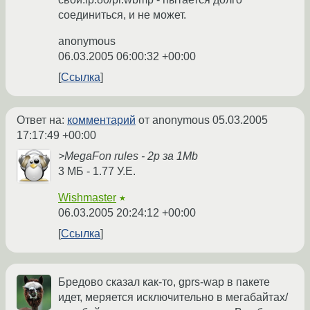
соединиться, и не может.
anonymous
06.03.2005 06:00:32 +00:00
Ссылка
Ответ на:
комментарий
от anonymous
05.03.2005
17:17:49 +00:00
>MegaFon rules - 2р за 1Mb
3 МБ - 1.77 У.Е.
Wishmaster
★
06.03.2005 20:24:12 +00:00
Ссылка
Бредово сказал как-то, gprs-wap в пакете
идет, меряется исключительно в мегабайтах/