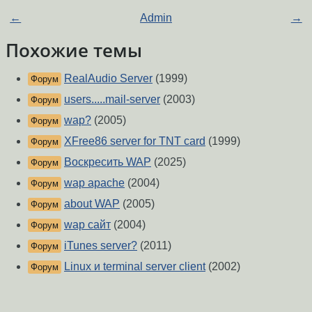
←
Admin
→
Похожие темы
RealAudio Server
(1999)
Форум
users.....mail-server
(2003)
Форум
wap?
(2005)
Форум
XFree86 server for TNT card
(1999)
Форум
Воскресить WAP
(2025)
Форум
wap apache
(2004)
Форум
about WAP
(2005)
Форум
wap сайт
(2004)
Форум
iTunes server?
(2011)
Форум
Linux и terminal server client
(2002)
Форум