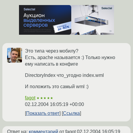
Это типа через мобилу?
Есть, apache называется :) Только нужно
ему написать в конфиге
DirectoryIndex что_угодно index.wml
И положить это самый wml :)
fagot
★★★★★
02.12.2004 16:05:19 +00:00
Показать ответ
Ссылка
Ответ на:
комментарий
от fagot
02.12.2004 16:05:19