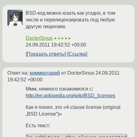
BSD-код можно юзать как угодно, в том
числе и перелицензировать под любую
другую лицензию.
DoctorSinus
★★★★★
24.09.2011 19:42:52 +00:00
Показать ответы
Ссылка
Ответ на:
комментарий
от DoctorSinus
24.09.2011
19:42:52 +00:00
Ммм, немного ознакомился с:
http://en.wikipedia.org/wiki/BSD_licenses
Как я понял, это «4-clause license (original
„BSD License“)»
Есть текст: