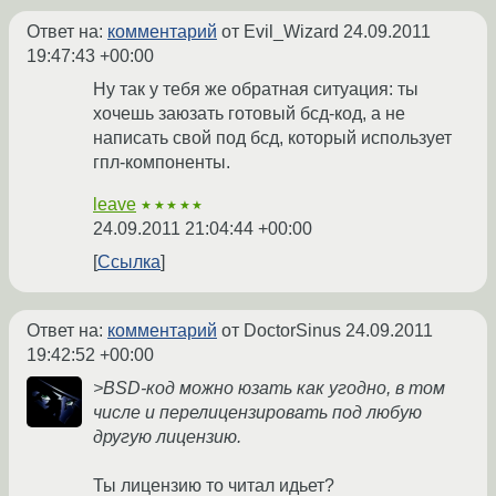
Ответ на:
комментарий
от Evil_Wizard
24.09.2011
19:47:43 +00:00
Ну так у тебя же обратная ситуация: ты
хочешь заюзать готовый бсд-код, а не
написать свой под бсд, который использует
гпл-компоненты.
leave
★★★★★
24.09.2011 21:04:44 +00:00
Ссылка
Ответ на:
комментарий
от DoctorSinus
24.09.2011
19:42:52 +00:00
>BSD-код можно юзать как угодно, в том
числе и перелицензировать под любую
другую лицензию.
Ты лицензию то читал идьет?