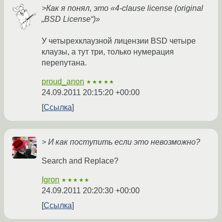
>Как я понял, это «4-clause license (original
„BSD License“)»
У четырехклаузной лицензии BSD четыре
клаузы, а тут три, только нумерация
перепутана.
proud_anon
★★★★★
24.09.2011 20:15:20 +00:00
Ссылка
> И как поступить если это невозможно?
Search and Replace?
Igron
★★★★★
24.09.2011 20:20:30 +00:00
Ссылка