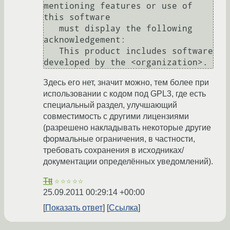
mentioning features or use of 
this software

   must display the following 
acknowledgement:

   This product includes software 
developed by the <organization>.
Здесь его нет, значит можно, тем более при
использовании с кодом под GPL3, где есть
специальный раздел, улучшающий
совместимость с другими лицензиями
(разрешено накладывать некоторые другие
формальные ограничения, в частности,
требовать сохранения в исходниках/
документации определённых уведомлений).
Ttt
☆☆☆☆☆
25.09.2011 00:29:14 +00:00
Показать ответ
Ссылка