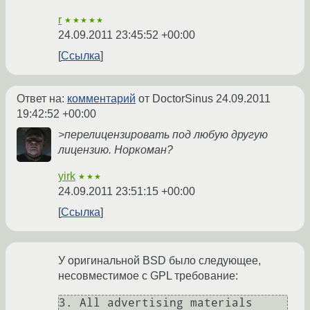
r
★★★★★
24.09.2011 23:45:52 +00:00
Ссылка
Ответ на:
комментарий
от DoctorSinus
24.09.2011
19:42:52 +00:00
>перелицензировать под любую другую
лицензию. Норкоман?
yirk
★★★
24.09.2011 23:51:15 +00:00
Ссылка
У оригинальной BSD было следующее,
несовместимое с GPL требование:
3. All advertising materials 