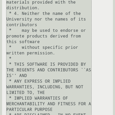
materials provided with the 
distribution.

 * 4. Neither the name of the 
University nor the names of its 
contributors

 *    may be used to endorse or 
promote products derived from 
this software

 *    without specific prior 
written permission.

 *

 * THIS SOFTWARE IS PROVIDED BY 
THE REGENTS AND CONTRIBUTORS ``AS 
IS'' AND

 * ANY EXPRESS OR IMPLIED 
WARRANTIES, INCLUDING, BUT NOT 
LIMITED TO, THE

 * IMPLIED WARRANTIES OF 
MERCHANTABILITY AND FITNESS FOR A 
PARTICULAR PURPOSE
