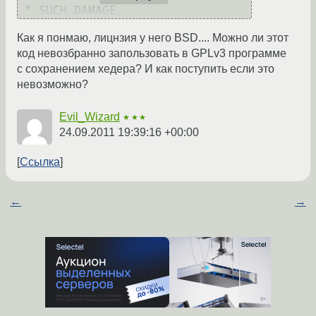
Как я понмаю, лицнзия у него BSD.... Можно ли этот
код невозбранно запользовать в GPLv3 программе
с сохранением хедера? И как поступить если это
невозможно?
Evil_Wizard
★★★
24.09.2011 19:39:16 +00:00
Ссылка
←
→