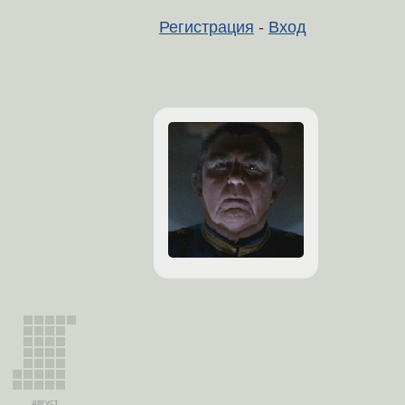
Регистрация
-
Вход
август