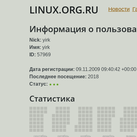
LINUX.ORG.RU
Новости
Г
Информация о пользоват
Nick:
yirk
Имя:
yirk
ID:
57969
Дата регистрации:
09.11.2009 09:40:42 +00:00
Последнее посещение:
2018
Статус:
★★★
Статистика
сентябрь
октябрь
ноябрь
декабрь
январь