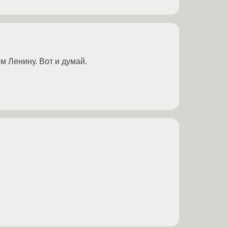
м Ленину. Вот и думай.