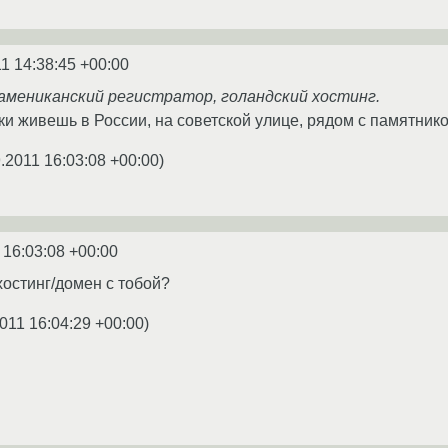
1 14:38:45 +00:00
, амениканский регистратор, голандский хостинг.
ки живешь в России, на советской улице, рядом с памятнико
.2011 16:03:08 +00:00
)
 16:03:08 +00:00
хостинг/домен с тобой?
011 16:04:29 +00:00
)