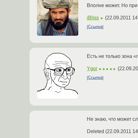
Вполне может. Но при 
iBliss
(
22.09.2011 14
★
Ссылка
Есть не только зона «r
Ygor
(
22.09.20
★★★★★
Ссылка
Не знаю, что может сл
Deleted
(
22.09.2011 14