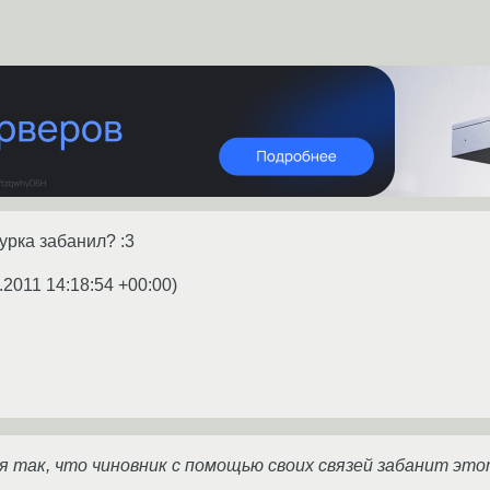
дурка забанил? :3
.2011 14:18:54 +00:00
)
я так, что чиновник с помощью своих связей забанит эт