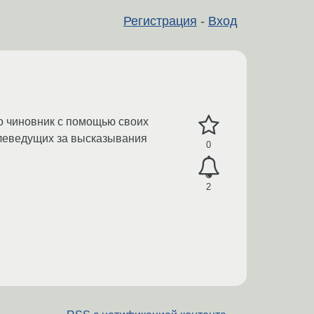
Регистрация
-
Вход
то чиновник с помощью своих
елеведущих за высказывания
0
2