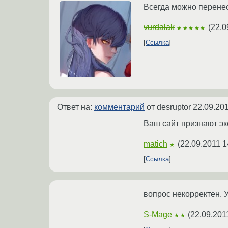
Всегда можно перенест
vurdalak
(
22.0
★★★★★
Ссылка
Ответ на:
комментарий
от desruptor
22.09.201
Ваш сайт признают эк
matich
(
22.09.2011 1
★
Ссылка
вопрос некорректен. 
S-Mage
(
22.09.201
★★