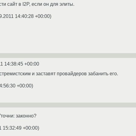
и сайт в I2P, если он для элиты.
9.2011 14:40:28 +00:00
)
1 14:38:45 +00:00
стремистским и заставят провайдеров забанить его.
4:56:30 +00:00
)
Уточни: законно?
1 15:32:49 +00:00
)