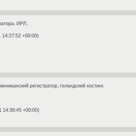
атора. ИРЛ.
1 14:37:52 +00:00
)
амениканский регистратор, голандский хостинг.
1 14:38:45 +00:00
)