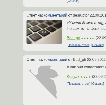
Ссылка
Ответ на:
комментарий
от desruptor
22.09.201
>У меня домен в .org
Но сам-то ты физичес
Bad_ptr
(
22.09
★★★★★
Показать ответ
Ссылка
Ответ на:
комментарий
от Bad_ptr
22.09.2011
А как они сопаставят 
Kosyak
(
22.09.2
★★★★
Показать ответ
Ссылка