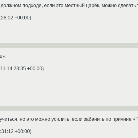
должном подходе, если это местный царёк, можно сделать та
:28:02 +00:00
)
u».
11 14:28:35 +00:00
)
учиться, но это можно усилить, если забанить по причине «Т
:31:12 +00:00
)