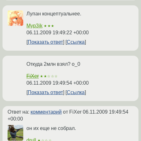
Лупан концептуальнее.
Myp3ik
★★★
06.11.2009 19:49:22 +00:00
Показать ответ
Ссылка
Откуда 2млн взял? о_0
FiXer
★★☆☆☆
06.11.2009 19:49:54 +00:00
Показать ответ
Ссылка
Ответ на:
комментарий
от FiXer
06.11.2009 19:49:54
+00:00
он их еще не собрал.
drull
★☆☆☆