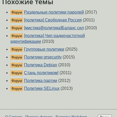
Похожие темы
Раздельные политики паролей
(2017)
Форум
[политика] Свободная Россия
(2011)
Форум
[мистика][политика]Баланс сил
(2010)
Форум
[политика] Чип радиочастотной
Форум
идентификации
(2010)
Групповые политики
(2025)
Форум
Политики grsecurity
(2015)
Форум
Политика Debian
(2010)
Форум
Стань политиком!
(2011)
Форум
Политика партии
(2012)
Форум
Политики SELinux
(2013)
Форум
О Сервере
-
Правила форума
-
Разметка Markdown