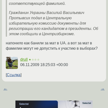
соответствующей фамилией.
Гражданин Украины Василий Васильевич
Протывсих подал в Центральную
избирательную комиссию документы для
регистрации его кандидатом в президенты. Об
этом сообщили в Центризбиркоме.
напонило как банили за мат в UA. а вот за мат в
фамилии могут не допустить к участию в выборах?
drull
★☆☆☆
06.11.2009 18:25:03 +00:00
Ссылка
←
→