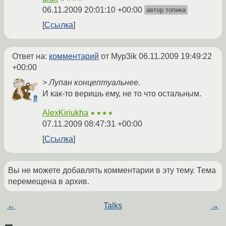
06.11.2009 20:01:10 +00:00
автор топика
Ссылка
Ответ на:
комментарий
от Myp3ik
06.11.2009 19:49:22
+00:00
> Лупан концептуальнее.
И как-то веришь ему, не то что остальным.
AlexKiriukha
★★★★
07.11.2009 08:47:31 +00:00
Ссылка
Вы не можете добавлять комментарии в эту тему. Тема
перемещена в архив.
←
Talks
→