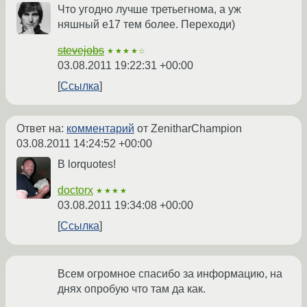
Что угодно лучше третьегнома, а уж
няшный е17 тем более. Переходи)
stevejobs
★★★★☆
03.08.2011 19:22:31 +00:00
Ссылка
Ответ на:
комментарий
от ZenitharChampion
03.08.2011 14:24:52 +00:00
В lorquotes!
doctorx
★★★★
03.08.2011 19:34:08 +00:00
Ссылка
Всем огромное спасибо за информацию, на
днях опробую что там да как.