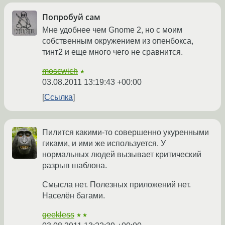
Попробуй сам
Мне удобнее чем Gnome 2, но с моим
собственным окружением из опенбокса,
тинт2 и еще много чего не сравнится.
moscwich
★
03.08.2011 13:19:43 +00:00
Ссылка
Пилится какими-то совершенно укуренными
гиками, и ими же используется. У
нормальных людей вызывает критический
разрыв шаблона.
Смысла нет. Полезных приложений нет.
Населён багами.
geekless
★★