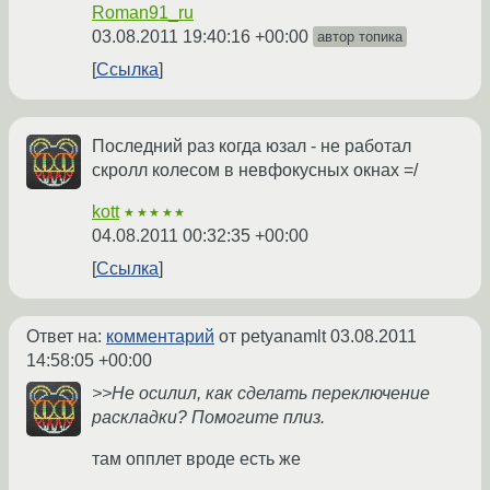
Roman91_ru
03.08.2011 19:40:16 +00:00
автор топика
Ссылка
Последний раз когда юзал - не работал
скролл колесом в невфокусных окнах =/
kott
★★★★★
04.08.2011 00:32:35 +00:00
Ссылка
Ответ на:
комментарий
от petyanamlt
03.08.2011
14:58:05 +00:00
>>Не осилил, как сделать переключение
раскладки? Помогите плиз.
там опплет вроде есть же