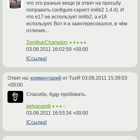
что это разные вещи (в ответ на просьбу
поправить configure-скрипт imlib2 1.4.4). И
что e17 не использует imlib2, а e16
использует. Вот я и заинтересовался, в чём
отличия...
ZenitharChampion
★★★★★
03.08.2011 16:02:59 +00:00
Ссылка
Ответ на:
комментарий
от TuxR
03.08.2011 15:39:03
+00:00
Спасибо, буду пробовать.
petyanamlt
★★★☆
03.08.2011 16:53:34 +00:00
Ссылка