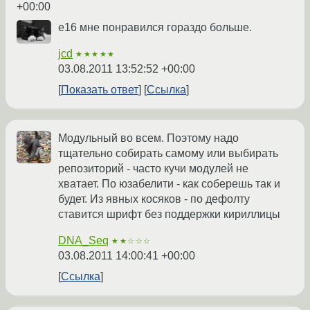
+00:00
е16 мне понравился гораздо больше.
jcd
★★★★★
03.08.2011 13:52:52 +00:00
Показать ответ
Ссылка
Модульный во всем. Поэтому надо
тщательно собирать самому или выбирать
репозиторий - часто кучи модулей не
хватает. По юзабелити - как соберешь так и
будет. Из явных косяков - по дефолту
ставится шрифт без поддержки кириллицы
DNA_Seq
★★☆☆☆
03.08.2011 14:00:41 +00:00
Ссылка