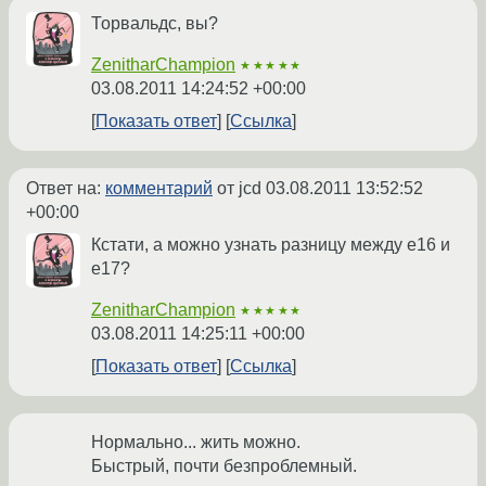
Торвальдс, вы?
ZenitharChampion
★★★★★
03.08.2011 14:24:52 +00:00
Показать ответ
Ссылка
Ответ на:
комментарий
от jcd
03.08.2011 13:52:52
+00:00
Кстати, а можно узнать разницу между e16 и
e17?
ZenitharChampion
★★★★★
03.08.2011 14:25:11 +00:00
Показать ответ
Ссылка
Нормально... жить можно.
Быстрый, почти безпроблемный.