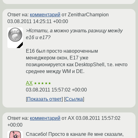
Ответ на:
комментарий
от ZenitharChampion
03.08.2011 14:25:11 +00:00
>Кстати, а можно узнать разницу между
e16 и e17?
Е16 был просто навороченным
менеджером окон, Е17 уже
позиционируется как DesktopShell, т.е. нечто
среднее между WM и DE.
AX
★★★★★
03.08.2011 15:57:02 +00:00
Показать ответ
Ссылка
Ответ на:
комментарий
от AX
03.08.2011 15:57:02
+00:00
Спасибо! Просто в канале #e мне сказали,