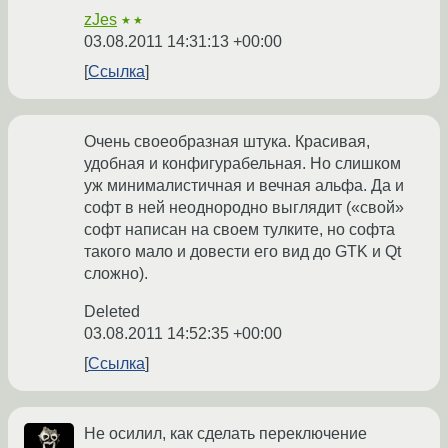
zJes
★★
03.08.2011 14:31:13 +00:00
Ссылка
Очень своеобразная штука. Красивая,
удобная и конфигурабельная. Но слишком
уж минималистичная и вечная альфа. Да и
софт в ней неоднородно выглядит («свой»
софт написан на своем тулките, но софта
такого мало и довести его вид до GTK и Qt
сложно).
Deleted
03.08.2011 14:52:35 +00:00
Ссылка
Не осилил, как сделать переключение