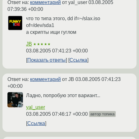
Ответ на:
комментарий
от yal_user
03.08.2005
07:39:36 +00:00
что то типа этого, dd if=~/slax.iso
of=/dev/sda1
а скрипты ищи гуглом
JB
★★★★★
03.08.2005 07:41:23 +00:00
Показать ответы
Ссылка
Ответ на:
комментарий
от JB
03.08.2005 07:41:23
+00:00
Ладно, попробую этот вариант...
yal_user
03.08.2005 07:46:17 +00:00
автор топика
Ссылка