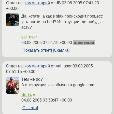
Ответ на:
комментарий
от JB
03.08.2005 07:41:23
+00:00
Да, кстати, а как в slax происходит процесс
установки на hdd? Инструкции где-нибудь
есть?
yal_user
03.08.2005 07:51:15 +00:00
автор топика
Показать ответ
Ссылка
Ответ на:
комментарий
от yal_user
03.08.2005
07:51:15 +00:00
Тем же dd?
А инструкции как обычно в google.com
Sof1x
★
04.08.2005 03:50:47 +00:00
Ссылка