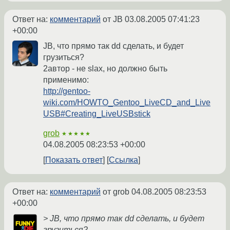
Ответ на:
комментарий
от JB
03.08.2005 07:41:23
+00:00
JB, что прямо так dd сделать, и будет
грузиться?
2автор - не slax, но должно быть
применимо:
http://gentoo-
wiki.com/HOWTO_Gentoo_LiveCD_and_Live
USB#Creating_LiveUSBstick
grob
★★★★★
04.08.2005 08:23:53 +00:00
Показать ответ
Ссылка
Ответ на:
комментарий
от grob
04.08.2005 08:23:53
+00:00
> JB, что прямо так dd сделать, и будет
грузиться?