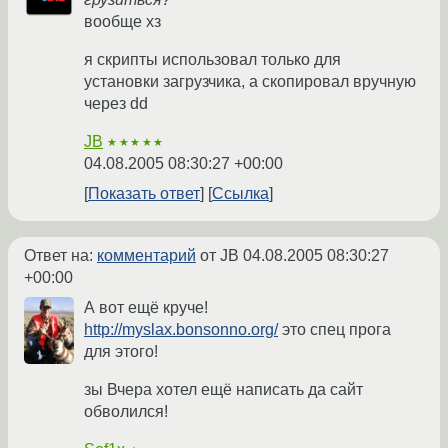
вообще хз
я скрипты использовал только для
установки загрузчика, а скопировал вручную
через dd
JB
★★★★★
04.08.2005 08:30:27 +00:00
Показать ответ
Ссылка
Ответ на:
комментарий
от JB
04.08.2005 08:30:27
+00:00
А вот ещё круче!
http://myslax.bonsonno.org/
это спец прога
для этого!
зы Вчера хотел ещё написать да сайт
обволился!