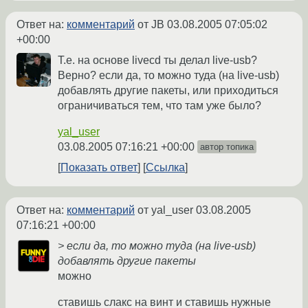
Ответ на:
комментарий
от JB
03.08.2005 07:05:02
+00:00
Т.е. на основе livecd ты делал live-usb?
Верно? если да, то можно туда (на live-usb)
добавлять другие пакеты, или приходиться
ограничиваться тем, что там уже было?
yal_user
03.08.2005 07:16:21 +00:00
автор топика
Показать ответ
Ссылка
Ответ на:
комментарий
от yal_user
03.08.2005
07:16:21 +00:00
> если да, то можно туда (на live-usb)
добавлять другие пакеты
можно
ставишь слакс на винт и ставишь нужные