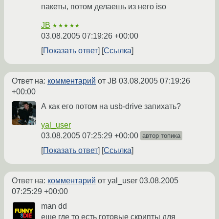
пакеты, потом делаешь из него iso
JB
★★★★★
03.08.2005 07:19:26 +00:00
Показать ответ
Ссылка
Ответ на:
комментарий
от JB
03.08.2005 07:19:26
+00:00
А как его потом на usb-drive запихать?
yal_user
03.08.2005 07:25:29 +00:00
автор топика
Показать ответ
Ссылка
Ответ на:
комментарий
от yal_user
03.08.2005
07:25:29 +00:00
man dd
еще где то есть готовые скрипты для