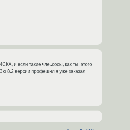
, и если такие чле..сосы, как ты, этого
юЗю 8.2 версии профешнл я уже заказал