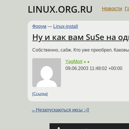
LINUX.ORG.RU
Новости
Г
Форум
—
Linux-install
Ну и как вам SuSe на 
Собственно, сабж. Кто уже приобрел. Каковы
YagMort
★★
09.06.2003 11:48:02 +00:00
Ссылка
←
Незапускаються иксы :-((