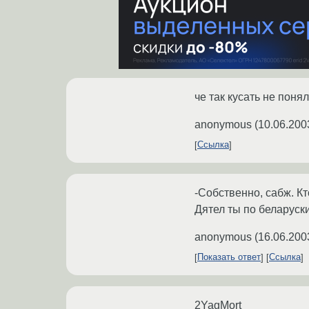
че так кусать не понял,
anonymous
(
10.06.200
Ссылка
-Собственно, сабж. Кт
Дятел ты по беларуски
anonymous
(
16.06.200
Показать ответ
Ссылка
2YagMort