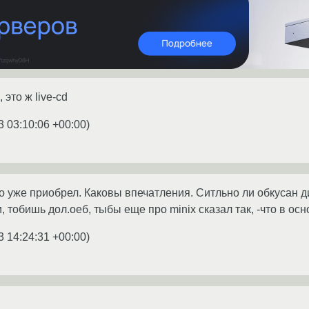
 это ж live-cd
3 03:10:06 +00:00
)
о уже приобрел. Каковы впечатления. Ситльно ли обкусан д
, тобишь дол.оеб, тыбы еще про minix сказал так, -что в ос
3 14:24:31 +00:00
)