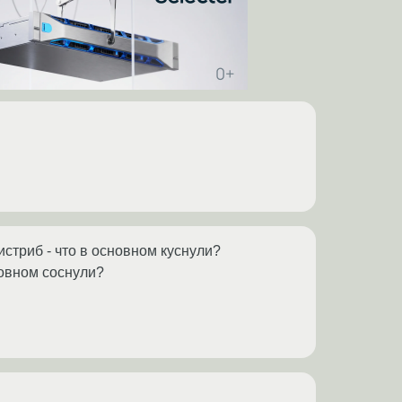
истриб - что в основном куснули?
новном соснули?