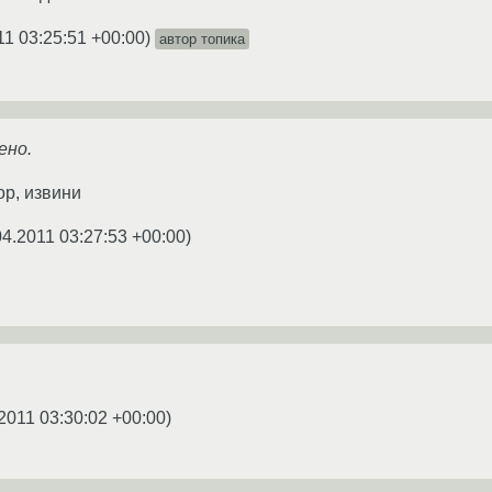
11 03:25:51 +00:00
)
автор топика
ено.
ор, извини
04.2011 03:27:53 +00:00
)
2011 03:30:02 +00:00
)