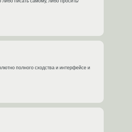
 либо писать самому, либо просить/
олютно полного сходства и интерфейсе и