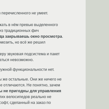
 перечисленного не умеет.
скать в нём превью выделенного
 из традиционных фич
огда закрываешь окно просмотра
.
рмозить, но всё же решил
ру звуковая подсистема и пакет
ваться невозможно.
нужной функциональности нет.
ы же остальные. Они же ничего не
 не отличаются. Не понятно, зачем
 не пригодны для управления
этих велосипедов реально не
софт, сделанный на заказ по