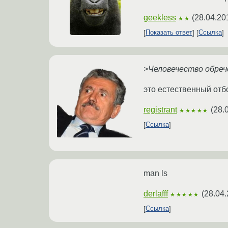
geekless
(
28.04.20
★★
Показать ответ
Ссылка
>Человечество обреч
это естественный отб
registrant
(
28.
★★★★★
Ссылка
man ls
derlafff
(
28.04.
★★★★★
Ссылка