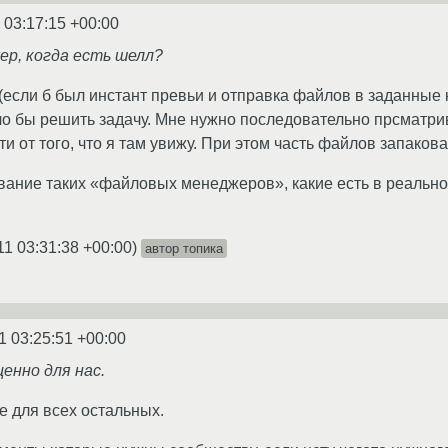
 03:17:15 +00:00
р, когда есть шелл?
 (если б был инстант превьи и отправка файлов в заданные
о бы решить задачу. Мне нужно последовательно прсматри
ти от того, что я там увижу. При этом часть файлов запакова
вание таких «файловых менеджеров», какие есть в реально
11 03:31:38 +00:00
)
автор топика
1 03:25:51 +00:00
енно для нас.
 для всех остальных.