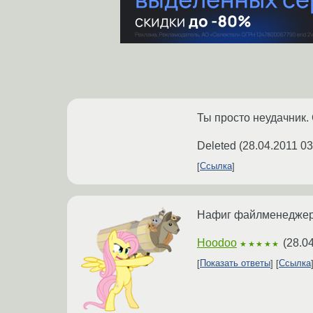
Ты просто неудачник.
Deleted
(
28.04.2011 03
Ссылка
Нафиг файлменеджер,
Hoodoo
(
28.0
★★★★★
Показать ответы
Ссылка