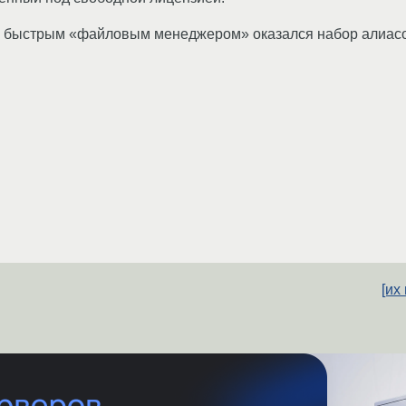
и быстрым «файловым менеджером» оказался набор алиасо
[их