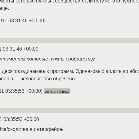
ументы которые нужны сообществу, если нету чегото нужного
еще.
011 03:31:46 +00:00
)
1 03:31:46 +00:00
инструменты которые нужны сообществу
н десяток одинаковых программ. Одинаковых вплоть до абс
говорю — человечество обречено.
11 03:35:53 +00:00
)
автор топика
1 03:35:53 +00:00
йсе/сходства в интерфейсе/