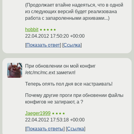
(Продолжает втайне надеяться, что в одной
из следующих версий будет реализована
работа с запароленными архивами...)
hobbit
★★★★★
22.04.2012 17:50:20 +00:00
Показать ответ
Ссылка
При обновлении он мой конфиг
/etc/mc/mc.ext заметил!
Теперь опять пол дня все настраивать!
Почему другие проги при обновении файлы
конфигов не затирают, а ?
Jaeger1999
★★★★
22.04.2012 17:53:18 +00:00
Показать ответы
Ссылка