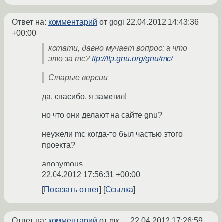
Ответ на:
комментарий
от gogi
22.04.2012 14:43:36
+00:00
кстати, давно мучает вопрос: а что
это за mc?
ftp://ftp.gnu.org/gnu/mc/
Старые версии
да, спасибо, я заметил!
но что они делают на сайте gnu?
неужели mc когда-то был частью этого
проекта?
anonymous
22.04.2012 17:56:31 +00:00
Показать ответ
Ссылка
Ответ на:
комментарий
от mx__
22.04.2012 17:26:59