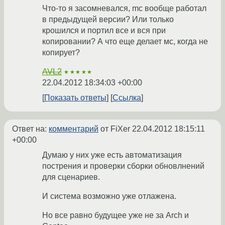
Что-то я засомневался, mc вообще работал
в предыдущей версии? Или только
крошился и портил все и вся при
копировании? А что еще делает мс, когда не
копирует?
AVL2
★★★★★
22.04.2012 18:34:03 +00:00
Показать ответы
Ссылка
Ответ на:
комментарий
от FiXer
22.04.2012 18:15:11
+00:00
Думаю у них уже есть автоматизация
пострения и проверки сборки обновлнений
для сценариев.
И система возможно уже отлажена.
Но все равно будущее уже не за Arch и