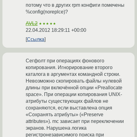
потому что в других rpm конфиги помечены
%config(noreplce)?
AVL2
★★★★★
22.04.2012 18:29:11 +00:00
Ссылка
Сегфолт при операциях фонового
копирования. Игнорирование второго
каталога в аргументах командной строки.
Невозможно скопировать файлы нулевой
длины при включённой опции «Preallocate
space». При операции копирования UNIX-
атрибуты существующих файлов не
сохраняются, если выставлена опция
«Сохранять атрибуты» («Preserve
attributes»). mc зависает при переключении
экранов. Нарушена логика
регистронезависимого поиска при