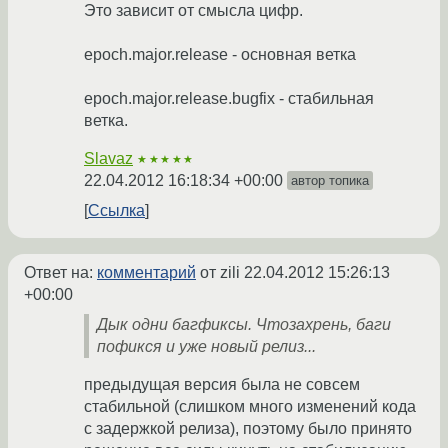
Это зависит от смысла цифр.
epoch.major.release - основная ветка
epoch.major.release.bugfix - стабильная
ветка.
Slavaz
★★★★★
22.04.2012 16:18:34 +00:00
автор топика
Ссылка
Ответ на:
комментарий
от zili
22.04.2012 15:26:13
+00:00
Дык одни багфиксы. Чтозахрень, баги
пофикся и уже новый релиз...
предыдущая версия была не совсем
стабильной (слишком много изменений кода
с задержкой релиза), поэтому было принято