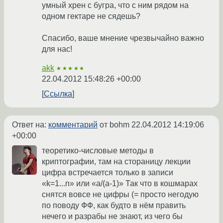
умный хрен с бугра, что с ним рядом на
одном гектаре не сядешь?
Спасибо, ваше мнение чрезвычайно важно
для нас!
akk
★★★★★
22.04.2012 15:48:26 +00:00
Ссылка
Ответ на:
комментарий
от bohm
22.04.2012 14:19:06
+00:00
теоретико-числовые методы в
криптографии, там на стораницу лекции
цифра встречается только в записи
«k=1...n» или «а/(а-1)» Так что в кошмарах
снятся вовсе не цифры (= просто негодую
по поводу ФФ, как будто в нём править
нечего и разрабы не знают, из чего бы