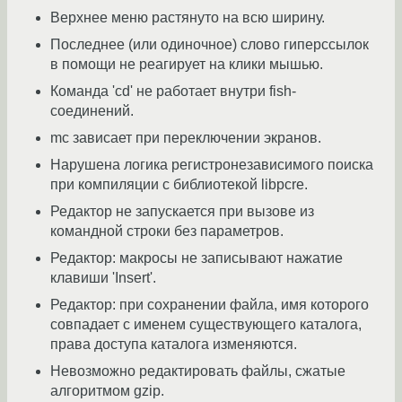
Верхнее меню растянуто на всю ширину.
Последнее (или одиночное) слово гиперссылок
в помощи не реагирует на клики мышью.
Команда 'cd' не работает внутри fish-
соединений.
mc зависает при переключении экранов.
Нарушена логика регистронезависимого поиска
при компиляции с библиотекой libpcre.
Редактор не запускается при вызове из
командной строки без параметров.
Редактор: макросы не записывают нажатие
клавиши 'Insert'.
Редактор: при сохранении файла, имя которого
совпадает с именем существующего каталога,
права доступа каталога изменяются.
Невозможно редактировать файлы, сжатые
алгоритмом gzip.