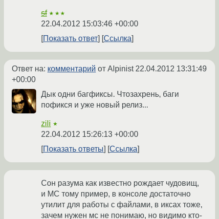
sf
★★★
22.04.2012 15:03:46 +00:00
Показать ответ
Ссылка
Ответ на:
комментарий
от Alpinist
22.04.2012 13:31:49
+00:00
Дык одни багфиксы. Чтозахрень, баги
пофикся и уже новый релиз...
zili
★
22.04.2012 15:26:13 +00:00
Показать ответы
Ссылка
Сон разума как известно рождает чудовищ,
и МС тому пример, в консоле достаточно
утилит для работы с файлами, в иксах тоже,
зачем нужен мс не понимаю, но видимо кто-