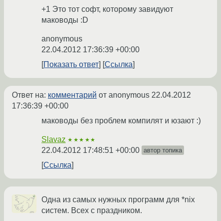
+1 Это тот софт, которому завидуют
маководы :D
anonymous
22.04.2012 17:36:39 +00:00
Показать ответ
Ссылка
Ответ на:
комментарий
от anonymous
22.04.2012
17:36:39 +00:00
маководы без проблем компилят и юзают :)
Slavaz
★★★★★
22.04.2012 17:48:51 +00:00
автор топика
Ссылка
Одна из самых нужных программ для *nix
систем. Всех с праздником.