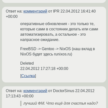
Ответ на:
комментарий
от IPR
22.04.2012 16:41:40
+00:00
оперативные обновления - это только те,
которые сами в состоянии делать или сами
автоматизировать, а остальное - это
напрасное ожидание.
FreeBSD -> Gentoo -> NixOS (наш вклад в
NixOS будет здесь runixos.ru)
Deleted
22.04.2012 17:27:18 +00:00
Ссылка
Ответ на:
комментарий
от DoctorSinus
22.04.2012
17:13:43 +00:00
лучший ФМ. Что ещё для счастья надо?