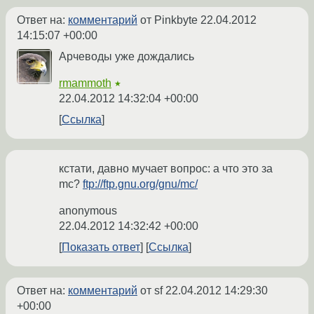
Ответ на:
комментарий
от Pinkbyte
22.04.2012
14:15:07 +00:00
Арчеводы уже дождались
rmammoth
★
22.04.2012 14:32:04 +00:00
Ссылка
кстати, давно мучает вопрос: а что это за
mc?
ftp://ftp.gnu.org/gnu/mc/
anonymous
22.04.2012 14:32:42 +00:00
Показать ответ
Ссылка
Ответ на:
комментарий
от sf
22.04.2012 14:29:30
+00:00