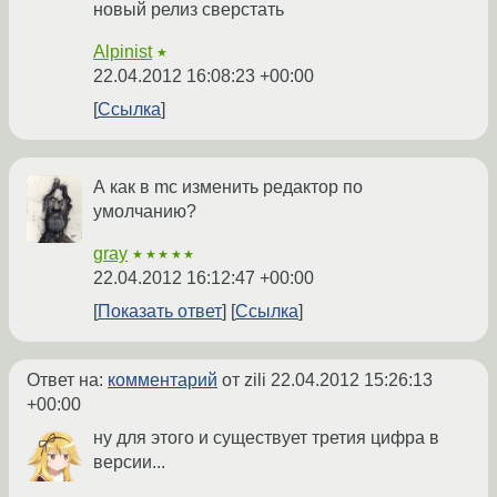
новый релиз сверстать
Alpinist
★
22.04.2012 16:08:23 +00:00
Ссылка
А как в mc изменить редактор по
умолчанию?
gray
★★★★★
22.04.2012 16:12:47 +00:00
Показать ответ
Ссылка
Ответ на:
комментарий
от zili
22.04.2012 15:26:13
+00:00
ну для этого и существует третия цифра в
версии...