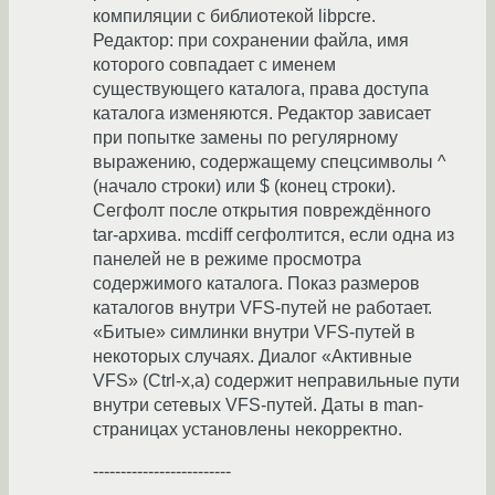
компиляции с библиотекой libpcre.
Редактор: при сохранении файла, имя
которого совпадает с именем
существующего каталога, права доступа
каталога изменяются. Редактор зависает
при попытке замены по регулярному
выражению, содержащему спецсимволы ^
(начало строки) или $ (конец строки).
Сегфолт после открытия повреждённого
tar-архива. mcdiff сегфолтится, если одна из
панелей не в режиме просмотра
содержимого каталога. Показ размеров
каталогов внутри VFS-путей не работает.
«Битые» симлинки внутри VFS-путей в
некоторых случаях. Диалог «Активные
VFS» (Ctrl-x,a) содержит неправильные пути
внутри сетевых VFS-путей. Даты в man-
страницах установлены некорректно.
-------------------------