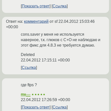
Показать ответ
Ссылка
Ответ на:
комментарий
от sf
22.04.2012 15:03:46
+00:00
cons.saver у меня не используется
наверное, т.к. глюков с C+O не наблюдаю и
этот фикс для 4.8.3 не требуется думаю.
Deleted
22.04.2012 17:15:11 +00:00
Ссылка
где ftps ?
mx__
★★★★★
22.04.2012 17:26:59 +00:00
Показать ответ
Ссылка