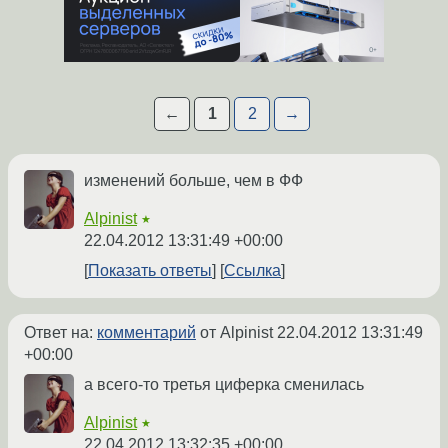
←
1
2
→
изменений больше, чем в ФФ
Alpinist
★
22.04.2012 13:31:49 +00:00
Показать ответы
Ссылка
Ответ на:
комментарий
от Alpinist
22.04.2012 13:31:49
+00:00
а всего-то третья циферка сменилась
Alpinist
★
22.04.2012 13:32:35 +00:00