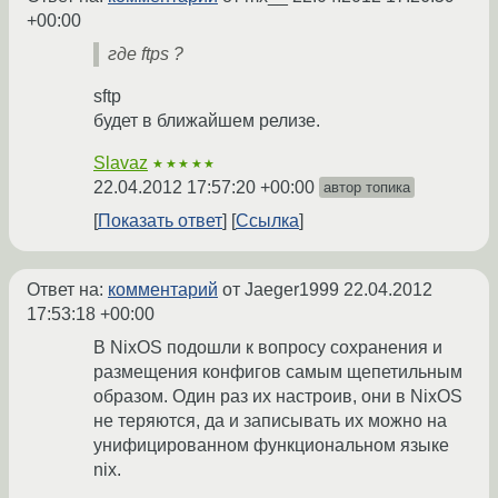
+00:00
где ftps ?
sftp
будет в ближайшем релизе.
Slavaz
★★★★★
22.04.2012 17:57:20 +00:00
автор топика
Показать ответ
Ссылка
Ответ на:
комментарий
от Jaeger1999
22.04.2012
17:53:18 +00:00
В NixOS подошли к вопросу сохранения и
размещения конфигов самым щепетильным
образом. Один раз их настроив, они в NixOS
не теряются, да и записывать их можно на
унифицированном функциональном языке
nix.