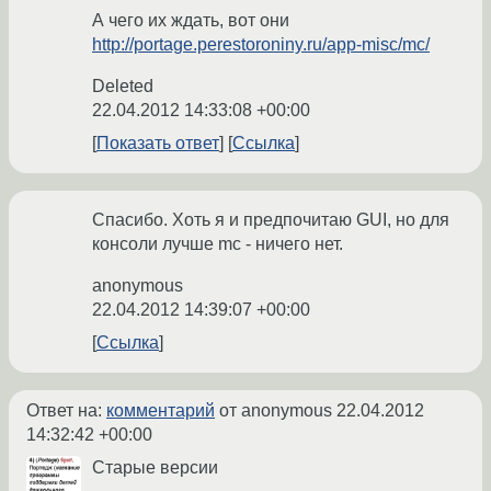
А чего их ждать, вот они
http://portage.perestoroniny.ru/app-misc/mc/
Deleted
22.04.2012 14:33:08 +00:00
Показать ответ
Ссылка
Спасибо. Хоть я и предпочитаю GUI, но для
консоли лучше mc - ничего нет.
anonymous
22.04.2012 14:39:07 +00:00
Ссылка
Ответ на:
комментарий
от anonymous
22.04.2012
14:32:42 +00:00
Старые версии