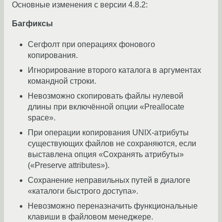
Основные изменения с версии 4.8.2:
Багфиксы
Сегфолт при операциях фонового
копирования.
Игнорирование второго каталога в аргументах
командной строки.
Невозможно скопировать файлы нулевой
длины при включённой опции «Preallocate
space».
При операции копирования UNIX-атрибуты
существующих файлов не сохраняются, если
выставлена опция «Сохранять атрибуты»
(«Preserve attributes»).
Сохранение неправильных путей в диалоге
«каталоги быстрого доступа».
Невозможно переназначить функциональные
клавиши в файловом менеджере.