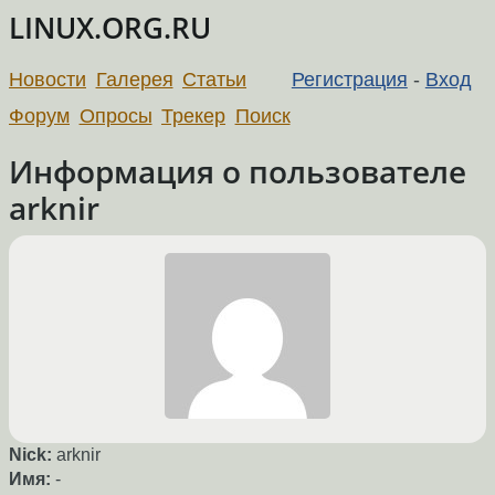
LINUX.ORG.RU
Новости
Галерея
Статьи
Регистрация
-
Вход
Форум
Опросы
Трекер
Поиск
Информация о пользователе
arknir
Nick:
arknir
Имя:
-