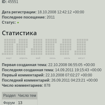
ID:
45551
Дата регистрации:
18.10.2008 12:42:12 +00:00
Последнее посещение:
2011
Статус:
★
Статистика
март
апрель
май
июнь
июль
август
Первая созданная тема:
22.10.2008 06:55:05 +00:00
Последняя созданная тема:
14.09.2011 19:15:43 +00:00
Первый комментарий:
22.10.2008 07:02:27 +00:00
Последний комментарий:
26.09.2011 04:23:21 +00:00
Число комментариев:
878
Раздел
Число тем
Форум
13