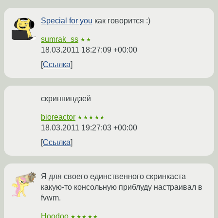
Special for you
как говорится :)
sumrak_ss
★★
18.03.2011 18:27:09 +00:00
Ссылка
скринниндзей
bioreactor
★★★★★
18.03.2011 19:27:03 +00:00
Ссылка
Я для своего единственного скринкаста
какую-то консольную приблуду настраивал в
fvwm.
Hoodoo
★★★★★