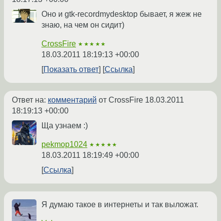
Оно и gtk-recordmydesktop бывает, я жеж не
знаю, на чем он сидит)
CrossFire
★★★★★
18.03.2011 18:19:13 +00:00
Показать ответ
Ссылка
Ответ на:
комментарий
от CrossFire
18.03.2011
18:19:13 +00:00
Ща узнаем :)
pekmop1024
★★★★★
18.03.2011 18:19:49 +00:00
Ссылка
Я думаю такое в интернеты и так выложат.