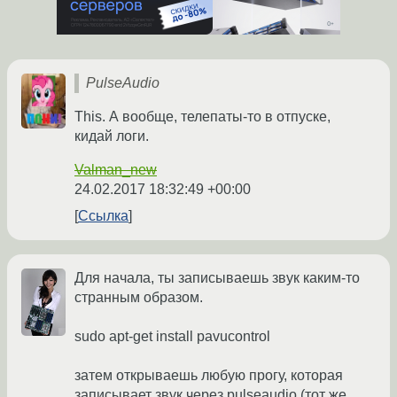
PulseAudio
This. А вообще, телепаты-то в отпуске,
кидай логи.
Valman_new
24.02.2017 18:32:49 +00:00
Ссылка
Для начала, ты записываешь звук каким-то
странным образом.
sudo apt-get install pavucontrol
затем открываешь любую прогу, которая
записывает звук через pulseaudio (тот же