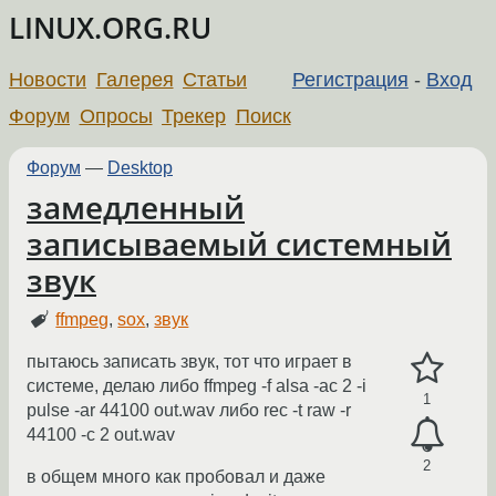
LINUX.ORG.RU
Новости
Галерея
Статьи
Регистрация
-
Вход
Форум
Опросы
Трекер
Поиск
Форум
—
Desktop
замедленный
записываемый системный
звук
ffmpeg
,
sox
,
звук
пытаюсь записать звук, тот что играет в
системе, делаю либо ffmpeg -f alsa -ac 2 -i
1
pulse -ar 44100 out.wav либо rec -t raw -r
44100 -c 2 out.wav
2
в общем много как пробовал и даже