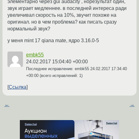
элементарно через gui audacity , норезультат один,
звук играет медленнее. в последней интереса ради
увеличивал скорость на 10%, звучит похоже на
оригинал. но в чем проблема? как писать сразу
нормальный звук?
у меня mint 17 qiana mate, ядро 3.16.0-5
embk55
24.02.2017 15:04:40 +00:00
Последнее исправление: embk55
24.02.2017 17:34:40
+00:00
(всего исправлений: 1)
Ссылка
←
→