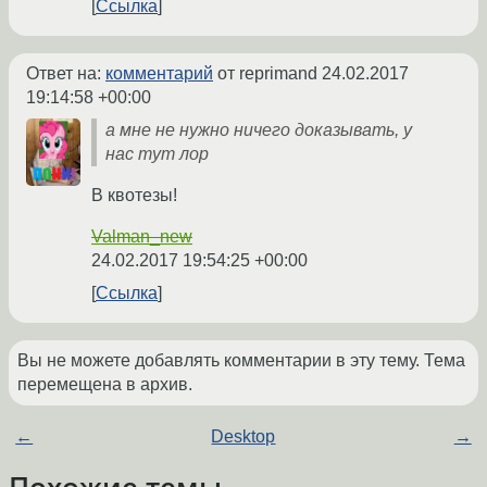
Ссылка
Ответ на:
комментарий
от reprimand
24.02.2017
19:14:58 +00:00
а мне не нужно ничего доказывать, у
нас тут лор
В квотезы!
Valman_new
24.02.2017 19:54:25 +00:00
Ссылка
Вы не можете добавлять комментарии в эту тему. Тема
перемещена в архив.
←
Desktop
→