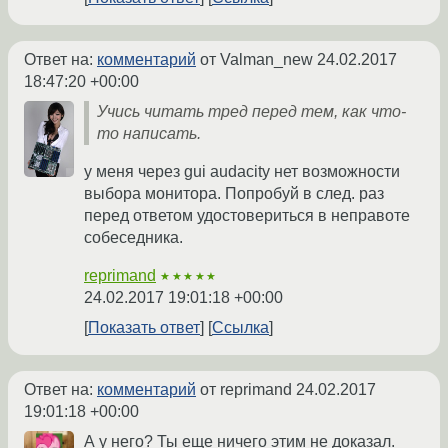
Ответ на:
комментарий
от Valman_new
24.02.2017
18:47:20 +00:00
Учись читать тред перед тем, как что-
то написать.
у меня через gui audacity нет возможности
выбора монитора. Попробуй в след. раз
перед ответом удостовериться в неправоте
собеседника.
reprimand
★★★★★
24.02.2017 19:01:18 +00:00
Показать ответ
Ссылка
Ответ на:
комментарий
от reprimand
24.02.2017
19:01:18 +00:00
А у него? Ты еще ничего этим не доказал.