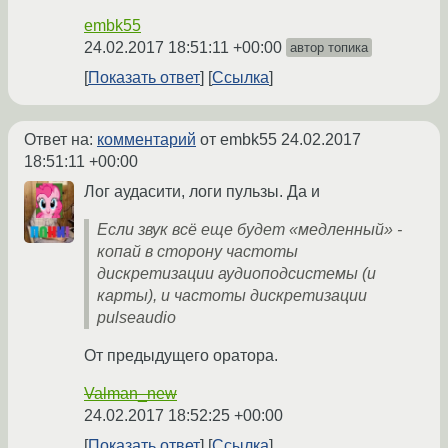
embk55
24.02.2017 18:51:11 +00:00
автор топика
Показать ответ
Ссылка
Ответ на:
комментарий
от embk55
24.02.2017
18:51:11 +00:00
Лог аудасити, логи пульзы. Да и
Если звук всё еще будет «медленный» -
копай в сторону частоты
дискретизации аудиоподсистемы (и
карты), и частоты дискретизации
pulseaudio
От предыдущего оратора.
Valman_new
24.02.2017 18:52:25 +00:00
Показать ответ
Ссылка