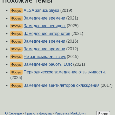
Похожие темы
ALSA запись звука
(2019)
Форум
Замедление времени
(2021)
Форум
Замедление невидео.
(2025)
Форум
Замедление интернетов
(2021)
Форум
Замедление времени
(2016)
Форум
Замедление времени
(2012)
Форум
Не записывается звук
(2015)
Форум
Замедление работы LOR
(2021)
Форум
Периодическое замедление отзывчивости.
Форум
(2025)
Замедление вентиляторов охлаждения
(2017)
Форум
О Сервере
-
Правила форума
-
Разметка Markdown
Вверх