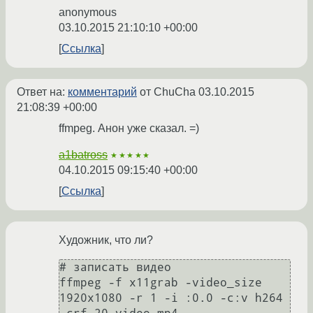
anonymous
03.10.2015 21:10:10 +00:00
Ссылка
Ответ на:
комментарий
от ChuCha
03.10.2015
21:08:39 +00:00
ffmpeg. Анон уже сказал. =)
a1batross
★★★★★
04.10.2015 09:15:40 +00:00
Ссылка
Художник, что ли?
# записать видео

ffmpeg -f x11grab -video_size 
1920x1080 -r 1 -i :0.0 -c:v h264 