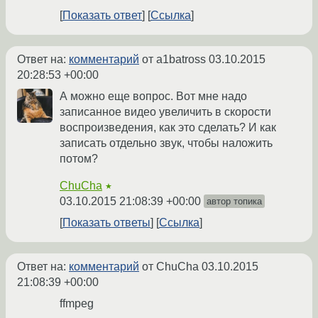
Показать ответ
Ссылка
Ответ на:
комментарий
от a1batross
03.10.2015
20:28:53 +00:00
А можно еще вопрос. Вот мне надо
записанное видео увеличить в скорости
воспроизведения, как это сделать? И как
записать отдельно звук, чтобы наложить
потом?
ChuCha
★
03.10.2015 21:08:39 +00:00
автор топика
Показать ответы
Ссылка
Ответ на:
комментарий
от ChuCha
03.10.2015
21:08:39 +00:00
ffmpeg