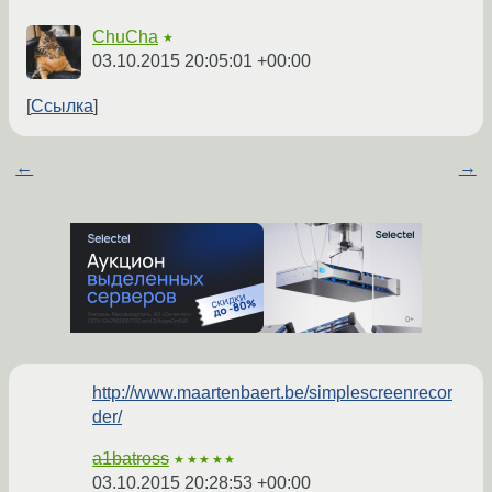
ChuCha
★
03.10.2015 20:05:01 +00:00
Ссылка
←
→
http://www.maartenbaert.be/simplescreenrecor
der/
a1batross
★★★★★
03.10.2015 20:28:53 +00:00