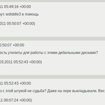
11 05:49:16 +00:00
ут. wdiddle3 в помощь
011 05:50:07 +00:00
)
5:50:07 +00:00
е есть утилиты для работы с этими дебильными дисками?
03.2011 05:52:43 +00:00
)
11 05:52:43 +00:00
аз с этой штукой не судьба? Даже на лоре выкладывали. Вес
11 06:07:24 +00:00
)