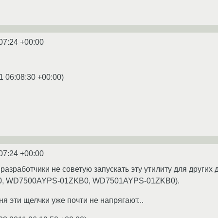
07:24 +00:00
1 06:08:30 +00:00
)
07:24 +00:00
зработчики не советую запускать эту утилиту для других д
, WD7500AYPS-01ZKB0, WD7501AYPS-01ZKB0).
я эти щелчки уже почти не напрягают...