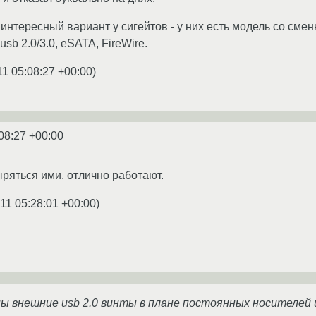
 интересный вариант у сигейтов - у них есть модель со сме
sb 2.0/3.0, eSATA, FireWire.
11 05:08:27 +00:00
)
08:27 +00:00
ряться ими. отлично работают.
11 05:28:01 +00:00
)
ны внешние usb 2.0 винты в плане постоянных носителей