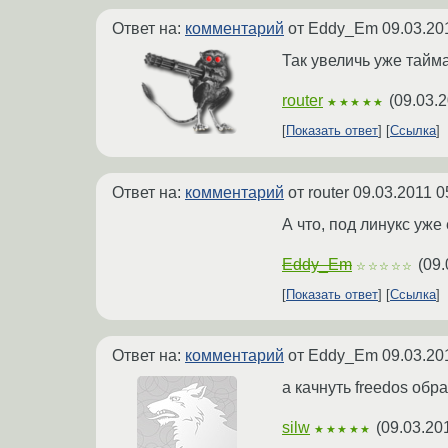
Ответ на:
комментарий
от Eddy_Em
09.03.20
Так увеличь уже тайма
router
(
09.03.2
★★★★★
Показать ответ
Ссылка
Ответ на:
комментарий
от router
09.03.2011 0
А что, под линукс уж
Eddy_Em
(
09.
☆☆☆☆☆
Показать ответ
Ссылка
Ответ на:
комментарий
от Eddy_Em
09.03.20
а качнуть freedos обр
silw
(
09.03.20
★★★★★