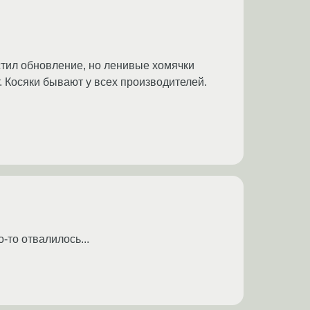
стил обновление, но ленивые хомячки
. Косяки бывают у всех производителей.
-то отвалилось...