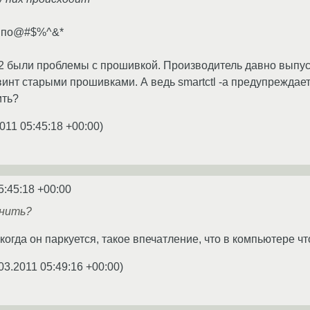
ом по@#$%^&*
.2 были проблемы с прошивкой. Производитель давно выпу
инт старыми прошивками. А ведь smartctl -a предупреждает
ить?
011 05:45:18 +00:00
)
5:45:18 +00:00
мнить?
когда он паркуется, такое впечатление, что в компьютере что
03.2011 05:49:16 +00:00
)