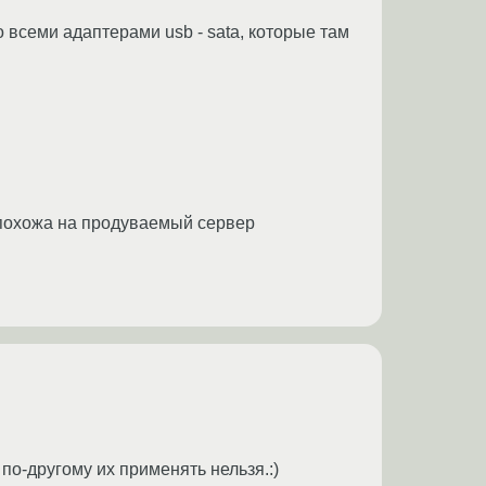
о всеми адаптерами usb - sata, которые там
 похожа на продуваемый сервер
по-другому их применять нельзя.:)