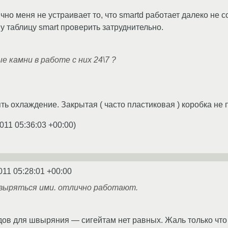
но меня не устраивает то, что smartd работает далеко не с
у таблицу smart проверить затруднительно.
е камни в работе с них 24\7 ?
ь охлаждение. Закрытая ( часто пластиковая ) коробка не
011 05:36:03 +00:00
)
011 05:28:01 +00:00
швыряться ими. отлично работают.
ядов для швыряния — сигейтам нет равных. Жаль только что 