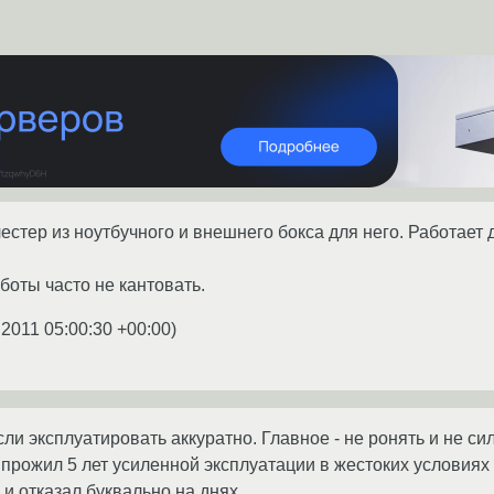
тер из ноутбучного и внешнего бокса для него. Работает д
боты часто не кантовать.
.2011 05:00:30 +00:00
)
ли эксплуатировать аккуратно. Главное - не ронять и не с
е прожил 5 лет усиленной эксплуатации в жестоких условиях
 и отказал буквально на днях.