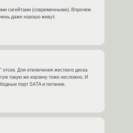
твыми сигейтами (современными). Впрочем
очень даже хорошо живут.
" отсек. Для отключения жесткого диска
угую такую же корзину тоже несложно. И
ободные порт SATA и питание.