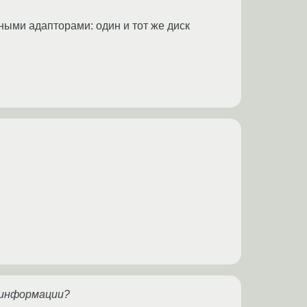
нными адапторами: один и тот же диск
 информации?