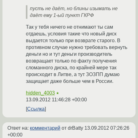
пусть не даёт, но блины изымать не
даёт ему 1-ый пункт ГКРФ
Так у тебя ничего не отнимают ты сам
отдаешь, условия такие что новый диск
выдается только при возврате старого. В
противном случае нужно требовать вернуть
деньги но и тут деньги производитель
возвращает только по факту получения
сломанного диска, по крайней мере так
происходит в Литве, а тут ЗОЗПП думаю
защищает даже больше чем в России.
hidden_4003
★
13.09.2012 11:46:28 +00:00
Ссылка
Ответ на:
комментарий
от drBatty
13.09.2012 07:26:26
+00:00