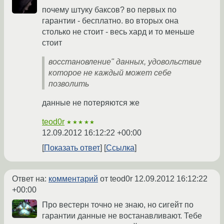
почему штуку баксов? во первых по
гарантии - бесплатно. во вторых она
столько не стоит - весь хард и то меньше
стоит
восстановление" данных, удовольствие
которое не каждый может себе
позволить
данные не потеряются же
teod0r
★★★★★
12.09.2012 16:12:22 +00:00
Показать ответ
Ссылка
Ответ на:
комментарий
от teod0r
12.09.2012 16:12:22
+00:00
Про вестерн точно не знаю, но сигейт по
гарантии данные не востанавливают. Тебе