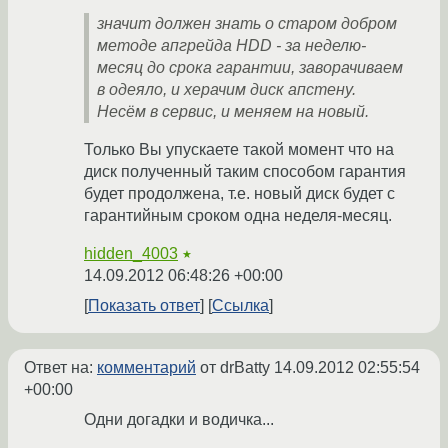
значит должен знать о старом добром
методе апгрейда HDD - за неделю-
месяц до срока гарантии, заворачиваем
в одеяло, и херачим диск апстену.
Несём в сервис, и меняем на новый.
Только Вы упускаете такой момент что на
диск полученный таким способом гарантия
будет продолжена, т.е. новый диск будет с
гарантийным сроком одна неделя-месяц.
hidden_4003
★
14.09.2012 06:48:26 +00:00
Показать ответ
Ссылка
Ответ на:
комментарий
от drBatty
14.09.2012 02:55:54
+00:00
Одни догадки и водичка...