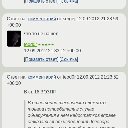
Показать ответ
Ссылка
Ответ на:
комментарий
от sergej
12.09.2012 21:28:59
+00:00
что-то не нашёл
teod0r
★★★★★
12.09.2012 21:33:12 +00:00
Показать ответ
Ссылка
Ответ на:
комментарий
от teod0r
12.09.2012 21:23:52
+00:00
В ст. 18 ЗОЗПП
В отношении технически сложного
товара потребитель в случае
обнаружения в нем недостатков вправе
отказаться от исполнения договора
купли-продажи и потребовать возврата