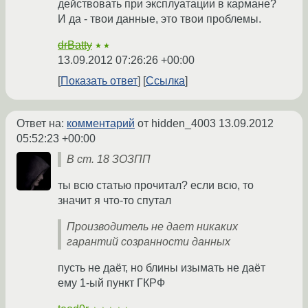
действовать при эксплуатации в кармане?
И да - твои данные, это твои проблемы.
drBatty
★★
13.09.2012 07:26:26 +00:00
Показать ответ
Ссылка
Ответ на:
комментарий
от hidden_4003
13.09.2012
05:52:23 +00:00
В ст. 18 ЗОЗПП
ты всю статью прочитал? если всю, то
значит я что-то спутал
Производитель не дает никаких
гарантий созранности данных
пусть не даёт, но блины изымать не даёт
ему 1-ый пункт ГКРФ