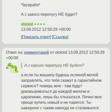
*facepalm*
А с какого перепугу НЕ будет?
ololoid
★★★★
13.09.2012 12:50:29 +00:00
Показать ответ
Ссылка
Ответ на:
комментарий
от ololoid
13.09.2012 12:50:29
+00:00
А с какого перепугу НЕ будет?
а если ты машину будешь ослиной мочой
заправлять, что тебе скажут в гарантийном
сервисе? поверь мне - там будут
доковыриваться до каждой мелочи и
царапинки, лишь-бы отказаться. Лично мне
проще купить новый и не парится. Ты
наверное с таким никогда не сталкивался