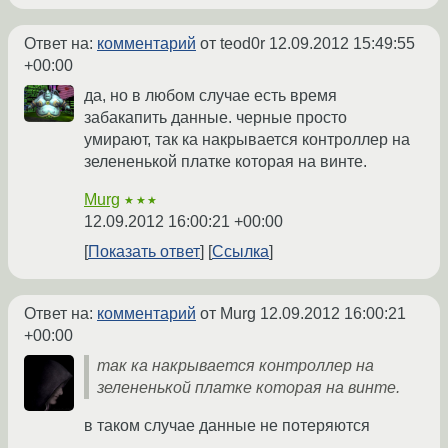
Ответ на:
комментарий
от teod0r
12.09.2012 15:49:55
+00:00
да, но в любом случае есть время
забакапить данные. черные просто
умирают, так ка накрывается контроллер на
зелененькой платке которая на винте.
Murg
★★★
12.09.2012 16:00:21 +00:00
Показать ответ
Ссылка
Ответ на:
комментарий
от Murg
12.09.2012 16:00:21
+00:00
так ка накрывается контроллер на
зелененькой платке которая на винте.
в таком случае данные не потеряются