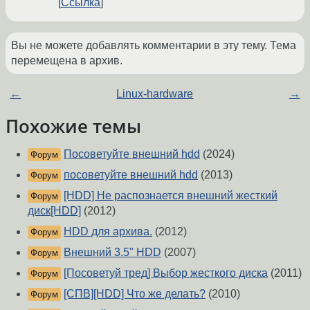
Ссылка
Вы не можете добавлять комментарии в эту тему. Тема
перемещена в архив.
←
Linux-hardware
→
Похожие темы
Посоветуйте внешний hdd
(2024)
Форум
посоветуйте внешний hdd
(2013)
Форум
[HDD] Не распознается внешний жесткий
Форум
диск[HDD]
(2012)
HDD для архива.
(2012)
Форум
Внешний 3.5" HDD
(2007)
Форум
[Посоветуй тред] Выбор жесткого диска
(2011)
Форум
[СПВ][HDD] Что же делать?
(2010)
Форум