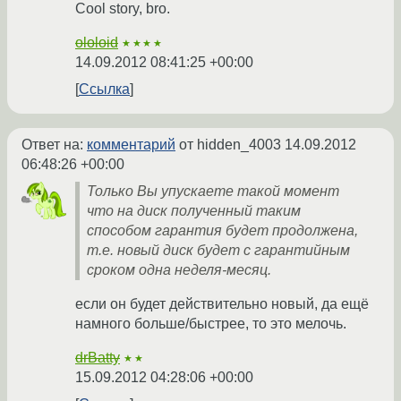
Cool story, bro.
ololoid
★★★★
14.09.2012 08:41:25 +00:00
Ссылка
Ответ на:
комментарий
от hidden_4003
14.09.2012
06:48:26 +00:00
Только Вы упускаете такой момент
что на диск полученный таким
способом гарантия будет продолжена,
т.е. новый диск будет с гарантийным
сроком одна неделя-месяц.
если он будет действительно новый, да ещё
намного больше/быстрее, то это мелочь.
drBatty
★★
15.09.2012 04:28:06 +00:00