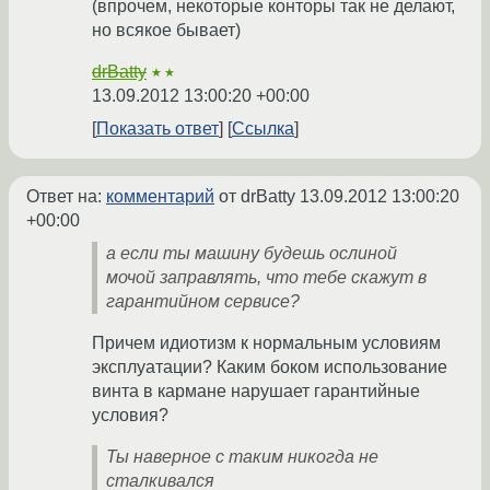
(впрочем, некоторые конторы так не делают,
но всякое бывает)
drBatty
★★
13.09.2012 13:00:20 +00:00
Показать ответ
Ссылка
Ответ на:
комментарий
от drBatty
13.09.2012 13:00:20
+00:00
а если ты машину будешь ослиной
мочой заправлять, что тебе скажут в
гарантийном сервисе?
Причем идиотизм к нормальным условиям
эксплуатации? Каким боком использование
винта в кармане нарушает гарантийные
условия?
Ты наверное с таким никогда не
сталкивался