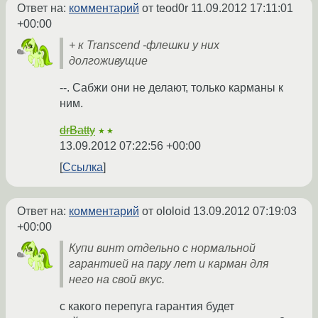
Ответ на:
комментарий
от teod0r
11.09.2012 17:11:01
+00:00
+ к Transcend -флешки у них
долгоживущие
--. Сабжи они не делают, только карманы к
ним.
drBatty
★★
13.09.2012 07:22:56 +00:00
Ссылка
Ответ на:
комментарий
от ololoid
13.09.2012 07:19:03
+00:00
Купи винт отдельно с нормальной
гарантией на пару лет и карман для
него на свой вкус.
с какого перепуга гарантия будет