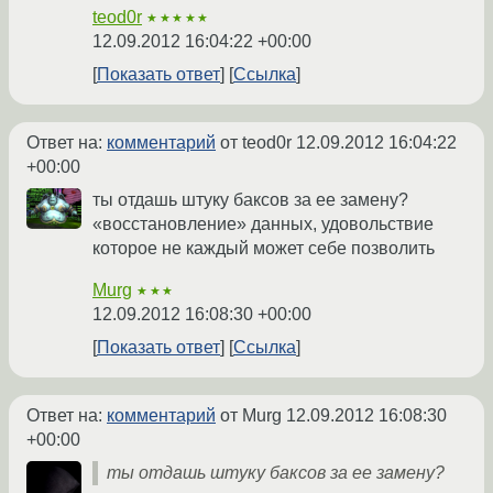
teod0r
★★★★★
12.09.2012 16:04:22 +00:00
Показать ответ
Ссылка
Ответ на:
комментарий
от teod0r
12.09.2012 16:04:22
+00:00
ты отдашь штуку баксов за ее замену?
«восстановление» данных, удовольствие
которое не каждый может себе позволить
Murg
★★★
12.09.2012 16:08:30 +00:00
Показать ответ
Ссылка
Ответ на:
комментарий
от Murg
12.09.2012 16:08:30
+00:00
ты отдашь штуку баксов за ее замену?