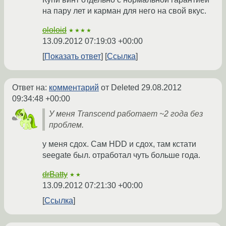
на пару лет и карман для него на свой вкус.
ololoid
★★★★
13.09.2012 07:19:03 +00:00
Показать ответ
Ссылка
Ответ на:
комментарий
от Deleted
29.08.2012
09:34:48 +00:00
У меня Transcend работает ~2 года без
проблем.
у меня сдох. Сам HDD и сдох, там кстати
seegate был. отработал чуть больше года.
drBatty
★★
13.09.2012 07:21:30 +00:00
Ссылка