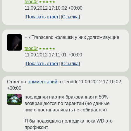
teod0r
★★★★★
11.09.2012 17:10:02 +00:00
Показать ответ
Ссылка
+ к Transcend -флешки у них долгоживущие
teod0r
★★★★★
11.09.2012 17:11:01 +00:00
Показать ответ
Ссылка
Ответ на:
комментарий
от teod0r
11.09.2012 17:10:02
+00:00
последняя партия бракованная и 50%
возвращаются по гарантии (но данные
никто востанавливать не собирается)
Я бы подождала полгодика пока WD это
профиксит.