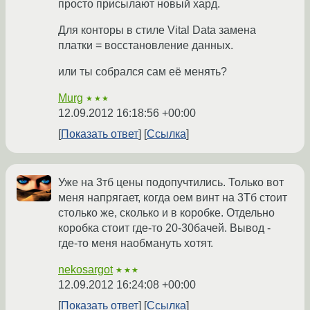
просто присылают новый хард.
Для конторы в стиле Vital Data замена
платки = восстановление данных.
или ты собрался сам её менять?
Murg
★★★
12.09.2012 16:18:56 +00:00
Показать ответ
Ссылка
Уже на 3тб цены подопучтились. Только вот
меня напрягает, когда оем винт на 3Тб стоит
столько же, сколько и в коробке. Отдельно
коробка стоит где-то 20-30бачей. Вывод -
где-то меня наобмануть хотят.
nekosargot
★★★
12.09.2012 16:24:08 +00:00
Показать ответ
Ссылка