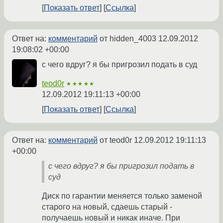
Показать ответ
Ссылка
Ответ на:
комментарий
от hidden_4003
12.09.2012
19:08:02 +00:00
с чего вдруг? я бы пригрозил подать в суд
teod0r
★★★★★
12.09.2012 19:11:13 +00:00
Показать ответ
Ссылка
Ответ на:
комментарий
от teod0r
12.09.2012 19:11:13
+00:00
с чего вдруг? я бы пригрозил подать в
суд
Диск по гарантии меняется только заменой
старого на новый, сдаешь старый -
получаешь новый и никак иначе. При