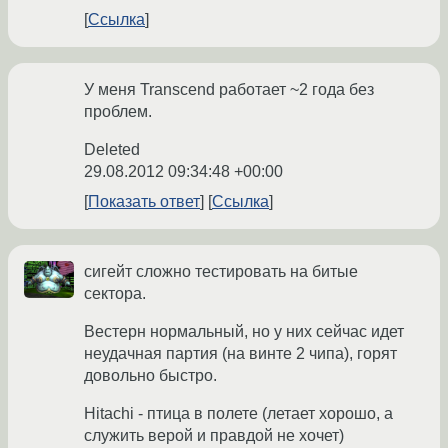
Ссылка
У меня Transcend работает ~2 года без
проблем.
Deleted
29.08.2012 09:34:48 +00:00
Показать ответ
Ссылка
сигейт сложно тестировать на битые
сектора.
Вестерн нормальный, но у них сейчас идет
неудачная партия (на винте 2 чипа), горят
довольно быстро.
Hitachi - птица в полете (летает хорошо, а
служить верой и правдой не хочет)