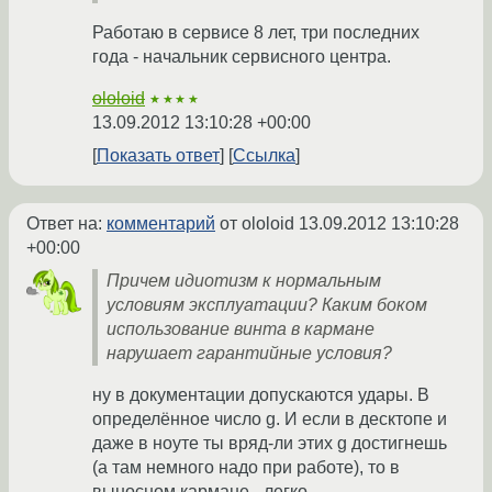
Работаю в сервисе 8 лет, три последних
года - начальник сервисного центра.
ololoid
★★★★
13.09.2012 13:10:28 +00:00
Показать ответ
Ссылка
Ответ на:
комментарий
от ololoid
13.09.2012 13:10:28
+00:00
Причем идиотизм к нормальным
условиям эксплуатации? Каким боком
использование винта в кармане
нарушает гарантийные условия?
ну в документации допускаются удары. В
определённое число g. И если в десктопе и
даже в ноуте ты вряд-ли этих g достигнешь
(а там немного надо при работе), то в
выносном кармане - легко.