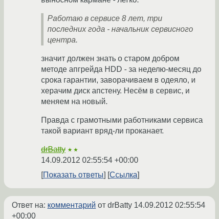
Работаю в сервисе 8 лет, три
последних года - начальник сервисного
центра.
значит должен знать о старом добром
методе апгрейда HDD - за неделю-месяц до
срока гарантии, заворачиваем в одеяло, и
херачим диск апстену. Несём в сервис, и
меняем на новый.
Правда с грамотными работниками сервиса
такой вариант вряд-ли проканает.
drBatty
★★
14.09.2012 02:55:54 +00:00
Показать ответы
Ссылка
Ответ на:
комментарий
от drBatty
14.09.2012 02:55:54
+00:00