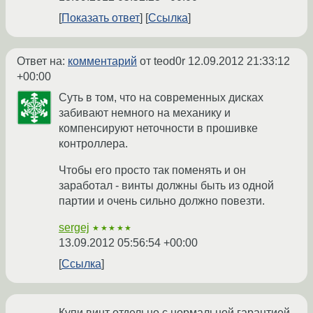
Показать ответ
Ссылка
Ответ на:
комментарий
от teod0r
12.09.2012 21:33:12
+00:00
Суть в том, что на современных дисках
забивают немного на механику и
компенсируют неточности в прошивке
контроллера.
Чтобы его просто так поменять и он
заработал - винты должны быть из одной
партии и очень сильно должно повезти.
sergej
★★★★★
13.09.2012 05:56:54 +00:00
Ссылка
Купи винт отдельно с нормальной гарантией