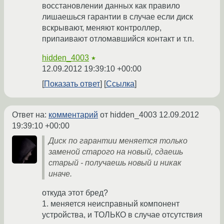
восстановлении данных как правило
лишаешься гарантии в случае если диск
вскрывают, меняют контроллер,
припаивают отломавшийся контакт и т.п.
hidden_4003
★
12.09.2012 19:39:10 +00:00
Показать ответ
Ссылка
Ответ на:
комментарий
от hidden_4003
12.09.2012
19:39:10 +00:00
Диск по гарантии меняется только
заменой старого на новый, сдаешь
старый - получаешь новый и никак
иначе.
откуда этот бред?
1. меняется неисправный компонент
устройства, и ТОЛЬКО в случае отсутствия