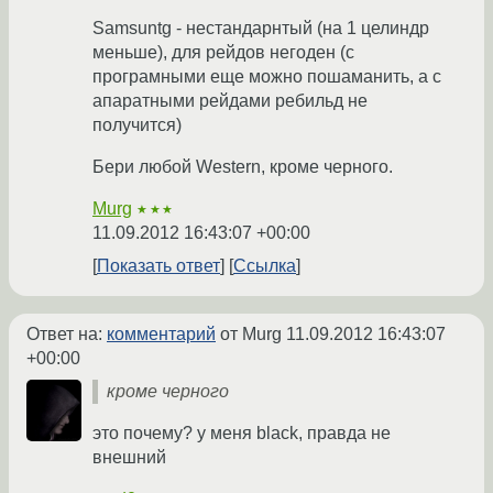
Samsuntg - нестандарнтый (на 1 целиндр
меньше), для рейдов негоден (с
програмными еще можно пошаманить, а с
апаратными рейдами ребильд не
получится)
Бери любой Western, кроме черного.
Murg
★★★
11.09.2012 16:43:07 +00:00
Показать ответ
Ссылка
Ответ на:
комментарий
от Murg
11.09.2012 16:43:07
+00:00
кроме черного
это почему? у меня black, правда не
внешний