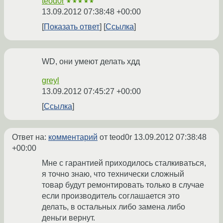
teod0r
★★★★★
13.09.2012 07:38:48 +00:00
Показать ответ
Ссылка
WD, они умеют делать хдд
greyl
13.09.2012 07:45:27 +00:00
Ссылка
Ответ на:
комментарий
от teod0r
13.09.2012 07:38:48
+00:00
Мне с гарантией приходилось сталкиваться,
я точно знаю, что технически сложный
товар будут ремонтировать только в случае
если производитель соглашается это
делать, в остальных либо замена либо
деньги вернут.