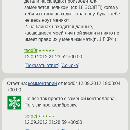
детали на складах производителя
заменяется целиком. (ст. 18 ЗОЗПП) когда у
тебя из строя выходит экран ноутбука - тебе
не весь ноут меняют
2. на блинах находятся данные,
касающиеся моей личгной жизни и никто не
имеет право их у меня изымать(п. 1 ГКРФ)
teod0r
★★★★★
12.09.2012 21:23:52 +00:00
Показать ответ
Ссылка
Ответ на:
комментарий
от teod0r
12.09.2012 19:03:04
+00:00
Не все так просто с заменой контроллера.
Погугли про калибровку.
sergej
★★★★★
12.09.2012 21:28:59 +00:00