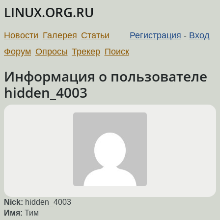
LINUX.ORG.RU
Новости
Галерея
Статьи
Регистрация
-
Вход
Форум
Опросы
Трекер
Поиск
Информация о пользователе
hidden_4003
Nick:
hidden_4003
Имя:
Тим