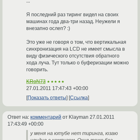
...
Я последний раз тиринг видел на своих
машинах года два-три назад. Неужели я
внезапно ослеп? :)
Это уже не говоря о том, что вертикальная
синхронизация на LCD не имеет смысла в
виду физического отсутствия обратного
хода луча. Тут только о буферизации можно
говорить.
KRoN73
★★★★★
27.01.2011 17:47:43 +00:00
Показать ответы
Ссылка
Ответ на:
комментарий
от Klayman
27.01.2011
17:43:49 +00:00
у меня на ютубе нет тиринга, юзаю