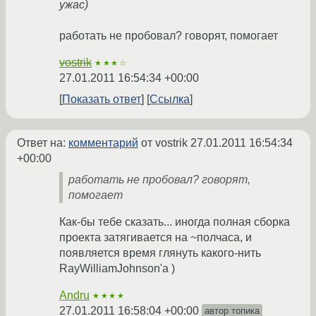
ужас)
работать не пробовал? говорят, помогает
vostrik
★★★☆
27.01.2011 16:54:34 +00:00
Показать ответ
Ссылка
Ответ на:
комментарий
от vostrik
27.01.2011 16:54:34
+00:00
работать не пробовал? говорят,
помогает
Как-бы тебе сказать... иногда полная сборка
проекта затягивается на ~полчаса, и
появляется время глянуть какого-нить
RayWilliamJohnson'а )
Andru
★★★★
27.01.2011 16:58:04 +00:00
автор топика