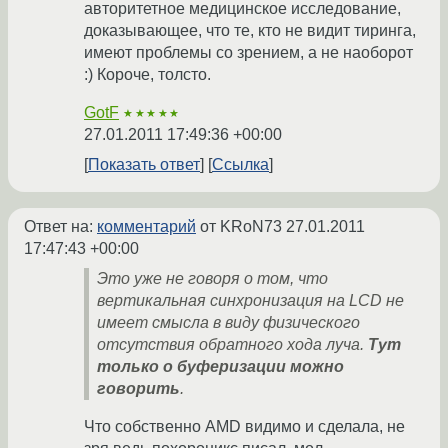
авторитетное медицинское исследование,
доказывающее, что те, кто не видит тиринга,
имеют проблемы со зрением, а не наоборот
:) Короче, толсто.
GotF
★★★★★
27.01.2011 17:49:36 +00:00
Показать ответ
Ссылка
Ответ на:
комментарий
от KRoN73
27.01.2011
17:47:43 +00:00
Это уже не говоря о том, что
вертикальная синхронизация на LCD не
имеет смысла в виду физического
отсутствия обратного хода луча.
Тут
только о буферизации можно
говорить
.
Что собственно AMD видимо и сделала, не