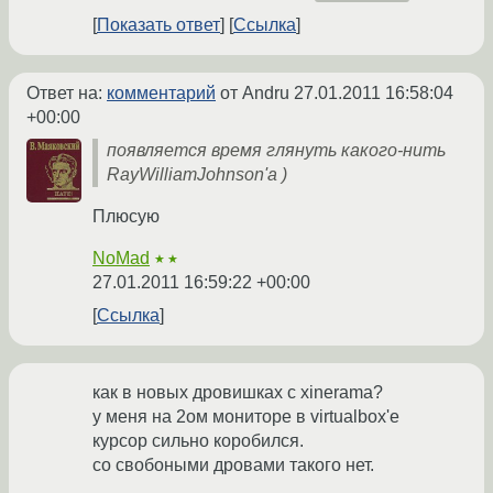
Показать ответ
Ссылка
Ответ на:
комментарий
от Andru
27.01.2011 16:58:04
+00:00
появляется время глянуть какого-нить
RayWilliamJohnson'а )
Плюсую
NoMad
★★
27.01.2011 16:59:22 +00:00
Ссылка
как в новых дровишках с xinerama?
у меня на 2ом мониторе в virtualbox'е
курсор сильно коробился.
со свобоными дровами такого нет.