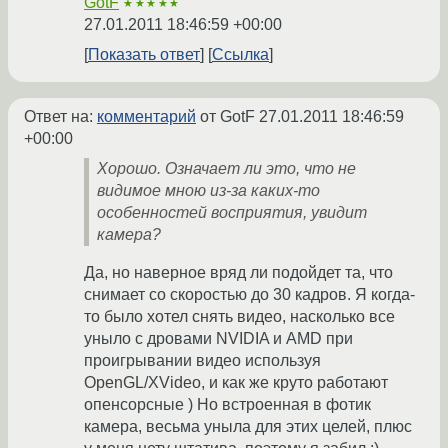
GotF
★★★★★
27.01.2011 18:46:59 +00:00
Показать ответ
Ссылка
Ответ на:
комментарий
от GotF
27.01.2011 18:46:59
+00:00
Хорошо. Означает ли это, что не
видимое мною из-за каких-то
особенностей восприятия, увидит
камера?
Да, но наверное вряд ли подойдет та, что
снимает со скоростью до 30 кадров. Я когда-
то было хотел снять видео, насколько все
уныло с дровами NVIDIA и AMD при
проигрывании видео используя
OpenGL/XVideo, и как же круто работают
опенсорсные ) Но встроенная в фотик
камера, весьма уныла для этих целей, плюс