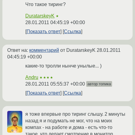
Что такое тиринг?
DuratarskeyK
★
28.01.2011 04:45:19 +00:00
Показать ответ
Ссылка
Ответ на:
комментарий
от DuratarskeyK
28.01.2011
04:45:19 +00:00
какие-то тролли нынче унылые... )
Andru
★★★★
28.01.2011 05:55:37 +00:00
автор топика
Показать ответ
Ссылка
я тоже впервые про тиринг слышу. 2 минуты
назад я и подумать не мог, что на моих
компах - на работе и дома - есть что-то
такое, что делает смотрение в монитор