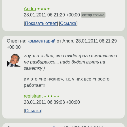
Andru
★★★★
28.01.2011 06:21:29 +00:00
автор топика
Показать ответ
Ссылка
Ответ на:
комментарий
от Andru
28.01.2011 06:21:29
+00:00
>оу, я и зыбал, что nvidia-фаги в матчасти
не разбираюся... надо будет взять на
заметку )
им это «не нужно», т.к. у них все «просто
работает»
registrant
★★★★★
28.01.2011 06:39:03 +00:00
Ссылка