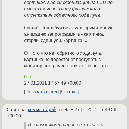
вертикальная синхронизация на LCD не
имеет смысла в виду физического
отсутствия обратного хода луча.
Ой-ли? Попробуй без vsync примитивную
анимацию запрограммить - картинка,
стёрли, сдвинули, картинка....
От того что нет обратного хода луча,
картинка не перестанет поступать в
монитор построчно с той же скоростью.
tx
★
27.01.2011 17:57:49 +00:00
Показать ответ
Ссылка
Ответ на:
комментарий
от GotF
27.01.2011 17:49:36
+00:00
В этом комментарии не хватает