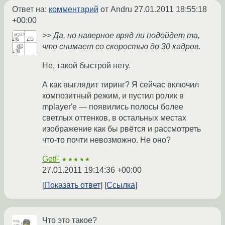
Ответ на:
комментарий
от Andru
27.01.2011 18:55:18
+00:00
>> Да, но наверное вряд ли подойдет та,
что снимает со скоростью до 30 кадров.
Не, такой быстрой нету.
А как выглядит тиринг? Я сейчас включил
композитный режим, и пустил ролик в
mplayer'е — появились полосы более
светлых оттенков, в остальных местах
изображение как бы рвётся и рассмотреть
что-то почти невозможно. Не оно?
GotF
★★★★★
27.01.2011 19:14:36 +00:00
Показать ответ
Ссылка
Что это такое?