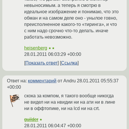
невыносимым. а теперь я смотрю в
идеальное изображение и понимаю, что это
обман и на самом деле оно - унылое говно,
преисполненное какого-то «тиринга», и что
с ним надо срочно что-то делать. иначе
работать невозможно.
heisenberg
★★
28.01.2011 06:03:29 +00:00
Показать ответ
Ссылка
Ответ на:
комментарий
от Andru
28.01.2011 05:55:37
+00:00
скока за компом, я такого вообще никогда
не видел ни на нвидии ни на ати ни в лине
ни в оффтопике, ни на lcd ни на crt.
guilder
★
28.01.2011 06:04:47 +00:00