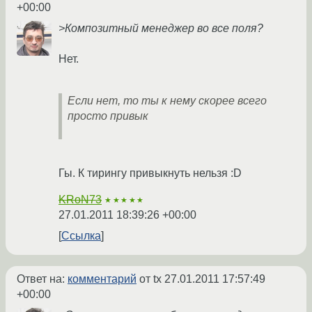
+00:00
>Композитный менеджер во все поля?
Нет.
Если нет, то ты к нему скорее всего
просто привык
Гы. К тирингу привыкнуть нельзя :D
KRoN73
★★★★★
27.01.2011 18:39:26 +00:00
Ссылка
Ответ на:
комментарий
от tx
27.01.2011 17:57:49
+00:00