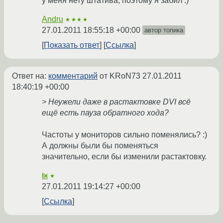
у меня нету штатива, поэтому я забил :)
Andru
★★★★
27.01.2011 18:55:18 +00:00
автор топика
Показать ответ
Ссылка
Ответ на:
комментарий
от KRoN73
27.01.2011
18:40:19 +00:00
> Неужели даже в растактовке DVI всё
ещё есть пауза обратного хода?
Частоты у мониторов сильно поменялись? :)
А должны были бы поменяться
значительно, если бы изменили растактовку.
tx
★
27.01.2011 19:14:27 +00:00
Ссылка