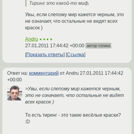
Тиринг это какой-то миф.
Увы, если слепому мир кажется черным, это
не означает, что остальные не видят всех
красок )
Andru
★★★★
27.01.2011 17:44:42 +00:00
автор топика
Показать ответы
Ссылка
Ответ на:
комментарий
от Andru
27.01.2011 17:44:42
+00:00
>Увы, если слепому мир кажется черным,
это не означает, что остальные не видят
всех красок )
То есть тиринг - это такие весёлые краски?
:D