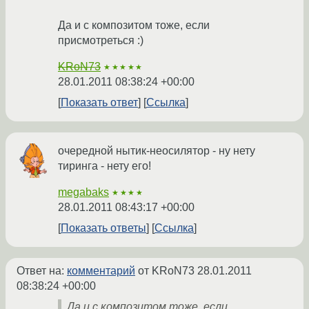
Да и с композитом тоже, если
присмотреться :)
KRoN73
★★★★★
28.01.2011 08:38:24 +00:00
Показать ответ
Ссылка
очередной нытик-неосилятор - ну нету
тиринга - нету его!
megabaks
★★★★
28.01.2011 08:43:17 +00:00
Показать ответы
Ссылка
Ответ на:
комментарий
от KRoN73
28.01.2011
08:38:24 +00:00
Да и с композитом тоже, если