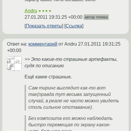
Andru
★★★★
27.01.2011 19:31:25 +00:00
автор топика
Показать ответы
Ссылка
Ответ на:
комментарий
от Andru
27.01.2011 19:31:25
+00:00
>> Это какие-то страшные артефакты,
судя по описанию
Ещё какие страшные.
Сам тиринг выглядит как-то вот
так(правда тут весьма запущенный
случай, в реале не часто можно увидеть
столь сильное отставание).
Без композита его можно наблюдать
быстро перемещая по экрану какое-