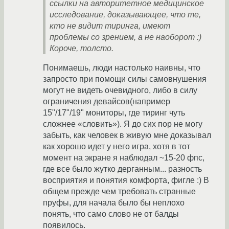
ссылки на авторитетное медицинское
исследование, доказывающее, что те,
кто не видит тиринга, имеют
проблемы со зрением, а не наоборот :)
Короче, толсто.
Понимаешь, люди настолько наивны, что
запросто при помощи силы самовнушения
могут не видеть очевидного, либо в силу
ограничения девайсов(например
15"/17"/19" мониторы, где тиринг чуть
сложнее «словить»). Я до сих пор не могу
забыть, как человек в живую мне доказывал
как хорошо идет у него игра, хотя в тот
момент на экране я наблюдал ~15-20 фпс,
где все было жутко дерганным... разность
восприятия и понятия комфорта, фигле :) В
общем прежде чем требовать странные
пруфы, для начала было бы неплохо
понять, что само слово не от балды
появилось.