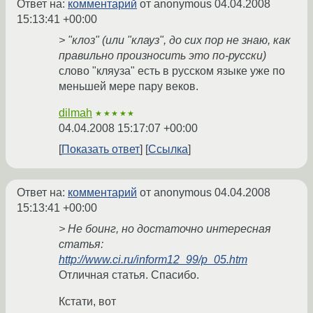
Ответ на:
комментарий
от anonymous
04.04.2008
15:13:41 +00:00
> "клоз" (или "клауз", до сих пор не знаю, как
правильно произносить это по-русски)
слово "кляуза" есть в русском языке уже по
меньшей мере пару веков.
dilmah
★★★★★
04.04.2008 15:17:07 +00:00
Показать ответ
Ссылка
Ответ на:
комментарий
от anonymous
04.04.2008
15:13:41 +00:00
> Не боинг, но достаточно интересная
статья:
http://www.ci.ru/inform12_99/p_05.htm
Отличная статья. Спасибо.
Кстати, вот