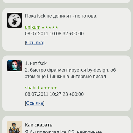
Пока fsck не допилят - не готова.
unikum
★★★★★
08.07.2011 10:08:32 +00:00
Ссылка
1. нет fsck
2. быстро фрагментируется by-design, об
этом ещё Шишкин в интервью писал
shahid
★★★★★
08.07.2011 10:27:23 +00:00
Ссылка
Как сказать
Я бы подождал Ice OS, нейронные