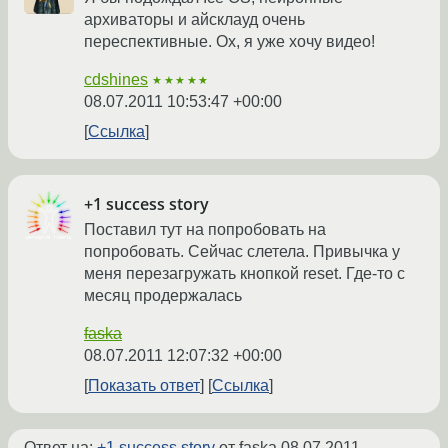
архиваторы и айсклауд очень
переспективные. Ох, я уже хочу видео!
cdshines
★★★★★
08.07.2011 10:53:47 +00:00
Ссылка
+1 success story
Поставил тут на попробовать на
попробовать. Сейчас слетела. Привычка у
меня перезагружать кнопкой reset. Где-то с
месяц продержалась
faska
08.07.2011 12:07:32 +00:00
Показать ответ
Ссылка
Ответ на:
+1 success story
от faska
08.07.2011