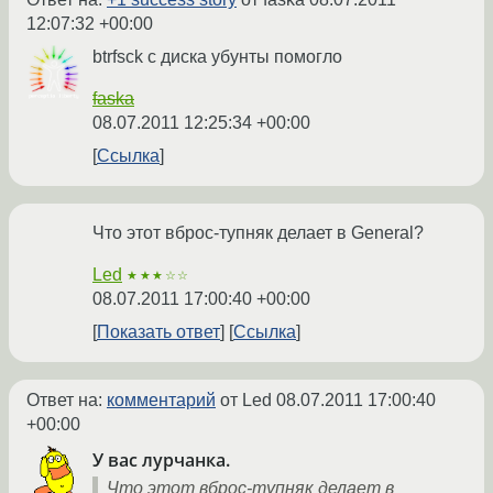
12:07:32 +00:00
btrfsck с диска убунты помогло
faska
08.07.2011 12:25:34 +00:00
Ссылка
Что этот вброс-тупняк делает в General?
Led
★★★☆☆
08.07.2011 17:00:40 +00:00
Показать ответ
Ссылка
Ответ на:
комментарий
от Led
08.07.2011 17:00:40
+00:00
У вас лурчанка.
Что этот вброс-тупняк делает в