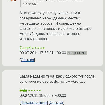
General?
Мне кажется у вас лурчанка, вам в
совершенно неожиданных местах
мерещатся вбросы. Я совершенно
серьёзно спрашивал, и довольно быстро
меня убедили, что btrfs не готова к
использованию.
Camel
★★★★★
09.07.2011 17:55:21 +00:00
автор топика
Ссылка
Была недавно тема, как у одного тут после
выключение света, фс потом убилась.
bhfq
★★★★★
09.07.2011 18:09:57 +00:00
Показать ответ
Ссылка