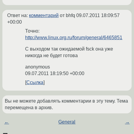
Ответ на:
комментарий
от bhfq
09.07.2011 18:09:57
+00:00
Точно:
http://www.linux.org.ru/forum/general/6465851
С выходом так ожидаемой fsck она уже
никогда не будет готова
anonymous
09.07.2011 18:19:50 +00:00
Ссылка
Вы не можете добавлять комментарии в эту тему. Тема
перемещена в архив.
←
General
→