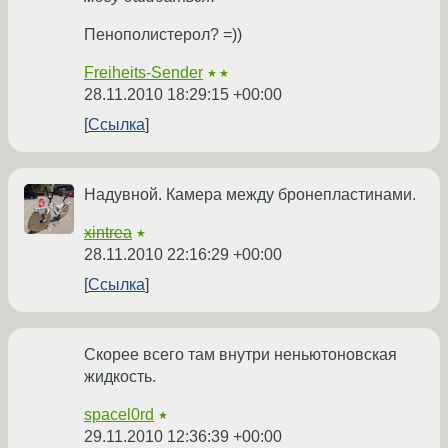
Пенополистерол? =))
Freiheits-Sender
★★
28.11.2010 18:29:15 +00:00
Ссылка
Надувной. Камера между бронепластинами.
xintrea
★
28.11.2010 22:16:29 +00:00
Ссылка
Скорее всего там внутри неньютоновская
жидкость.
spacel0rd
★
29.11.2010 12:36:39 +00:00