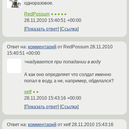
одноразовое.
RedPossum
★★★★★
28.11.2010 15:40:51 +00:00
Показать ответ
Ссылка
Ответ на:
комментарий
от RedPossum
28.11.2010
15:40:51 +00:00
>надувается при попадании в воду
А как оно определяет что солдат именно
попал в воду, а не, например, обделался?
xetf
★★
28.11.2010 15:43:16 +00:00
Показать ответ
Ссылка
Ответ на:
комментарий
от xetf
28.11.2010 15:43:16