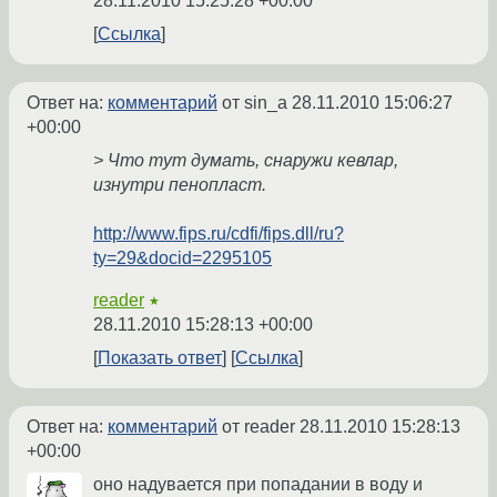
28.11.2010 15:25:28 +00:00
Ссылка
Ответ на:
комментарий
от sin_a
28.11.2010 15:06:27
+00:00
> Что тут думать, снаружи кевлар,
изнутри пенопласт.
http://www.fips.ru/cdfi/fips.dll/ru?
ty=29&docid=2295105
reader
★
28.11.2010 15:28:13 +00:00
Показать ответ
Ссылка
Ответ на:
комментарий
от reader
28.11.2010 15:28:13
+00:00
оно надувается при попадании в воду и