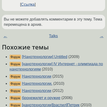
Ссылка
Вы не можете добавлять комментарии в эту тему. Тема
перемещена в архив.
←
Talks
→
Похожие темы
[Нанотехнологии] Untitled
(2009)
Форум
[нанотехнологии] IV Интернет - олимпиада по
Форум
нанотехнологиям
(2010)
Нанотехнологии
(2015)
Форум
Нанотехнологии.
(2010)
Форум
Нанотехнологии
(2012)
Форум
бронежилет и оружие
(2006)
Форум
[нанотехнологии][распил]Петрик
(2010)
Форум