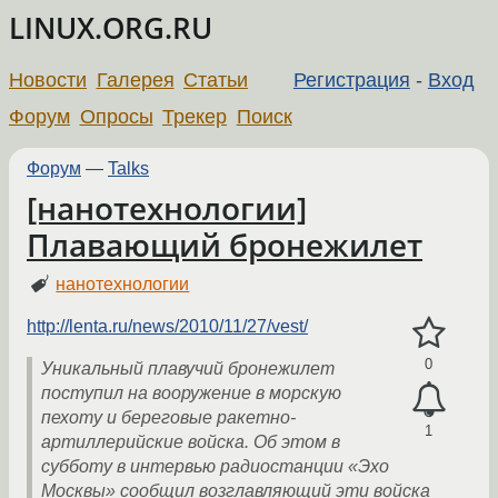
LINUX.ORG.RU
Новости
Галерея
Статьи
Регистрация
-
Вход
Форум
Опросы
Трекер
Поиск
Форум
—
Talks
[нанотехнологии]
Плавающий бронежилет
нанотехнологии
http://lenta.ru/news/2010/11/27/vest/
0
Уникальный плавучий бронежилет
поступил на вооружение в морскую
пехоту и береговые ракетно-
1
артиллерийские войска. Об этом в
субботу в интервью радиостанции «Эхо
Москвы» сообщил возглавляющий эти войска