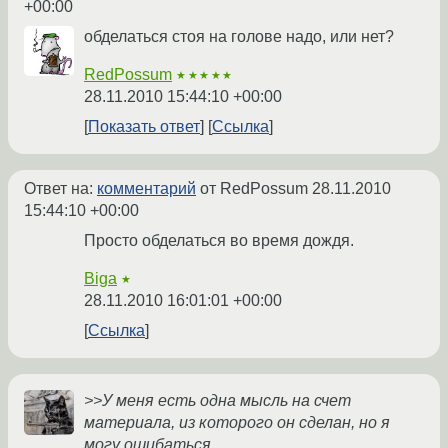
+00:00
обделаться стоя на голове надо, или нет?
RedPossum
★★★★★
28.11.2010 15:44:10 +00:00
Показать ответ
Ссылка
Ответ на:
комментарий
от RedPossum
28.11.2010
15:44:10 +00:00
Просто обделаться во время дождя.
Biga
★
28.11.2010 16:01:01 +00:00
Ссылка
>>У меня есть одна мысль на счет
материала, из которого он сделан, но я
могу ошибаться.