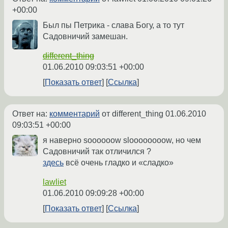
+00:00
Был пы Петрика - слава Богу, а то тут
Садовничий замешан.
different_thing
01.06.2010 09:03:51 +00:00
Показать ответ
Ссылка
Ответ на:
комментарий
от different_thing
01.06.2010
09:03:51 +00:00
я наверно soooooow sloooooooow, но чем
Садовничий так отличился ?
здесь
всё очень гладко и «сладко»
lawliet
01.06.2010 09:09:28 +00:00
Показать ответ
Ссылка