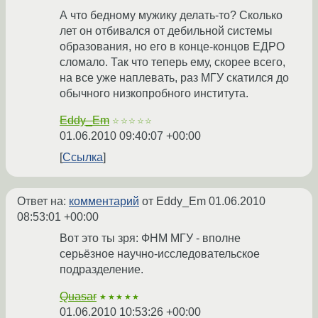
А что бедному мужику делать-то? Сколько
лет он отбивался от дебильной системы
образования, но его в конце-концов ЕДРО
сломало. Так что теперь ему, скорее всего,
на все уже наплевать, раз МГУ скатился до
обычного низкопробного института.
Eddy_Em
☆☆☆☆☆
01.06.2010 09:40:07 +00:00
Ссылка
Ответ на:
комментарий
от Eddy_Em
01.06.2010
08:53:01 +00:00
Вот это ты зря: ФНМ МГУ - вполне
серьёзное научно-исследовательское
подразделение.
Quasar
★★★★★
01.06.2010 10:53:26 +00:00