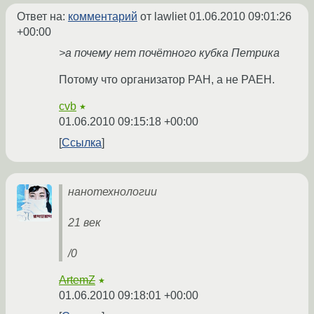
Ответ на:
комментарий
от lawliet
01.06.2010 09:01:26
+00:00
>а почему нет почётного кубка Петрика
Потому что организатор РАН, а не РАЕН.
cvb
★
01.06.2010 09:15:18 +00:00
Ссылка
нанотехнологии
21 век
/0
ArtemZ
★
01.06.2010 09:18:01 +00:00