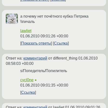
а почему нет почётного кубка Петрика
\\пичаль
lawliet
01.06.2010 09:01:26 +00:00
Показать ответы
Ссылка
Ответ на:
комментарий
от different_thing
01.06.2010
08:58:03 +00:00
s/Попедитель/Попилитель
cycl0ne
★
01.06.2010 09:01:35 +00:00
Ссылка
Ответ на:
комментарий
от lawliet
01.06.2010 09:01:26