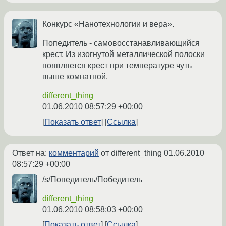
Конкурс «Нанотехнологии и вера».
Попедитель - самовосстанавливающийся
крест. Из изогнутой металлической полоски
появляется крест при температуре чуть
выше комнатной.
different_thing
01.06.2010 08:57:29 +00:00
Показать ответ
Ссылка
Ответ на:
комментарий
от different_thing
01.06.2010
08:57:29 +00:00
/s/Попедитель/Победитель
different_thing
01.06.2010 08:58:03 +00:00
Показать ответ
Ссылка