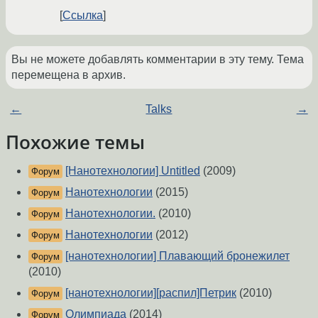
Ссылка
Вы не можете добавлять комментарии в эту тему. Тема
перемещена в архив.
←
Talks
→
Похожие темы
[Нанотехнологии] Untitled
(2009)
Форум
Нанотехнологии
(2015)
Форум
Нанотехнологии.
(2010)
Форум
Нанотехнологии
(2012)
Форум
[нанотехнологии] Плавающий бронежилет
Форум
(2010)
[нанотехнологии][распил]Петрик
(2010)
Форум
Олимпиада
(2014)
Форум