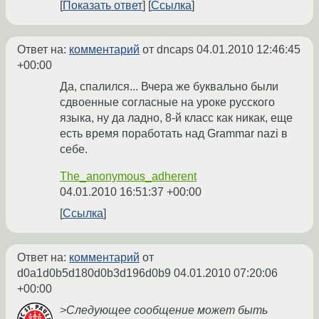
Показать ответ
Ссылка
Ответ на:
комментарий
от dncaps
04.01.2010 12:46:45
+00:00
Да, спалился... Вчера же буквально были
сдвоенные согласные на уроке русского
языка, ну да ладно, 8-й класс как никак, еще
есть время поработать над Grammar nazi в
себе.
The_anonymous_adherent
04.01.2010 16:51:37 +00:00
Ссылка
Ответ на:
комментарий
от
d0a1d0b5d180d0b3d196d0b9
04.01.2010 07:20:06
+00:00
>Следующее сообщение может быть