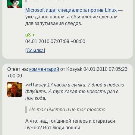
Microsoft ищет специалиста против Linux
—
уже давно нашли, а объявление сделали
для запутывания следов.
a3
★
04.01.2010 07:07:09 +00:00
Ссылка
Ответ на:
комментарий
от Kosyak
04.01.2010 07:05:23
+00:00
>>Я могу 17 часов в сутки, 7 дней в неделю
флудить. А тут какая-то новость раз в
пол года.
Не так быстро и не так толсто
А что, над толщиной теперь и стараться
нужно? Вот люди пошли...