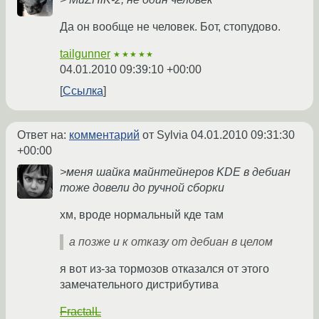
Да он вообще не человек. Бот, стопудово.
tailgunner
★★★★★
04.01.2010 09:39:10 +00:00
Ссылка
Ответ на:
комментарий
от Sylvia
04.01.2010 09:31:30
+00:00
>меня шайка майнтейнеров KDE в дебиан
тоже довели до ручной сборки
хм, вроде нормальный кде там
а позже и к отказу от дебиан в целом
я вот из-за тормозов отказался от этого
замечательного дистрибутива
FractalL