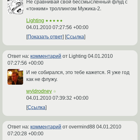
Не сравнивай свой бессмысленный флуд с
«тонким» троллингом Мужика-2.
Lighting
★★★★★
04.01.2010 07:27:56 +00:00
Показать ответ
Ссылка
Ответ на:
комментарий
от Lighting
04.01.2010
07:27:56 +00:00
И не собирался, это тебе кажется. Я уже год
как не флужу.
wyldrodney
☆
04.01.2010 07:39:32 +00:00
Ссылка
Ответ на:
комментарий
от overmind88
04.01.2010
07:20:28 +00:00