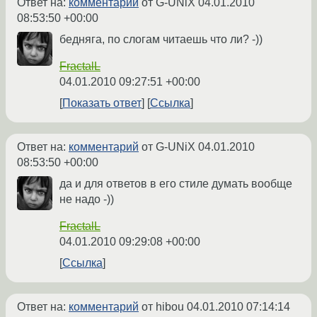
Ответ на:
комментарий
от G-UNiX
04.01.2010
08:53:50 +00:00
бедняга, по слогам читаешь что ли? -))
FractalL
04.01.2010 09:27:51 +00:00
Показать ответ
Ссылка
Ответ на:
комментарий
от G-UNiX
04.01.2010
08:53:50 +00:00
да и для ответов в его стиле думать вообще
не надо -))
FractalL
04.01.2010 09:29:08 +00:00
Ссылка
Ответ на:
комментарий
от hibou
04.01.2010 07:14:14