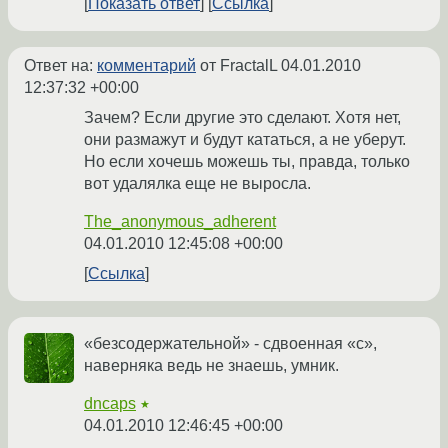
Показать ответ
Ссылка
Ответ на:
комментарий
от FractalL
04.01.2010
12:37:32 +00:00
Зачем? Если другие это сделают. Хотя нет,
они размажут и будут кататься, а не уберут.
Но если хочешь можешь ты, правда, только
вот удалялка еще не выросла.
The_anonymous_adherent
04.01.2010 12:45:08 +00:00
Ссылка
«безсодержательной» - сдвоенная «с»,
наверняка ведь не знаешь, умник.
dncaps
★
04.01.2010 12:46:45 +00:00