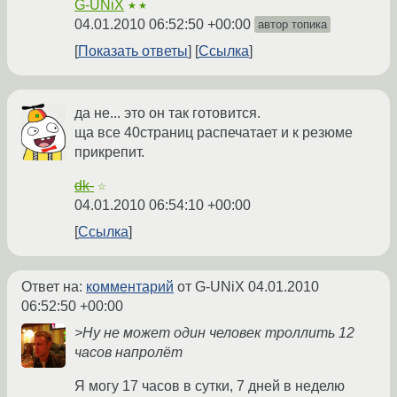
G-UNiX
★★
04.01.2010 06:52:50 +00:00
автор топика
Показать ответы
Ссылка
да не... это он так готовится.
ща все 40страниц распечатает и к резюме
прикрепит.
dk-
☆
04.01.2010 06:54:10 +00:00
Ссылка
Ответ на:
комментарий
от G-UNiX
04.01.2010
06:52:50 +00:00
>Ну не может один человек троллить 12
часов напролёт
Я могу 17 часов в сутки, 7 дней в неделю