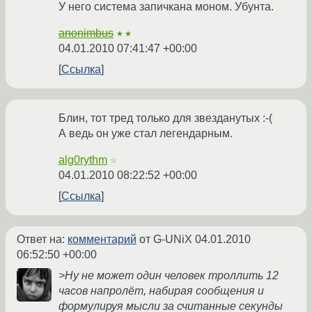
У него система запичкана моном. Убунта.
anonimbus
★★
04.01.2010 07:41:47 +00:00
Ссылка
Блин, тот тред только для звезданутых :-(
А ведь он уже стал легендарным.
alg0rythm
☆
04.01.2010 08:22:52 +00:00
Ссылка
Ответ на:
комментарий
от G-UNiX
04.01.2010
06:52:50 +00:00
>Ну не может один человек троллить 12
часов напролёт, набирая сообщения и
формулируя мысли за считанные секунды