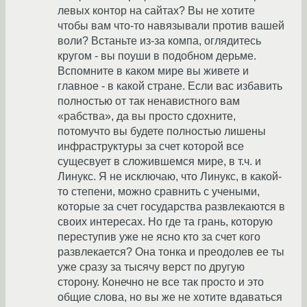
левых контор на сайтах? Вы не хотите
чтобы вам что-то навязывали против вашей
воли? Встаньте из-за компа, оглядитесь
кругом - вы поуши в подобном дерьме.
Вспомните в каком мире вы живете и
главное - в какой стране. Если вас избавить
полностью от так ненавистного вам
«рабства», да вы просто сдохните,
потомучто вы будете полностью лишены
инфраструктуры за счет которой все
сущесвует в сложившемся мире, в т.ч. и
Линукс. Я не исключаю, что Линукс, в какой-
то степени, можно сравнить с учеными,
которые за счет государства развлекаются в
своих интересах. Но где та грань, которую
переступив уже не ясно кто за счет кого
развлекается? Она тонка и преодолев ее ты
уже сразу за тысячу верст по другую
сторону. Конечно не все так просто и это
общие слова, но вы же не хотите вдаваться