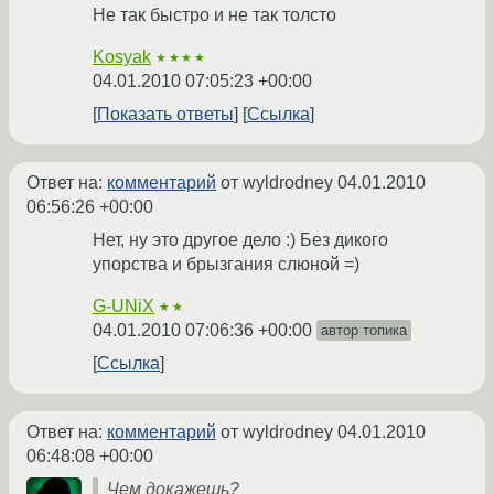
Не так быстро и не так толсто
Kosyak
★★★★
04.01.2010 07:05:23 +00:00
Показать ответы
Ссылка
Ответ на:
комментарий
от wyldrodney
04.01.2010
06:56:26 +00:00
Нет, ну это другое дело :) Без дикого
упорства и брызгания слюной =)
G-UNiX
★★
04.01.2010 07:06:36 +00:00
автор топика
Ссылка
Ответ на:
комментарий
от wyldrodney
04.01.2010
06:48:08 +00:00
Чем докажешь?