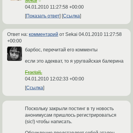
Sekai
☆
04.01.2010 11:27:58 +00:00
Показать ответ
Ссылка
Ответ на:
комментарий
от Sekai
04.01.2010 11:27:58
+00:00
барбос, перечитай его комменты
если это адекват, то я уругвайская балерина
FractalL
04.01.2010 12:02:33 +00:00
Ссылка
Поскольку закрыли постинг в ту новость
анонимусам пришлось регистрироваться
(sic!) чтобы написать.
Обсуждение представляет собой эталон