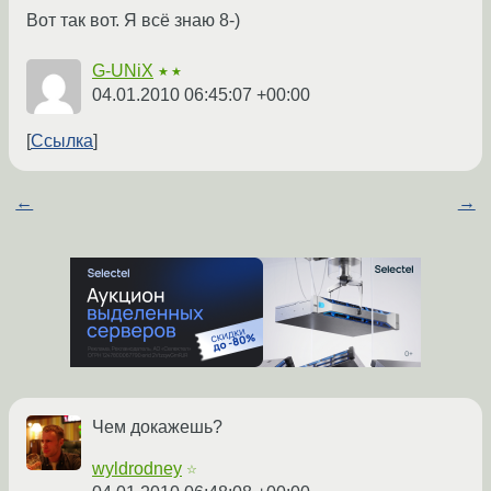
Вот так вот. Я всё знаю 8-)
G-UNiX
★★
04.01.2010 06:45:07 +00:00
Ссылка
←
→
Чем докажешь?
wyldrodney
☆