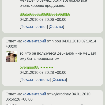
меньше 40 секунд. Хотя возможно всё
очень хорошо продумано.
d0a1d0b5d180d0b3d196d0b9
04.01.2010 07:20:06 +00:00
Показать ответ
Ссылка
Ответ на:
комментарий
от hibou
04.01.2010 07:14:14
+00:00
то, что он пользуется дебианом - не мешает
ему быть неадекватом
overmind88
★★★★★
04.01.2010 07:20:28 +00:00
Показать ответы
Ссылка
Ответ на:
комментарий
от wyldrodney
04.01.2010
06:56:26 +00:00