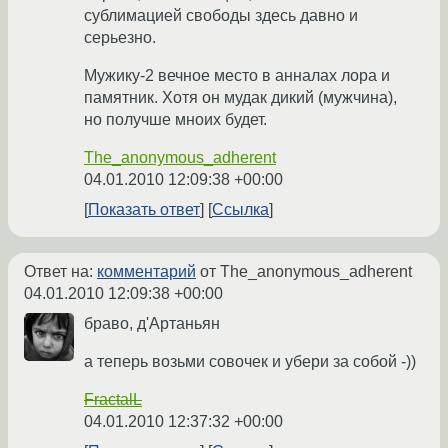
сублимацией свободы здесь давно и
серьезно.
Мужику-2 вечное место в анналах лора и
памятник. Хотя он мудак дикий (мужчина),
но получше мноих будет.
The_anonymous_adherent
04.01.2010 12:09:38 +00:00
Показать ответ
Ссылка
Ответ на:
комментарий
от The_anonymous_adherent
04.01.2010 12:09:38 +00:00
браво, д'Артаньян
а теперь возьми совочек и убери за собой -))
FractalL
04.01.2010 12:37:32 +00:00