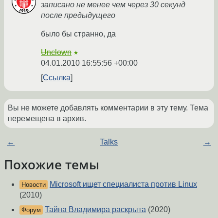
записано не менее чем через 30 секунд
после предыдущего
было бы странно, да
Unclown
★
04.01.2010 16:55:56 +00:00
Ссылка
Вы не можете добавлять комментарии в эту тему. Тема
перемещена в архив.
←
Talks
→
Похожие темы
Microsoft ищет специалиста против Linux
Новости
(2010)
Тайна Владимира раскрыта
(2020)
Форум