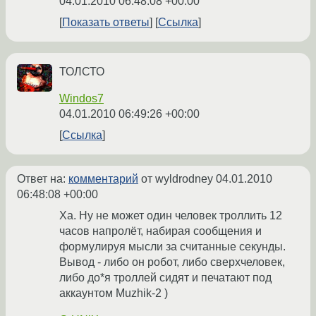
04.01.2010 06:48:08 +00:00
Показать ответы
Ссылка
ТОЛСТО
Windos7
04.01.2010 06:49:26 +00:00
Ссылка
Ответ на:
комментарий
от wyldrodney
04.01.2010
06:48:08 +00:00
Ха. Ну не может один человек троллить 12
часов напролёт, набирая сообщения и
формулируя мысли за считанные секунды.
Вывод - либо он робот, либо сверхчеловек,
либо до*я троллей сидят и печатают под
аккаунтом Muzhik-2 )