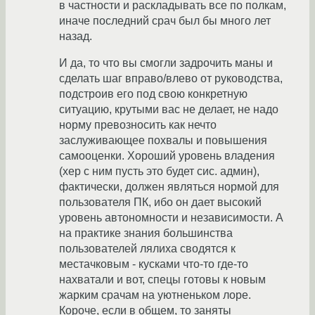
в частности и раскладывать все по полкам,
иначе последний срач был бы много лет
назад.
И да, то что вы смогли задрочить маны и
сделать шаг вправо/влево от руководства,
подстроив его под свою конкретную
ситуацию, крутыми вас не делает, не надо
норму превозносить как нечто
заслуживающее похвалы и повышения
самооценки. Хороший уровень владения
(хер с ним пусть это будет сис. админ),
фактически, должен являться нормой для
пользователя ПК, ибо он дает высокий
уровень автономности и независимости. А
на практике знания большинства
пользователей лялиха сводятся к
местачковым - кусками что-то где-то
нахватали и вот, спецы готовы к новым
жарким срачам на уютненьком лоре.
Короче, если в общем, то заняты