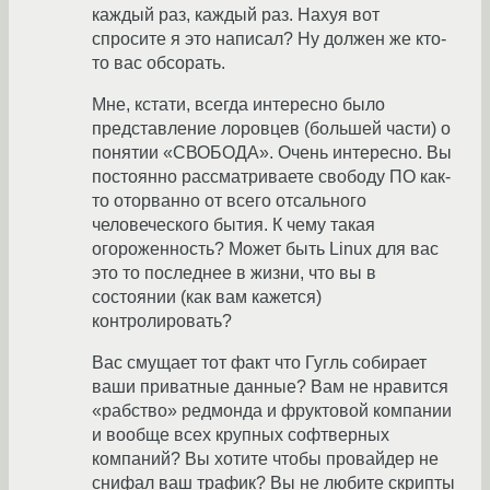
каждый раз, каждый раз. Нахуя вот
спросите я это написал? Ну должен же кто-
то вас обсорать.
Мне, кстати, всегда интересно было
представление лоровцев (большей части) о
понятии «СВОБОДА». Очень интересно. Вы
постоянно рассматриваете свободу ПО как-
то оторванно от всего отсального
человеческого бытия. К чему такая
огороженность? Может быть Linux для вас
это то последнее в жизни, что вы в
состоянии (как вам кажется)
контролировать?
Вас смущает тот факт что Гугль собирает
ваши приватные данные? Вам не нравится
«рабство» редмонда и фруктовой компании
и вообще всех крупных софтверных
компаний? Вы хотите чтобы провайдер не
снифал ваш трафик? Вы не любите скрипты