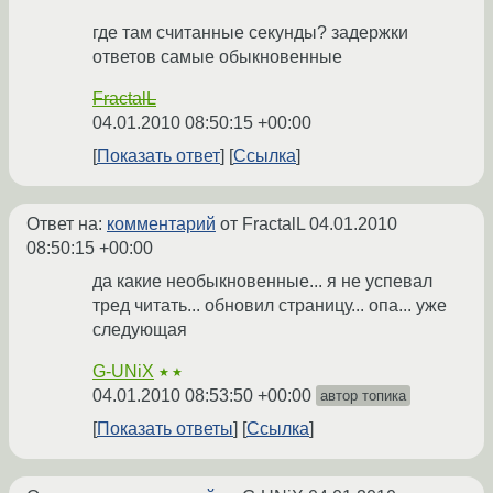
где там считанные секунды? задержки
ответов самые обыкновенные
FractalL
04.01.2010 08:50:15 +00:00
Показать ответ
Ссылка
Ответ на:
комментарий
от FractalL
04.01.2010
08:50:15 +00:00
да какие необыкновенные... я не успевал
тред читать... обновил страницу... опа... уже
следующая
G-UNiX
★★
04.01.2010 08:53:50 +00:00
автор топика
Показать ответы
Ссылка