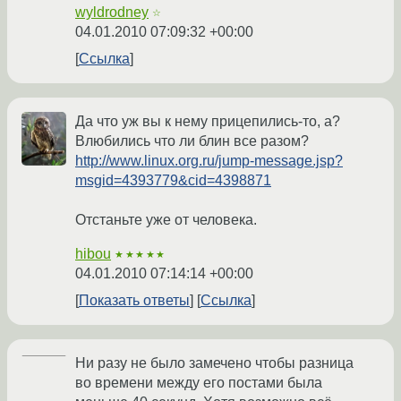
wyldrodney
☆
04.01.2010 07:09:32 +00:00
Ссылка
Да что уж вы к нему прицепились-то, а?
Влюбились что ли блин все разом?
http://www.linux.org.ru/jump-message.jsp?
msgid=4393779&cid=4398871
Отстаньте уже от человека.
hibou
★★★★★
04.01.2010 07:14:14 +00:00
Показать ответы
Ссылка
Ни разу не было замечено чтобы разница
во времени между его постами была