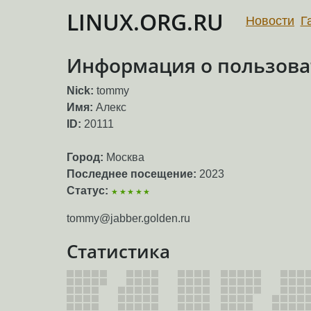
LINUX.ORG.RU
Новости
Г
Информация о пользова
Nick:
tommy
Имя:
Алекс
ID:
20111
Город:
Москва
Последнее посещение:
2023
Статус:
★★★★★
tommy@jabber.golden.ru
Статистика