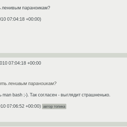
ь ленивым параноикам?
010 07:04:18 +00:00
)
010 07:04:18 +00:00
ыть ленивым параноикам?
 man bash ;-). Так согласен - выглядит страшненько.
010 07:06:52 +00:00
)
автор топика