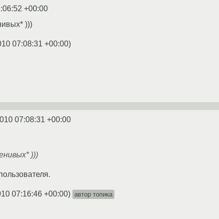
:06:52 +00:00
ивых* )))
010 07:08:31 +00:00
)
010 07:08:31 +00:00
енивых* )))
 пользователя.
010 07:16:46 +00:00
)
автор топика