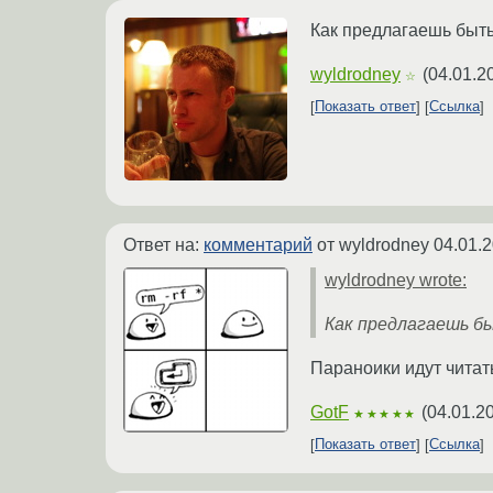
Как предлагаешь быт
wyldrodney
(
04.01.2
☆
Показать ответ
Ссылка
Ответ на:
комментарий
от wyldrodney
04.01.2
wyldrodney wrote:
Как предлагаешь б
Параноики идут читать
GotF
(
04.01.2
★★★★★
Показать ответ
Ссылка