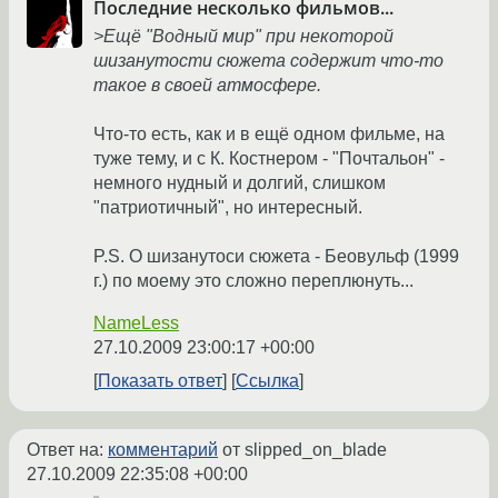
Последние несколько фильмов...
>Ещё "Водный мир" при некоторой
шизанутости сюжета содержит что-то
такое в своей атмосфере.
Что-то есть, как и в ещё одном фильме, на
туже тему, и с К. Костнером - "Почтальон" -
немного нудный и долгий, слишком
"патриотичный", но интересный.
P.S. О шизанутоси сюжета - Беовульф (1999
г.) по моему это сложно переплюнуть...
NameLess
27.10.2009 23:00:17 +00:00
Показать ответ
Ссылка
Ответ на:
комментарий
от slipped_on_blade
27.10.2009 22:35:08 +00:00