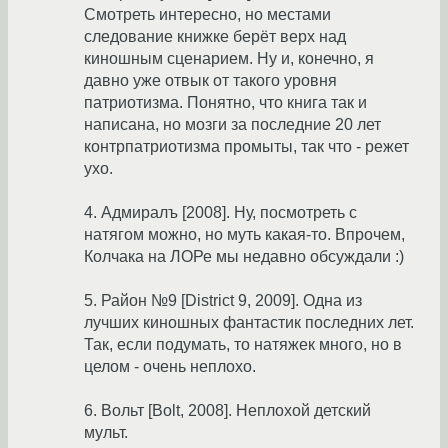
Смотреть интересно, но местами
следование книжке берёт верх над
киношным сценарием. Ну и, конечно, я
давно уже отвык от такого уровня
патриотизма. Понятно, что книга так и
написана, но мозги за последние 20 лет
контрпатриотизма промыты, так что - режет
ухо.
4. Адмиралъ [2008]. Ну, посмотреть с
натягом можно, но муть какая-то. Впрочем,
Колчака на ЛОРе мы недавно обсуждали :)
5. Район №9 [District 9, 2009]. Одна из
лучших киношных фантастик последних лет.
Так, если подумать, то натяжек много, но в
целом - очень неплохо.
6. Вольт [Bolt, 2008]. Неплохой детский
мульт.