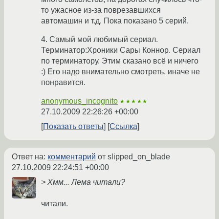
то ужасное из-за поврезавшихся
автомашин и т.д. Пока показано 5 серий.
4. Самый мой любимый сериал.
Терминатор:Хроники Сары Коннор. Сериал
по терминатору. Этим сказано всё и ничего
:) Его надо внимательно смотреть, иначе не
понравится.
anonymous_incognito
★★★★★
27.10.2009 22:26:26 +00:00
Показать ответы
Ссылка
Ответ на:
комментарий
от slipped_on_blade
27.10.2009 22:24:51 +00:00
> Хмм... Лема читали?
читали.