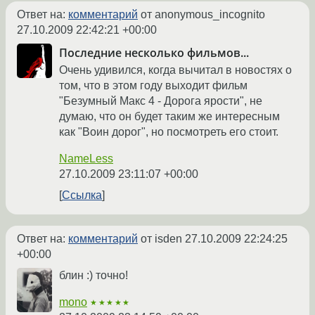
Ответ на:
комментарий
от anonymous_incognito
27.10.2009 22:42:21 +00:00
Последние несколько фильмов...
Очень удивился, когда вычитал в новостях о
том, что в этом году выходит фильм
"Безумный Макс 4 - Дорога ярости", не
думаю, что он будет таким же интересным
как "Воин дорог", но посмотреть его стоит.
NameLess
27.10.2009 23:11:07 +00:00
Ссылка
Ответ на:
комментарий
от isden
27.10.2009 22:24:25
+00:00
блин :) точно!
mono
★★★★★