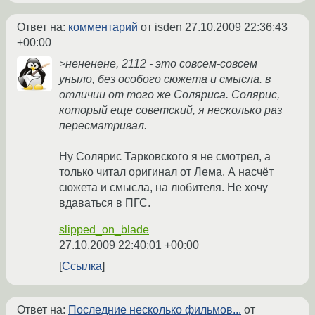
Ответ на:
комментарий
от isden
27.10.2009 22:36:43
+00:00
>нененене, 2112 - это совсем-совсем
уныло, без особого сюжета и смысла. в
отличии от того же Соляриса. Солярис,
который еще советский, я несколько раз
пересматривал.
Ну Солярис Тарковского я не смотрел, а
только читал оригинал от Лема. А насчёт
сюжета и смысла, на любителя. Не хочу
вдаваться в ПГС.
slipped_on_blade
27.10.2009 22:40:01 +00:00
Ссылка
Ответ на:
Последние несколько фильмов...
от