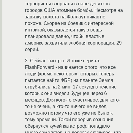
террористы взорвали в паре десятков
городов США атомные бомбы. Несмотря на
завязку сюжета на Фоллаут никак не
похоже. Скорее на боевик с интересной
интригой, оказывается такую вещь
планировали давно, чтобы власть в
америке захватила злобная корпорация. 29
серий.
3. Сейчас смотрю. И тоже сериал.
FlashForward - начинается с того, что все
люди (кроме некоторых, которых теперь
пытается найти ФБР) на планете Земля
отрубились на 2 мин. 17 секунд в течение
которых они видели будущее через 6
месяцев. Для кого-то счастливое, для кого-
то не очень, а кто-то ничего не видел,
возможно потому что его уже не было к
тому времени. Такой перерыв сознания
обернулся кучей катастроф, попадало
много самолетов, на дорогах случилось что-