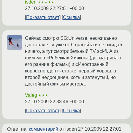
isden
★★★★★
27.10.2009 22:27:01 +00:00
Показать ответ
Ссылка
Сейчас смотрю SG:Universe, неожиданно
доставляет, я уже от Страгейта и не ожидал
ничего, а тут смотрибельный TV sci-fi. А из
фильмов «Ребекка» Хичкока (досматриваю
его ранние фильмы) и «Иностранный
корреспондент» его же; первый хорош, а
второй недооценен, хоть и затянутый, но
достойный фильм мастера.
Valeg
★★★
27.10.2009 22:33:46 +00:00
Показать ответ
Ссылка
Ответ на:
комментарий
от isden
27.10.2009 22:27:01