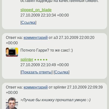
оставил надежды на качественный сиквел.
slipped_on_blade
27.10.2009 22:10:34 +00:00
Ссылка
Ответ на:
комментарий
от a3
27.10.2009 22:00:20
+00:00
Потного Гарри? то же сакс! :)
splinter
★★★★★
27.10.2009 22:10:49 +00:00
Показать ответы
Ссылка
Ответ на:
комментарий
от splinter
27.10.2009 22:09:39
+00:00
>Лучше бы книжку прочитал умную :-)