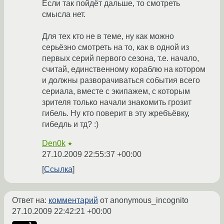
Если так пойдёт дальше, то смотреть
смысла нет.
Для тех кто не в теме, ну как можно
серьёзно смотреть на то, как в одной из
первых серий первого сезона, т.е. начало,
считай, единственному кораблю на котором
и должны разворачиваться события всего
сериала, вместе с экипажем, с которым
зрителя только начали знакомить грозит
гибель. Ну кто поверит в эту жребъёвку,
гибедль и тд? :)
Den0k
★
27.10.2009 22:55:37 +00:00
Ссылка
Ответ на:
комментарий
от anonymous_incognito
27.10.2009 22:42:21 +00:00