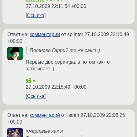
27.10.2009 22:11:54 +00:00
Ссылка
Ответ на:
комментарий
от splinter
27.10.2009 22:10:49
+00:00
Потного Гарри? то же сакс! :)
Первые две серии да, а потом как-то
затягивает :)
a3
★
27.10.2009 22:15:49 +00:00
Ссылка
Ответ на:
комментарий
от isden
27.10.2009 22:06:25
+00:00
>мертвые как я