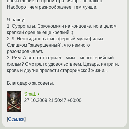
впечатление от просмотра. Жанр - не важно.
Наоборот, чем разнообразнее, тем лучше.
Я начну:
1. Суррогаты. Сэкономили на концовке, но в целом
крепкий орешек еще крепкий :)
2. 9. Неожиданно атмосферный мультфильм.
Слишком "завершенный", что немного
разочаровывает.
3. Рим. А вот этот сериал... ммм... многосерийный
фильм? Смотрел с удовольствием. Цезарь, интриги,
кровь и другие прелести староримской жизни...
Благодарю за советы.
SmaL
★
27.10.2009 21:50:47 +00:00
Ссылка