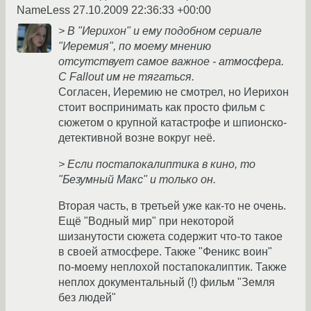
NameLess
27.10.2009 22:36:33 +00:00
> В "Иерихон" и ему подобном сериале
"Иеремия", по моему мнению
отсутствует самое важное - атмосфера.
С Fallout им не тягаться.
Согласен, Иеремию не смотрел, но Иерихон
стоит воспринимать как просто фильм с
сюжетом о крупной катастрофе и шпионско-
детективной возне вокруг неё.
> Если постапокалиптика в кино, то
"Безумный Макс" и только он.
Вторая часть, в третьей уже как-то не очень.
Ещё "Водный мир" при некоторой
шизанутости сюжета содержит что-то такое
в своей атмосфере. Также "Феникс воин"
по-моему неплохой постапокалиптик. Также
неплох документальный (!) фильм "Земля
без людей"