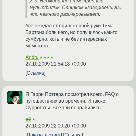
2. 9. Неожиданно атмосферный
мультфильм. Слишком «завершенный»,
что немного разочаровывает.
/me ожидал от приложенной руки Тима
Бартона большего, но получилось как-то
сумбурно, хоть и не без интересных
моментов.
Andru
★★★★
27.10.2009 21:54:18 +00:00
Ссылка
Я Гарри Поттера посмотрел всего. FAQ о
путешествиях во времени. И также
Суррогаты. Все три понравились.
a3
★
27.10.2009 22:00:20 +00:00
Показать ответ
Ссылка