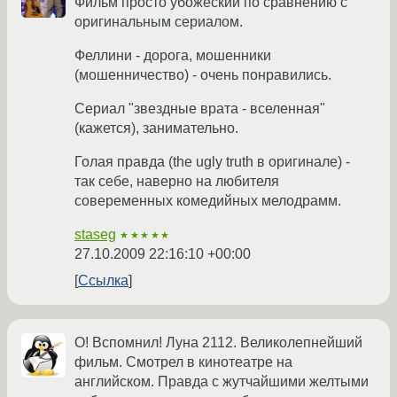
Фильм просто убожеский по сравнению с
оригинальным сериалом.
Феллини - дорога, мошенники
(мошенничество) - очень понравились.
Сериал "звездные врата - вселенная"
(кажется), занимательно.
Голая правда (the ugly truth в оригинале) -
так себе, наверно на любителя
совеременных комедийных мелодрамм.
staseg
★★★★★
27.10.2009 22:16:10 +00:00
Ссылка
О! Вспомнил! Луна 2112. Великолепнейший
фильм. Смотрел в кинотеатре на
английском. Правда с жутчайшими желтыми