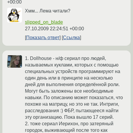
+00:00
Хмм... Лема читали?
slipped_on_blade
27.10.2009 22:24:51 +00:00
Показать ответ
Ссылка
1. Dollhouse - н/ф сериал про людей,
называемых куклами, которых с помощью
специальных устройств программируют на
один день или в принципе на несколько
дней для выполнения определённой роли.
Могут быть заложены все необходимые
навыки. По описанию может показаться, что
похоже на матрицу, но это не так. Интриги,
расследования :) ФБР, пытающееся найти
эту организацию. Пока вышло 17 серий.
2. тоже сериал Иерихон, про затеряный
городок, выживающий после того как