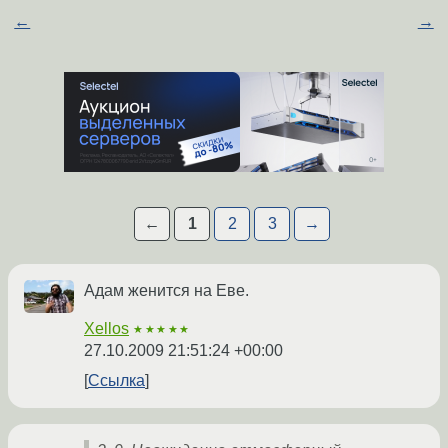
←
→
←
1
2
3
→
Адам женится на Еве.
Xellos
★★★★★
27.10.2009 21:51:24 +00:00
Ссылка