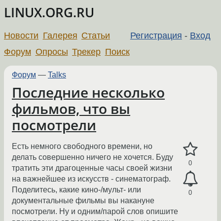
LINUX.ORG.RU
Новости
Галерея
Статьи
Регистрация
-
Вход
Форум
Опросы
Трекер
Поиск
Форум
—
Talks
Последние несколько
фильмов, что вы
посмотрели
Есть немного свободного времени, но
делать совершенно ничего не хочется. Буду
0
тратить эти драгоценные часы своей жизни
на важнейшее из искусств - синематограф.
Поделитесь, какие кино-/мульт- или
0
документальные фильмы вы накануне
посмотрели. Ну и одним/парой слов опишите