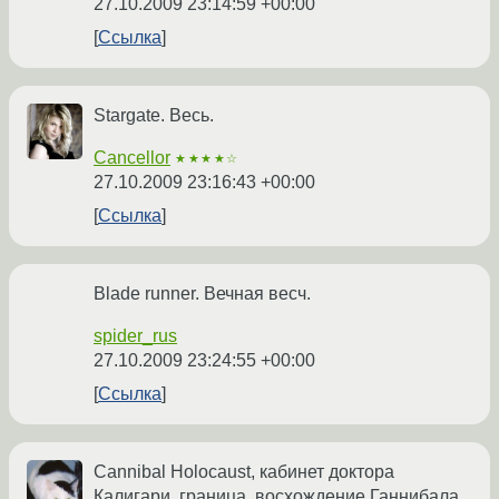
27.10.2009 23:14:59 +00:00
Ссылка
Stargate. Весь.
Cancellor
★★★★☆
27.10.2009 23:16:43 +00:00
Ссылка
Blade runner. Вечная весч.
spider_rus
27.10.2009 23:24:55 +00:00
Ссылка
Cannibal Holocaust, кабинет доктора
Калигари, граница, восхождение Ганнибала,