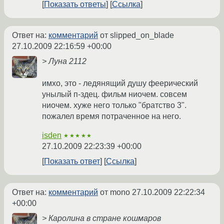
Показать ответы
Ссылка
Ответ на:
комментарий
от slipped_on_blade
27.10.2009 22:16:59 +00:00
> Луна 2112
имхо, это - ледянящий душу феерический
унылый п-здец. фильм ниочем. совсем
ниочем. хуже него только "братство 3".
пожалел время потраченное на него.
isden
★★★★★
27.10.2009 22:23:39 +00:00
Показать ответ
Ссылка
Ответ на:
комментарий
от mono
27.10.2009 22:22:34
+00:00
> Каролина в стране кошмаров