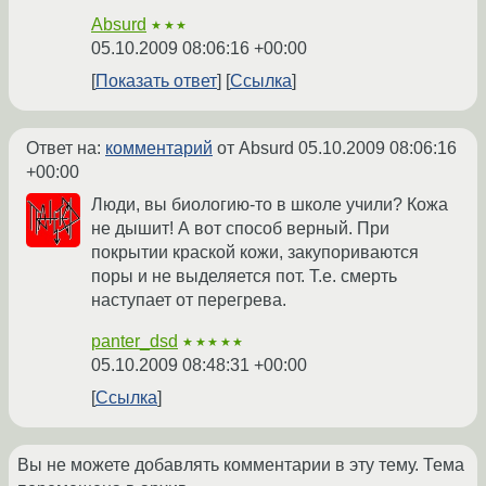
Absurd
★★★
05.10.2009 08:06:16 +00:00
Показать ответ
Ссылка
Ответ на:
комментарий
от Absurd
05.10.2009 08:06:16
+00:00
Люди, вы биологию-то в школе учили? Кожа
не дышит! А вот способ верный. При
покрытии краской кожи, закупориваются
поры и не выделяется пот. Т.е. смерть
наступает от перегрева.
panter_dsd
★★★★★
05.10.2009 08:48:31 +00:00
Ссылка
Вы не можете добавлять комментарии в эту тему. Тема