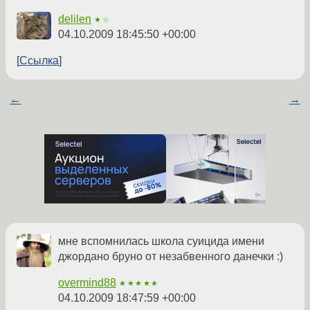
delilen
★☆
04.10.2009 18:45:50 +00:00
Ссылка
←
→
мне вспомнилась школа суицида имени
джордано бруно от незабвенного данечки :)
overmind88
★★★★★
04.10.2009 18:47:59 +00:00