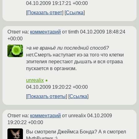
04.10.2009 19:17:21 +00:00
Показать ответ
Ссылка
Ответ на:
комментарий
от timth
04.10.2009 18:48:24
+00:00
>а не враньё ли последний способ?
нет.Смерть наступает из-за того что клетки
эпителия перестают дышать и вся отрава
пускается в организм.
unrealix
★
04.10.2009 19:20:22 +00:00
Показать ответы
Ссылка
Ответ на:
комментарий
от unrealix
04.10.2009
19:20:22 +00:00
Вы смотрели Джеймса Бонда? А я смотрел
MythBusters :)