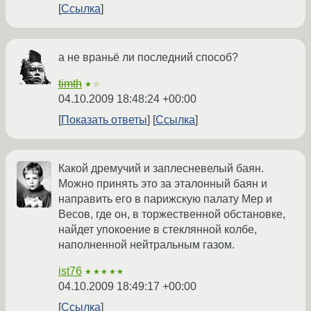
Ссылка
а не враньё ли последний способ?
timth
★☆
04.10.2009 18:48:24 +00:00
Показать ответы
Ссылка
Какой дремучий и заплесневелый баян.
Можно принять это за эталонный баян и
направить его в парижскую палату Мер и
Весов, где он, в торжественной обстановке,
найдет упокоение в стеклянной колбе,
наполненной нейтральным газом.
ist76
★★★★★
04.10.2009 18:49:17 +00:00
Ссылка