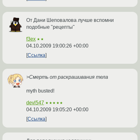
От Дани Шеповалова лучше вспомни
подобные "рецепты"
f3ex
★★
04.10.2009 19:00:26 +00:00
Ссылка
>Смерть от раскрашивания тела
myth busted!
devl547
★★★★★
04.10.2009 19:05:20 +00:00
Ссылка