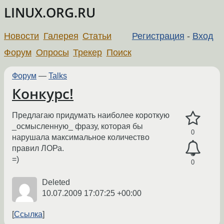
LINUX.ORG.RU
Новости
Галерея
Статьи
Регистрация
-
Вход
Форум
Опросы
Трекер
Поиск
Форум
—
Talks
Конкурс!
Предлагаю придумать наиболее короткую
_осмысленную_ фразу, которая бы
0
нарушала максимальное количество
правил ЛОРа.
=)
0
Deleted
10.07.2009 17:07:25 +00:00
Ссылка