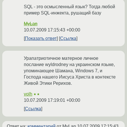
SQL - это осмысленный язык? Тогда любой
пример SQL-инжекта, рушащий базу
MyLan
10.07.2009 17:15:43 +00:00
Показать ответ
Ссылка
Урапатриотичное матерное личное
послание wyldrodney на украинском языке,
упоминающее Шамана, Windows 7, и
Господа нашего Иисуса Христа в контексте
Живой Этики Рерихов.
volh
★★
10.07.2009 17:19:01 +00:00
Ссылка
Ответ на:
комментарий
от MyLan
10.07.2009 17:15:43