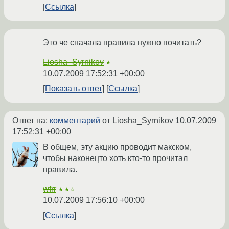
Ссылка
Это че сначала правила нужно почитать?
Liosha_Syrnikov
★
10.07.2009 17:52:31 +00:00
Показать ответ
Ссылка
Ответ на:
комментарий
от Liosha_Syrnikov
10.07.2009
17:52:31 +00:00
В общем, эту акцию проводит макском,
чтобы наконецто хоть кто-то прочитал
правила.
wfrr
★★☆
10.07.2009 17:56:10 +00:00
Ссылка