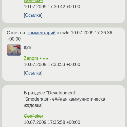
Conficker
10.07.2009 17:30:42 +00:00
Ссылка
Ответ на:
комментарий
от wfrr
10.07.2009 17:26:36
+00:00
tl;dr
Zenom
★★★
10.07.2009 17:33:53 +00:00
Ссылка
В разделе "Development":
"$moderator - ё##ная каммунистическа
ж#довка"
Conficker
10.07.2009 17:35:58 +00:00