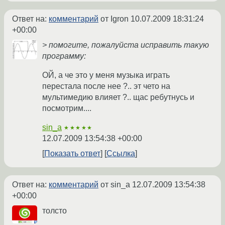
Ответ на:
комментарий
от Igron
10.07.2009 18:31:24
+00:00
> помогите, пожалуйста исправить такую
программу:
ОЙ, а че это у меня музыка играть
перестала после нее ?.. эт чето на
мультимедию влияет ?.. щас ребутнусь и
посмотрим....
sin_a
★★★★★
12.07.2009 13:54:38 +00:00
Показать ответ
Ссылка
Ответ на:
комментарий
от sin_a
12.07.2009 13:54:38
+00:00
толсто