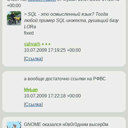
+00:00
> SQL - это осмысленный язык? Тогда
любой пример SQL-инжекта, рушащий базу
LORa
fixed
vahvarh
★★★
10.07.2009 17:19:25 +00:00
Ссылка
а вообще достаточно ссылки на РФВС
MyLan
10.07.2009 17:22:18 +00:00
Ссылка
GNOME оказался н0в0г0дним высер0м