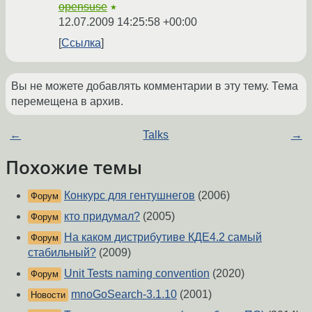
opensuse
★
12.07.2009 14:25:58 +00:00
Ссылка
Вы не можете добавлять комментарии в эту тему. Тема
перемещена в архив.
←
Talks
→
Похожие темы
Конкурс для гентушнегов
(2006)
Форум
кто придумал?
(2005)
Форум
На каком дистрибутиве КДЕ4.2 самый
Форум
стабильный?
(2009)
Unit Tests naming convention
(2020)
Форум
mnoGoSearch-3.1.10
(2001)
Новости