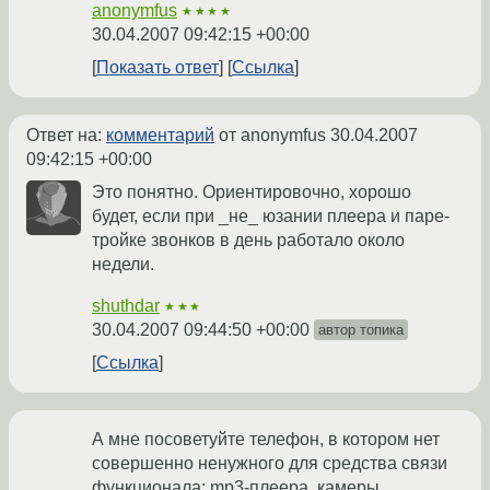
anonymfus
★★★★
30.04.2007 09:42:15 +00:00
Показать ответ
Ссылка
Ответ на:
комментарий
от anonymfus
30.04.2007
09:42:15 +00:00
Это понятно. Ориентировочно, хорошо
будет, если при _не_ юзании плеера и паре-
тройке звонков в день работало около
недели.
shuthdar
★★★
30.04.2007 09:44:50 +00:00
автор топика
Ссылка
А мне посоветуйте телефон, в котором нет
совершенно ненужного для средства связи
функционала: mp3-плеера, камеры,