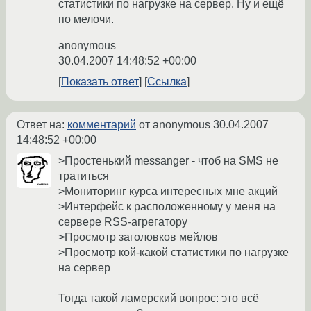
статистики по нагрузке на сервер. Ну и ещё
по мелочи.
anonymous
30.04.2007 14:48:52 +00:00
Показать ответ
Ссылка
Ответ на:
комментарий
от anonymous
30.04.2007
14:48:52 +00:00
>Простенький messanger - чтоб на SMS не
тратиться
>Мониторинг курса интересных мне акций
>Интерфейс к расположенному у меня на
сервере RSS-агрегатору
>Просмотр заголовков мейлов
>Просмотр кой-какой статистики по нагрузке
на сервер
Тогда такой ламерский вопрос: это всё