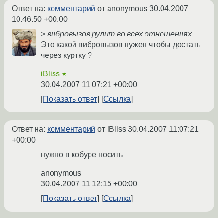
Ответ на:
комментарий
от anonymous
30.04.2007
10:46:50 +00:00
> вибровызов рулит во всех отношениях
Это какой вибровызов нужен чтобы достать
через куртку ?
iBliss
★
30.04.2007 11:07:21 +00:00
Показать ответ
Ссылка
Ответ на:
комментарий
от iBliss
30.04.2007 11:07:21
+00:00
нужно в кобуре носить
anonymous
30.04.2007 11:12:15 +00:00
Показать ответ
Ссылка