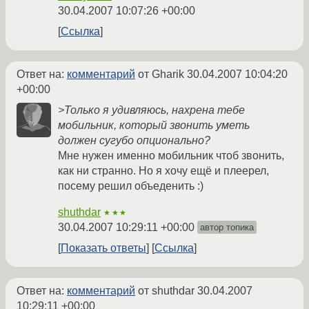
30.04.2007 10:07:26 +00:00
Ссылка
Ответ на:
комментарий
от Gharik
30.04.2007 10:04:20
+00:00
>Только я удивляюсь, нахрена тебе
мобильник, который звонить уметь
должен сугубо опционально?
Мне нужен именно мобильник чтоб звонить,
как ни странно. Но я хочу ещё и плеерел,
посему решил объеденить :)
shuthdar
★★★
30.04.2007 10:29:11 +00:00
автор топика
Показать ответы
Ссылка
Ответ на:
комментарий
от shuthdar
30.04.2007
10:29:11 +00:00