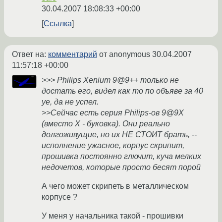
30.04.2007 18:08:33 +00:00
Ссылка
Ответ на:
комментарий
от anonymous
30.04.2007
11:57:18 +00:00
>>> Philips Xenium 9@9++ только не
достать его, видел как то по объяве за 40
уе, да не успел.
>>Сейчас есть серия Philips-ов 9@9X
(вместо X - буковка). Они реально
долгоживущие, но их НЕ СТОИТ брать, --
исполнение ужасное, корпус скрипит,
прошивка постоянно глючит, куча мелких
недочетов, которые просто бесят порой
А чего может скрипеть в металлическом
корпусе ?
У меня у начальника такой - прошивки