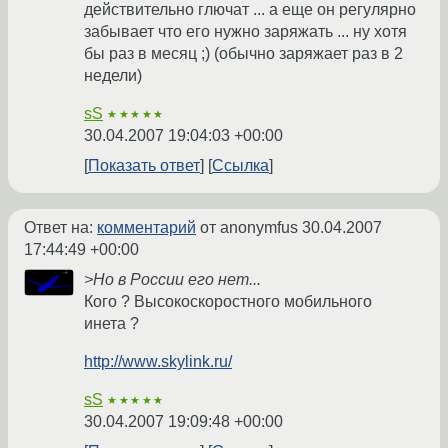
действительно глючат ... а еще он регулярно
забывает что его нужно заряжать ... ну хотя
бы раз в месяц ;) (обычно заряжает раз в 2
недели)
sS
★★★★★
30.04.2007 19:04:03 +00:00
Показать ответ
Ссылка
Ответ на:
комментарий
от anonymfus
30.04.2007
17:44:49 +00:00
>Но в России его нет...
Кого ? Высокоскоростного мобильного
инета ?
http://www.skylink.ru/
sS
★★★★★
30.04.2007 19:09:48 +00:00