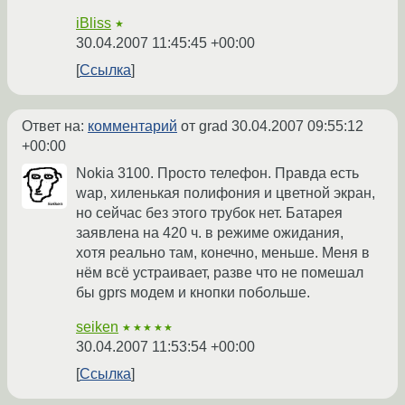
iBliss
★
30.04.2007 11:45:45 +00:00
Ссылка
Ответ на:
комментарий
от grad
30.04.2007 09:55:12
+00:00
Nokia 3100. Просто телефон. Правда есть
wap, хиленькая полифония и цветной экран,
но сейчас без этого трубок нет. Батарея
заявлена на 420 ч. в режиме ожидания,
хотя реально там, конечно, меньше. Меня в
нём всё устраивает, разве что не помешал
бы gprs модем и кнопки побольше.
seiken
★★★★★
30.04.2007 11:53:54 +00:00
Ссылка