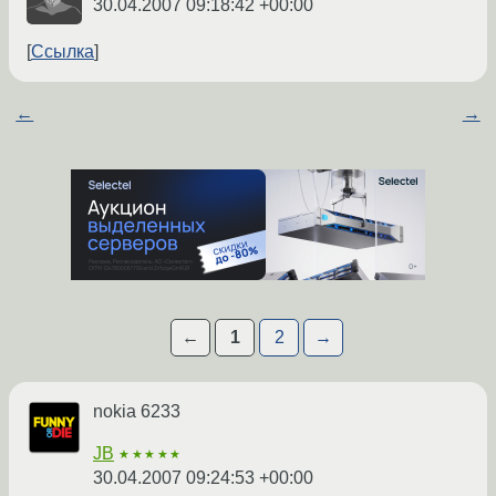
30.04.2007 09:18:42 +00:00
Ссылка
←
→
←
1
2
→
nokia 6233
JB
★★★★★
30.04.2007 09:24:53 +00:00