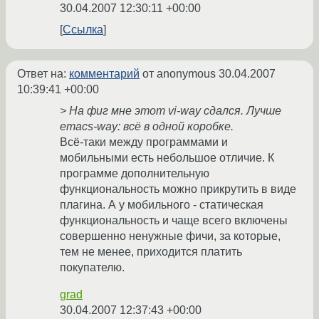
30.04.2007 12:30:11 +00:00
Ссылка
Ответ на:
комментарий
от anonymous
30.04.2007
10:39:41 +00:00
> На фиг мне этот vi-way сдался. Лучше
emacs-way: всё в одной коробке.
Всё-таки между программами и
мобильными есть небольшое отличие. К
программе дополнительную
функциональность можно прикрутить в виде
плагина. А у мобильного - статическая
функциональность и чаще всего включены
совершенно ненужные фичи, за которые,
тем не менее, приходится платить
покупателю.
grad
30.04.2007 12:37:43 +00:00