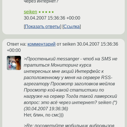
через интернет?
seiken
★★★★★
30.04.2007 15:36:36 +00:00
Показать ответы
Ссылка
Ответ на:
комментарий
от seiken
30.04.2007 15:36:36
+00:00
>Простенький messanger - чтоб на SMS не
тратиться Мониторинг курса
интересных мне акций Интерфейс к
расположенному у меня на сервере RSS-
агрегатору Просмотр заголовков мейлов
Просмотр кой-какой статистики по
нагрузке на сервер Тогда такой ламерский
вопрос: это всё через интернет? seiken (*)
(30.04.2007 19:36:36)
Нет, блин, по смс)))
>Re: посоветуйте мобильник вибровызов