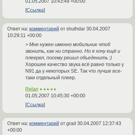
01.05.2007 10:43:49 +00:00
Ссылка
Ответ на:
комментарий
от shuthdar
30.04.2007
10:29:11 +00:00
> Мне нужен именно мобильник чтоб
звонить, как ни странно. Но я хочу ещё и
плеерел, посему решил объеденить :)
Хорошее качество звука всё равно только у
N91 да у некоторых SE. Так что лучше все-
таки отдельный плеер.
Relan
★★★★★
01.05.2007 10:45:30 +00:00
Ссылка
Ответ на:
комментарий
от grad
30.04.2007 12:37:43
+00:00