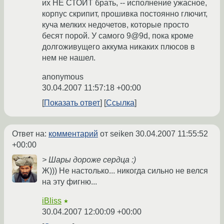
их НЕ СТОИТ брать, -- исполнение ужасное,
корпус скрипит, прошивка постоянно глючит,
куча мелких недочетов, которые просто
бесят порой. У самого 9@9d, пока кроме
долгоживущего аккума никаких плюсов в
нем не нашел.
anonymous
30.04.2007 11:57:18 +00:00
Показать ответ
Ссылка
Ответ на:
комментарий
от seiken
30.04.2007 11:55:52
+00:00
> Шары дороже сердца :)
Ж))) Не настолько... никогда сильно не велся
на эту фигню...
iBliss
★
30.04.2007 12:00:09 +00:00