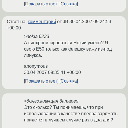
Показать ответ
Ссылка
Ответ на:
комментарий
от JB
30.04.2007 09:24:53
+00:00
>nokia 6233
А синхронизироваться Нокии умеют? Я
свою Е50 только как флешку вижу из-под
линукса.
anonymous
30.04.2007 09:35:41 +00:00
Показать ответ
Ссылка
>долгоживущая батарея
Это сколько? Ты понимаешь, что при
использовании в качестве плеера заряжать
придётся в лучшем случае раз в два дня?