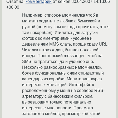
Ответ на:
комментарий
от seiken
30.04.2007 14:13:06
+00:00
Например: список-напоминалка чтоб в
магазин ходить, не люблю с бумажкой и
ручкой (не могу сам никогда прочитать, что я
там накорябал). Утилитка для загрузки
фоток с комментариями - удобнее и
дешевле чем MMS слать, проще сразу URL.
Читалка штрихкодов, бывает полезной
иногда. Простенький messanger - чтоб на
SMS не тратиться, да и удобнее оно.
Несколько разнообразных напоминалок,
более функциональных чем стандартный
календарь из коробки. Мониторинг курса
интересных мне акций. Интерфейс к
расположенному у меня на сервере RSS-
агрегатору с байесовским фильром,
вырезающим только потенциально
интересные мне новости. Просмотр
заголовков мейлов, просмотр кой-какой