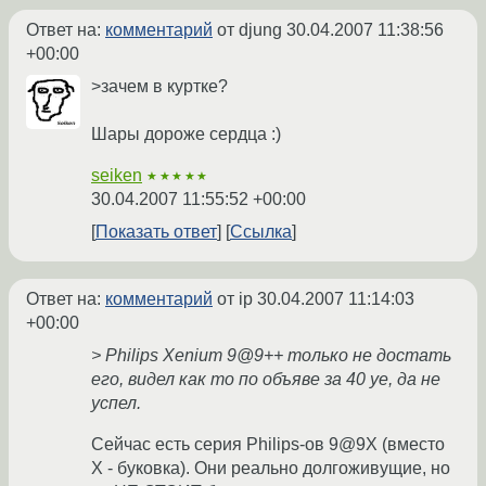
Ответ на:
комментарий
от djung
30.04.2007 11:38:56
+00:00
>зачем в куртке?
Шары дороже сердца :)
seiken
★★★★★
30.04.2007 11:55:52 +00:00
Показать ответ
Ссылка
Ответ на:
комментарий
от ip
30.04.2007 11:14:03
+00:00
> Philips Xenium 9@9++ только не достать
его, видел как то по объяве за 40 уе, да не
успел.
Сейчас есть серия Philips-ов 9@9X (вместо
X - буковка). Они реально долгоживущие, но