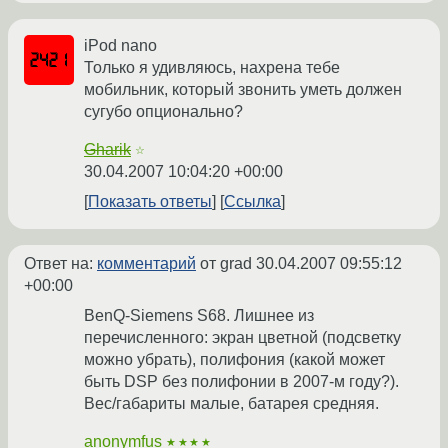
iPod nano
Только я удивляюсь, нахрена тебе
мобильник, который звонить уметь должен
сугубо опционально?
Gharik
☆
30.04.2007 10:04:20 +00:00
Показать ответы
Ссылка
Ответ на:
комментарий
от grad
30.04.2007 09:55:12
+00:00
BenQ-Siemens S68. Лишнее из
перечисленного: экран цветной (подсветку
можно убрать), полифония (какой может
быть DSP без полифонии в 2007-м году?).
Вес/габариты малые, батарея средняя.
anonymfus
★★★★