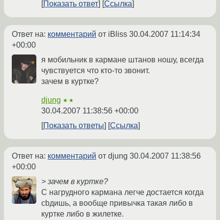
Показать ответ
Ссылка
Ответ на:
комментарий
от iBliss
30.04.2007 11:14:34
+00:00
я мобильник в кармане штанов ношу, всегда
чувствуется что кто-то звонит.
зачем в куртке?
djung
★★
30.04.2007 11:38:56 +00:00
Показать ответы
Ссылка
Ответ на:
комментарий
от djung
30.04.2007 11:38:56
+00:00
> зачем в куртке?
С нагрудного кармана легче достается когда
сbдишь, а вообще привычка такая либо в
куртке либо в жилетке.