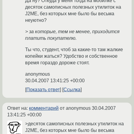
Да ну? Откуда у меня тогда на мобилке с
десяток самописных полезных утилиток на
J2ME, без которых мне было бы весьма
неуютно?
> за которые, тем не менее, приходится
платить покупателю.
Ты что, студент, чтоб за какие-то там жалкие
копейки жаться? Удобство и собственное
время гораздо дороже стоят.
anonymous
30.04.2007 13:41:25 +00:00
Показать ответ
Ссылка
Ответ на:
комментарий
от anonymous
30.04.2007
13:41:25 +00:00
>десяток самописных полезных утилиток на
J2ME, без которых мне было бы весьма