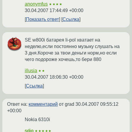
anonymfus
★★★★
30.04.2007 17:44:49 +00:00
Показать ответ
Ссылка
SE w800i батарея li-pol хватает на
неделю,если постоянно музыку слушать на
3 дня.Короче за твои деньги норм,но если
чего подороже хочешь,то бери 880
illusia
★★
30.04.2007 18:06:30 +00:00
Ссылка
Ответ на:
комментарий
от grad
30.04.2007 09:55:12
+00:00
Nokia 6310i
sdio
★★★★★