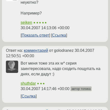
неуютно?
Например?
seiken
★★★★★
30.04.2007 14:13:06 +00:00
Показать ответ
Ссылка
Ответ на:
комментарий
от golodranez
30.04.2007
12:50:51 +00:00
Вот меня тоже эта их w* серия
заинтересовала, надо сходить пощупать на
днях, если дадут :)
shuthdar
★★★
30.04.2007 14:17:46 +00:00
автор топика
Ссылка