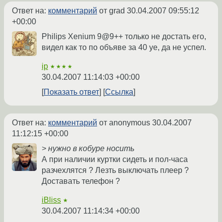
Ответ на:
комментарий
от grad
30.04.2007 09:55:12
+00:00
Philips Xenium 9@9++ только не достать его,
видел как то по объяве за 40 уе, да не успел.
ip
★★★★
30.04.2007 11:14:03 +00:00
Показать ответ
Ссылка
Ответ на:
комментарий
от anonymous
30.04.2007
11:12:15 +00:00
> нужно в кобуре носить
А при наличии куртки сидеть и пол-часа
разчехлятся ? Лезть выключать плеер ?
Доставать телефон ?
iBliss
★
30.04.2007 11:14:34 +00:00