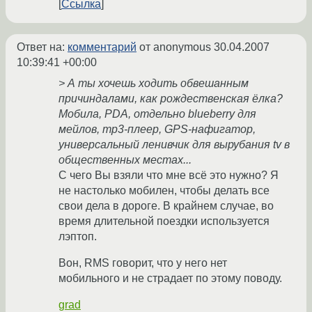
Ссылка
Ответ на:
комментарий
от anonymous
30.04.2007
10:39:41 +00:00
> А ты хочешь ходить обвешанным
причиндалами, как рождественская ёлка?
Мобила, PDA, отдельно blueberry для
мейлов, mp3-плеер, GPS-нафигатор,
универсальный ленивчик для вырубания tv в
общественных местах...
С чего Вы взяли что мне всё это нужно? Я
не настолько мобилен, чтобы делать все
свои дела в дороге. В крайнем случае, во
время длительной поездки используется
лэптоп.
Вон, RMS говорит, что у него нет
мобильного и не страдает по этому поводу.
grad