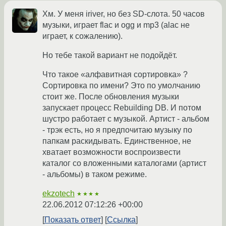
Хм. У меня iriver, но без SD-слота. 50 часов
музыки, играет flac и ogg и mp3 (alac не
играет, к сожалению).
Но тебе такой вариант не подойдёт.
Что такое «алфавитная сортировка» ?
Сортировка по имени? Это по умолчанию
стоит же. После обновления музыки
запускает процесс Rebuilding DB. И потом
шустро работает с музыкой. Артист - альбом
- трэк есть, но я предпочитаю музыку по
папкам раскидывать. Единственное, не
хватает возможности воспроизвести
каталог со вложенными каталогами (артист
- альбомы) в таком режиме.
ekzotech
★★★★
22.06.2012 07:12:26 +00:00
Показать ответ
Ссылка