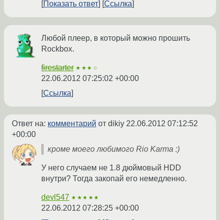
Показать ответ
Ссылка
Любой плеер, в который можно прошить
Rockbox.
firestarter
★★★☆
22.06.2012 07:25:02 +00:00
Ссылка
Ответ на:
комментарий
от dikiy
22.06.2012 07:12:52
+00:00
кроме моего любимого Rio Karma :)
У него случаем не 1.8 дюймовый HDD
внутри? Тогда закопай его немедленно.
devl547
★★★★★
22.06.2012 07:28:25 +00:00