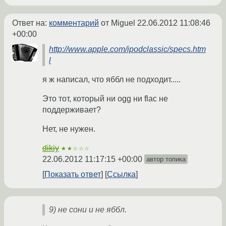
Ответ на:
комментарий
от Miguel
22.06.2012 11:08:46
+00:00
http://www.apple.com/ipodclassic/specs.htm
l
я ж написал, что яббл не подходит.....
Это тот, который ни ogg ни flac не
поддерживает?
Нет, не нужен.
dikiy
★★☆☆☆
22.06.2012 11:17:15 +00:00
автор топика
Показать ответ
Ссылка
9) не сони и не яббл.