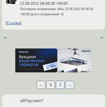
22.06.2012 06:48:38 +00:00
Последнее исправление: dikiy
22.06.2012 09:36:56
+00:00
(всего исправлений: 4)
Ссылка
←
→
←
1
2
→
айПод нано?