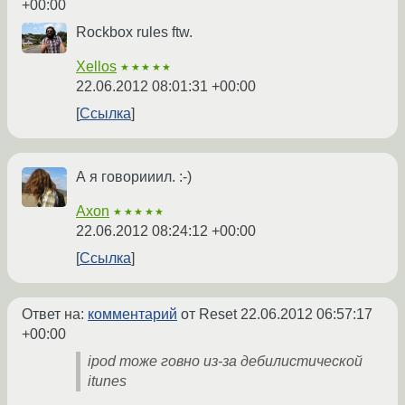
+00:00
Rockbox rules ftw.
Xellos
★★★★★
22.06.2012 08:01:31 +00:00
Ссылка
А я говорииил. :-)
Axon
★★★★★
22.06.2012 08:24:12 +00:00
Ссылка
Ответ на:
комментарий
от Reset
22.06.2012 06:57:17
+00:00
ipod тоже говно из-за дебилистической
itunes