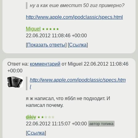
ну а как еше вместит 50 гиг примерно?
http://www.apple.com/ipodclassic/specs.html
Miguel
★★★★★
22.06.2012 11:08:46 +00:00
Показать ответы
Ссылка
Ответ на:
комментарий
от Miguel
22.06.2012 11:08:46
+00:00
http://www.apple.com/ipodclassic/specs.htm
l
я ж написал, что яббл не подходит. И
написал почему.
dikiy
★★☆☆☆
22.06.2012 11:15:07 +00:00
автор топика
Ссылка