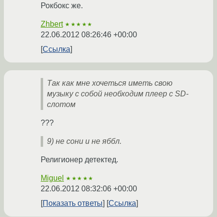
Рокбокс же.
Zhbert
★★★★★
22.06.2012 08:26:46 +00:00
Ссылка
Так как мне хочеться иметь свою
музыку с собой необходим плеер с SD-
слотом
???
9) не сони и не яббл.
Религионер детектед.
Miguel
★★★★★
22.06.2012 08:32:06 +00:00
Показать ответы
Ссылка