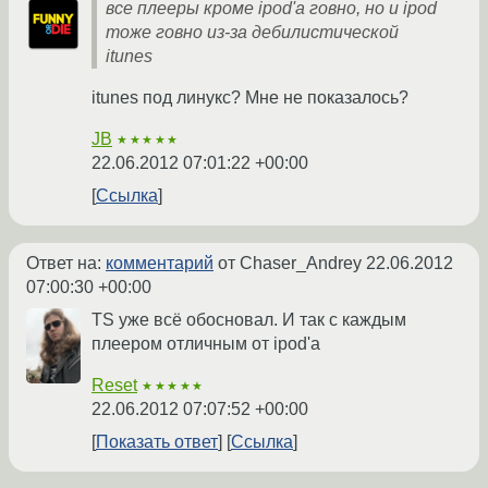
все плееры кроме ipod'а говно, но и ipod
тоже говно из-за дебилистической
itunes
itunes под линукс? Мне не показалось?
JB
★★★★★
22.06.2012 07:01:22 +00:00
Ссылка
Ответ на:
комментарий
от Chaser_Andrey
22.06.2012
07:00:30 +00:00
TS уже всё обосновал. И так с каждым
плеером отличным от ipod'а
Reset
★★★★★
22.06.2012 07:07:52 +00:00
Показать ответ
Ссылка