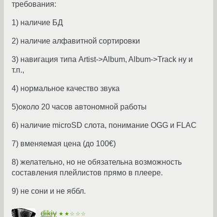
требования:
1) наличие БД
2) наличие алфавитной сортировки
3) навигация типа Artist->Album, Album->Track ну и
т.п.,
4) нормальное качество звука
5)около 20 часов автономной работы
6) наличие microSD слота, понимание OGG и FLAC
7) вменяемая цена (до 100€)
8) желательно, но не обязательна возможность
составления плейлистов прямо в плеере.
9) не сони и не яббл.
dikiy
★★☆☆☆