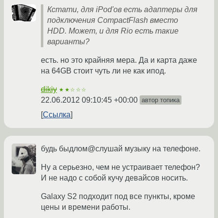
Кстати, для iPod'ов есть адаптеры для
подключения CompactFlash вместо
HDD. Может, и для Rio есть такие
варианты?
есть. но это крайняя мера. Да и карта даже
на 64GB стоит чуть ли не как ипод.
dikiy
★★☆☆☆
22.06.2012 09:10:45 +00:00
автор топика
Ссылка
будь быдлом@слушай музыку на телефоне.
Ну а серьезно, чем не устраивает телефон?
И не надо с собой кучу девайсов носить.
Galaxy S2 подходит под все пункты, кроме
цены и времени работы.