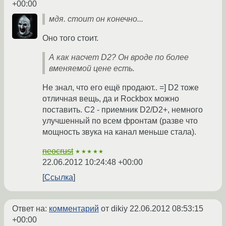
+00:00
мдя. стоит он конечно...
Оно того стоит.
А как насчет D2? Он вроде по более
вменяемой цене есть.
Не знал, что его ещё продают.. =] D2 тоже
отличная вещь, да и Rockbox можно
поставить. C2 - приемник D2/D2+, немного
улучшенный по всем фронтам (разве что
мощность звука на канал меньше стала).
neocrust
★★★★★
22.06.2012 10:24:48 +00:00
Ссылка
Ответ на:
комментарий
от dikiy
22.06.2012 08:53:15
+00:00