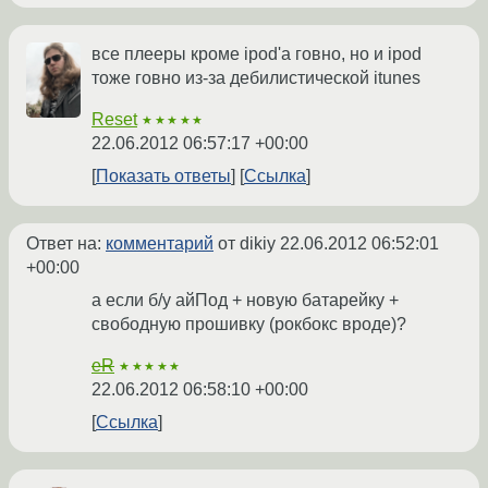
все плееры кроме ipod'а говно, но и ipod
тоже говно из-за дебилистической itunes
Reset
★★★★★
22.06.2012 06:57:17 +00:00
Показать ответы
Ссылка
Ответ на:
комментарий
от dikiy
22.06.2012 06:52:01
+00:00
а если б/у айПод + новую батарейку +
свободную прошивку (рокбокс вроде)?
eR
★★★★★
22.06.2012 06:58:10 +00:00
Ссылка