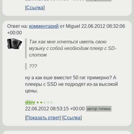
Ссылка
Ответ на:
комментарий
от Miguel
22.06.2012 08:32:06
+00:00
Так как мне хочеться иметь свою
музыку с собой необходим плеер с SD-
слотом
???
ну а как еше вместит 50 гиг примерно? А
плееры с SSD не подходят из-за высокой
цены.
dikiy
★★☆☆☆
22.06.2012 08:53:15 +00:00
автор топика
Показать ответ
Ссылка