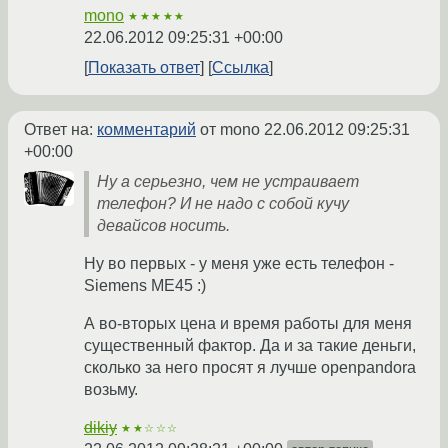
mono
★★★★★
22.06.2012 09:25:31 +00:00
Показать ответ
Ссылка
Ответ на:
комментарий
от mono
22.06.2012 09:25:31
+00:00
Ну а серьезно, чем не устраивает
телефон? И не надо с собой кучу
девайсов носить.
Ну во первых - у меня уже есть телефон -
Siemens ME45 :)
А во-вторых цена и время работы для меня
существенный фактор. Да и за такие деньги,
сколько за него просят я лучше openpandora
возьму.
dikiy
★★☆☆☆