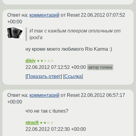
Ответ на:
комментарий
от Reset
22.06.2012 07:07:52
+00:00
И так с каждым плеером отличным от
ipod'а
ну кроме моего любимого Rio Karma :)
dikiy
★★☆☆☆
22.06.2012 07:12:52 +00:00
автор топика
Показать ответ
Ссылка
Ответ на:
комментарий
от Reset
22.06.2012 06:57:17
+00:00
что не так с itunes?
xtraeft
★★☆☆
22.06.2012 07:22:30 +00:00