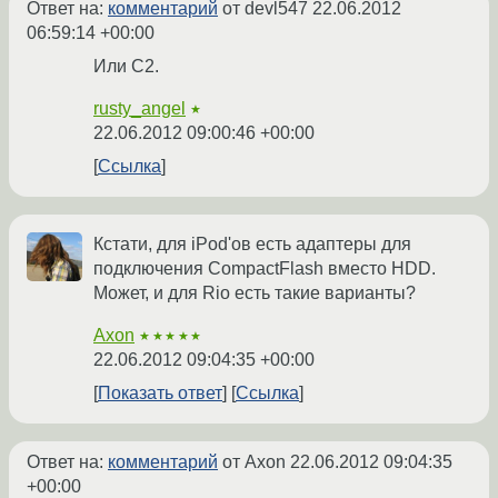
Ответ на:
комментарий
от devl547
22.06.2012
06:59:14 +00:00
Или C2.
rusty_angel
★
22.06.2012 09:00:46 +00:00
Ссылка
Кстати, для iPod'ов есть адаптеры для
подключения CompactFlash вместо HDD.
Может, и для Rio есть такие варианты?
Axon
★★★★★
22.06.2012 09:04:35 +00:00
Показать ответ
Ссылка
Ответ на:
комментарий
от Axon
22.06.2012 09:04:35
+00:00