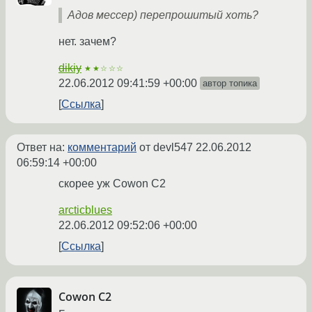
Адов мессер) перепрошитый хоть?
нет. зачем?
dikiy
★★☆☆☆
22.06.2012 09:41:59 +00:00
автор топика
Ссылка
Ответ на:
комментарий
от devl547
22.06.2012
06:59:14 +00:00
скорее уж Cowon C2
arcticblues
22.06.2012 09:52:06 +00:00
Ссылка
Cowon C2