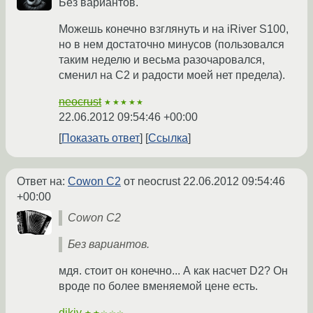
Без вариантов.
Можешь конечно взглянуть и на iRiver S100,
но в нем достаточно минусов (пользовался
таким неделю и весьма разочаровался,
сменил на C2 и радости моей нет предела).
neocrust
★★★★★
22.06.2012 09:54:46 +00:00
Показать ответ
Ссылка
Ответ на:
Cowon C2
от neocrust
22.06.2012 09:54:46
+00:00
Cowon C2
Без вариантов.
мдя. стоит он конечно... А как насчет D2? Он
вроде по более вменяемой цене есть.
dikiy