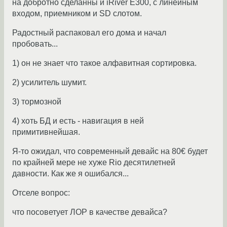
на добротно сделанны й iRiver E300, с линейным
входом, приемником и SD слотом.
Радостный распаковал его дома и начал
пробовать...
1) он не знает что такое алфавитная сортировка.
2) усилитель шумит.
3) тормозной
4) хоть БД и есть - навигация в ней
примитивнейшая.
Я-то ожидал, что современный девайс на 80€ будет
по крайней мере не хуже Rio десятилетней
давности. Как же я ошибался...
Отселе вопрос:
что посоветует ЛОР в качестве девайса?