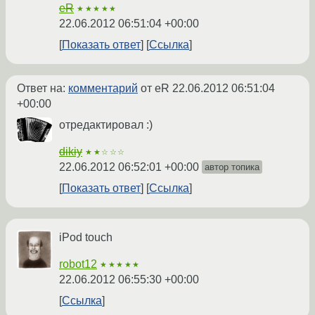
eR
★★★★★
22.06.2012 06:51:04 +00:00
Показать ответ
Ссылка
Ответ на:
комментарий
от eR
22.06.2012 06:51:04
+00:00
отредактировал :)
dikiy
★★☆☆☆
22.06.2012 06:52:01 +00:00
автор топика
Показать ответ
Ссылка
iPod touch
robot12
★★★★★
22.06.2012 06:55:30 +00:00
Ссылка