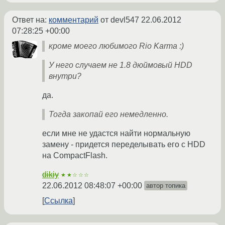
Ответ на:
комментарий
от devl547
22.06.2012
07:28:25 +00:00
кроме моего любимого Rio Karma :)
У него случаем не 1.8 дюймовый HDD
внутри?
да.
Тогда закопай его немедленно.
если мне не удастся найти нормальную
замену - придется переделывать его с HDD
на CompactFlash.
dikiy
★★☆☆☆
22.06.2012 08:48:07 +00:00
автор топика
Ссылка