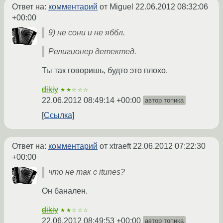
Ответ на:
комментарий
от Miguel
22.06.2012 08:32:06
+00:00
9) не сони и не яббл.
Религионер детектед.
Ты так говоришь, будто это плохо.
dikiy
★★☆☆☆
22.06.2012 08:49:14 +00:00
автор топика
Ссылка
Ответ на:
комментарий
от xtraeft
22.06.2012 07:22:30
+00:00
что не так с itunes?
Он банален.
dikiy
★★☆☆☆
22.06.2012 08:49:53 +00:00
автор топика