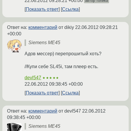
22.06.2012 09:28:21 +00:00
автор топика
Показать ответ
Ссылка
Ответ на:
комментарий
от dikiy
22.06.2012 09:28:21
+00:00
Siemens ME45
Адов мессер) перепрошитый хоть?
//Купи себе SL45i, там плеер есть.
devl547
★★★★★
22.06.2012 09:38:45 +00:00
Показать ответ
Ссылка
Ответ на:
комментарий
от devl547
22.06.2012
09:38:45 +00:00
Siemens ME45